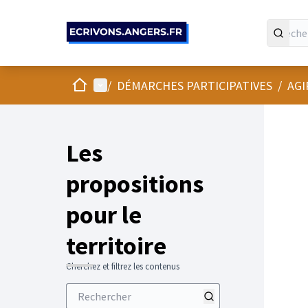
Panneau de gestion des cookies
Accueil
Menu principal
/
DÉMARCHES PARTICIPATIVES
/
AGI
Les
propositions
pour le
territoire
Cherchez et filtrez les contenus