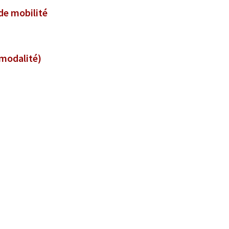
 de mobilité
rmodalité)