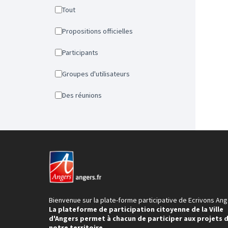
Tout
Propositions officielles
Participants
Groupes d'utilisateurs
Des réunions
Bienvenue sur la plate-forme participative de Ecrivons Ang
La plateforme de participation citoyenne de la Ville
d'Angers permet à chacun de participer aux projets 
notre territoire.