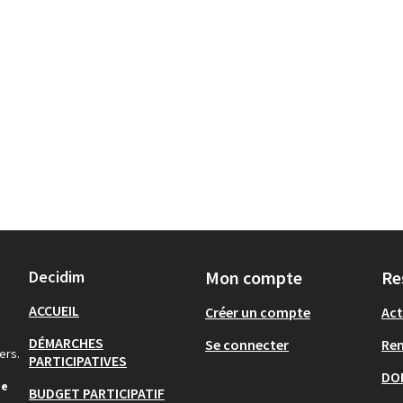
Decidim
Mon compte
Re
ACCUEIL
Créer un compte
Act
DÉMARCHES
Se connecter
Re
ers.
PARTICIPATIVES
DO
de
BUDGET PARTICIPATIF