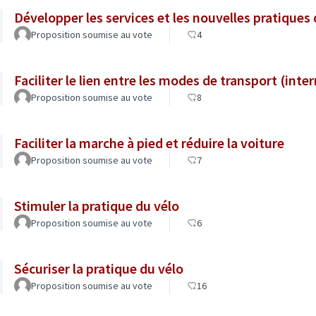
Développer les services et les nouvelles pratiques
Proposition soumise au vote
4
Faciliter le lien entre les modes de transport (inte
Proposition soumise au vote
8
Faciliter la marche à pied et réduire la voiture
Proposition soumise au vote
7
Stimuler la pratique du vélo
Proposition soumise au vote
6
Sécuriser la pratique du vélo
Proposition soumise au vote
16