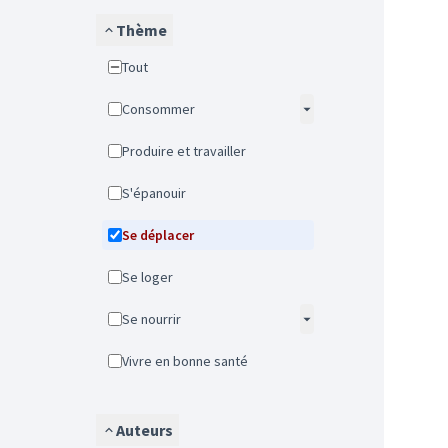
Thème
Tout
Consommer
Produire et travailler
S'épanouir
Se déplacer
Se loger
Se nourrir
Vivre en bonne santé
Auteurs