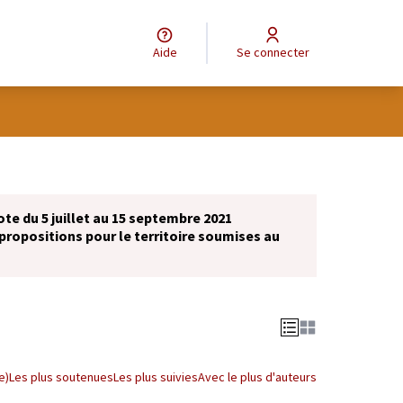
Aide
Se connecter
ote du 5 juillet au 15 septembre 2021
propositions pour le territoire soumises au
e)
Les plus soutenues
Les plus suivies
Avec le plus d'auteurs