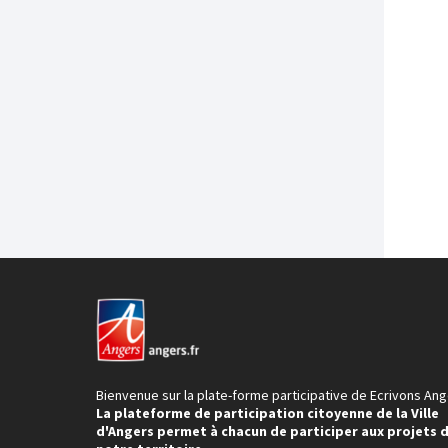
Bienvenue sur la plate-forme participative de Ecrivons Ang
La plateforme de participation citoyenne de la Ville
d'Angers permet à chacun de participer aux projets 