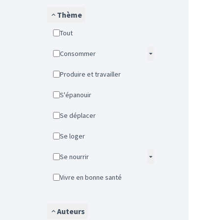
Thème
Tout
Consommer
Produire et travailler
S'épanouir
Se déplacer
Se loger
Se nourrir
Vivre en bonne santé
Auteurs