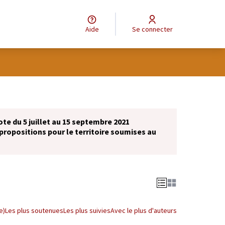
Aide
Se connecter
ote du 5 juillet au 15 septembre 2021
propositions pour le territoire soumises au
e)
Les plus soutenues
Les plus suivies
Avec le plus d'auteurs