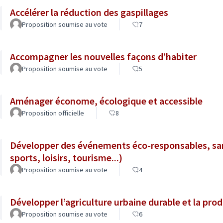
Accélérer la réduction des gaspillages
Proposition soumise au vote
7
Accompagner les nouvelles façons d’habiter
Proposition soumise au vote
5
Aménager économe, écologique et accessible
Proposition officielle
8
Développer des événements éco-responsables, san
sports, loisirs, tourisme...)
Proposition soumise au vote
4
Développer l’agriculture urbaine durable et la prod
Proposition soumise au vote
6