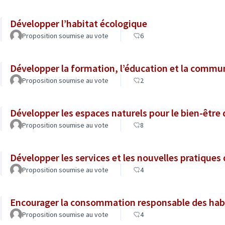
Développer l’habitat écologique
Proposition soumise au vote
6
Développer la formation, l’éducation et la commun
Proposition soumise au vote
2
Développer les espaces naturels pour le bien-être
Proposition soumise au vote
8
Développer les services et les nouvelles pratiques
Proposition soumise au vote
4
Encourager la consommation responsable des hab
Proposition soumise au vote
4