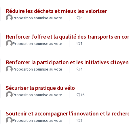
Réduire les déchets et mieux les valoriser
Proposition soumise au vote
6
Renforcer l’offre et la qualité des transports en 
Proposition soumise au vote
7
Renforcer la participation et les initiatives citoye
Proposition soumise au vote
4
Sécuriser la pratique du vélo
Proposition soumise au vote
16
Soutenir et accompagner l’innovation et la recher
Proposition soumise au vote
2