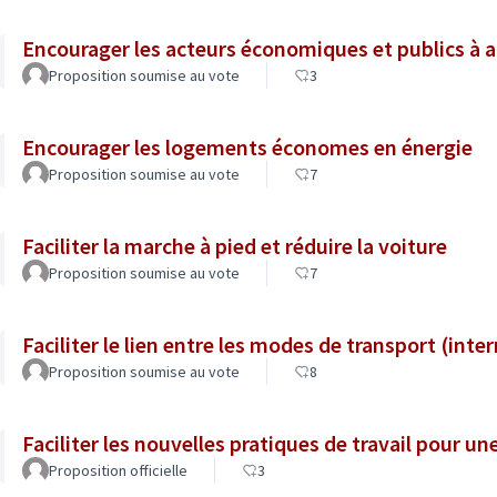
Encourager les acteurs économiques et publics à 
Proposition soumise au vote
3
Encourager les logements économes en énergie
Proposition soumise au vote
7
Faciliter la marche à pied et réduire la voiture
Proposition soumise au vote
7
Faciliter le lien entre les modes de transport (inte
Proposition soumise au vote
8
Faciliter les nouvelles pratiques de travail pour un
Proposition officielle
3