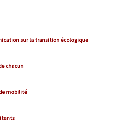
ication sur la transition écologique
 de chacun
 de mobilité
itants