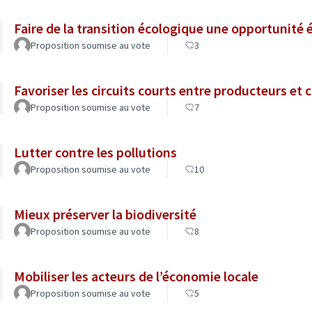
Faire de la transition écologique une opportunit
Proposition soumise au vote
3
Favoriser les circuits courts entre producteurs e
Proposition soumise au vote
7
Lutter contre les pollutions
Proposition soumise au vote
10
Mieux préserver la biodiversité
Proposition soumise au vote
8
Mobiliser les acteurs de l’économie locale
Proposition soumise au vote
5