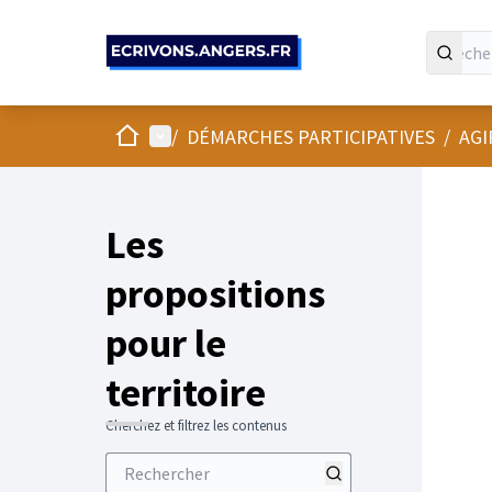
Panneau de gestion des cookies
Accueil
Menu principal
/
DÉMARCHES PARTICIPATIVES
/
AGI
Les
propositions
pour le
territoire
Cherchez et filtrez les contenus