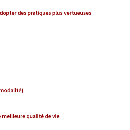
adopter des pratiques plus vertueuses
rmodalité)
e meilleure qualité de vie