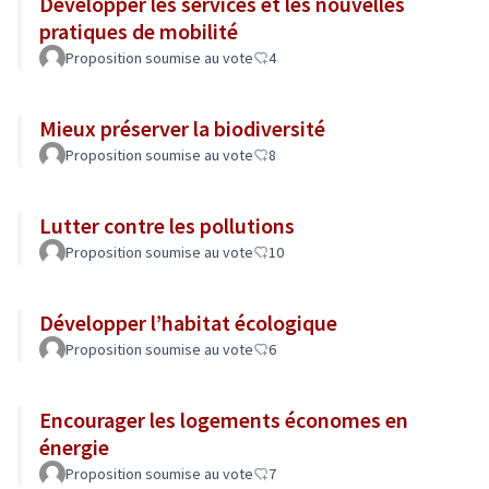
Développer les services et les nouvelles
pratiques de mobilité
Proposition soumise au vote
4
Mieux préserver la biodiversité
Proposition soumise au vote
8
Lutter contre les pollutions
Proposition soumise au vote
10
Développer l’habitat écologique
Proposition soumise au vote
6
Encourager les logements économes en
énergie
Proposition soumise au vote
7