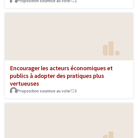
Proposition soumise au vote
2
Encourager les acteurs économiques et
publics à adopter des pratiques plus
vertueuses
Proposition soumise au vote
3