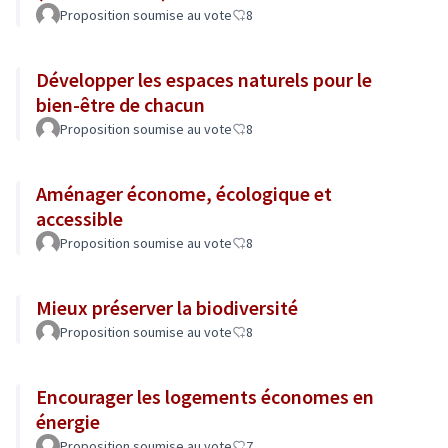
Proposition soumise au vote
8
Développer les espaces naturels pour le
bien-être de chacun
Proposition soumise au vote
8
Aménager économe, écologique et
accessible
Proposition soumise au vote
8
Mieux préserver la biodiversité
Proposition soumise au vote
8
Encourager les logements économes en
énergie
Proposition soumise au vote
7