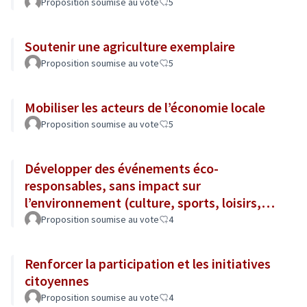
Proposition soumise au vote
5
Soutenir une agriculture exemplaire
Proposition soumise au vote
5
Mobiliser les acteurs de l’économie locale
Proposition soumise au vote
5
Développer des événements éco-
responsables, sans impact sur
l’environnement (culture, sports, loisirs,
tourisme...)
Proposition soumise au vote
4
Renforcer la participation et les initiatives
citoyennes
Proposition soumise au vote
4