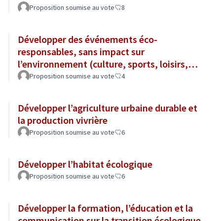
Proposition soumise au vote
8
Développer des événements éco-
responsables, sans impact sur
l’environnement (culture, sports, loisirs,
tourisme...)
Proposition soumise au vote
4
Développer l’agriculture urbaine durable et
la production vivrière
Proposition soumise au vote
6
Développer l’habitat écologique
Proposition soumise au vote
6
Développer la formation, l’éducation et la
communication sur la transition écologique