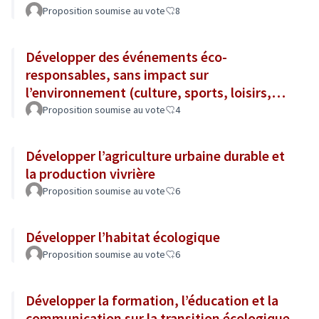
Proposition soumise au vote
8
Développer des événements éco-
responsables, sans impact sur
l’environnement (culture, sports, loisirs,
tourisme...)
Proposition soumise au vote
4
Développer l’agriculture urbaine durable et
la production vivrière
Proposition soumise au vote
6
Développer l’habitat écologique
Proposition soumise au vote
6
Développer la formation, l’éducation et la
communication sur la transition écologique