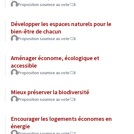
Proposition soumise au vote
8
Développer les espaces naturels pour le
bien-être de chacun
Proposition soumise au vote
8
Aménager économe, écologique et
accessible
Proposition soumise au vote
8
Mieux préserver la biodiversité
Proposition soumise au vote
8
Encourager les logements économes en
énergie
Proposition soumise au vote
7