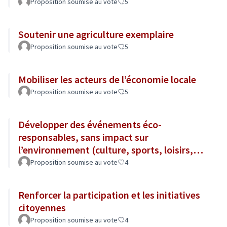
Proposition soumise au vote
5
Soutenir une agriculture exemplaire
Proposition soumise au vote
5
Mobiliser les acteurs de l’économie locale
Proposition soumise au vote
5
Développer des événements éco-
responsables, sans impact sur
l’environnement (culture, sports, loisirs,
tourisme...)
Proposition soumise au vote
4
Renforcer la participation et les initiatives
citoyennes
Proposition soumise au vote
4