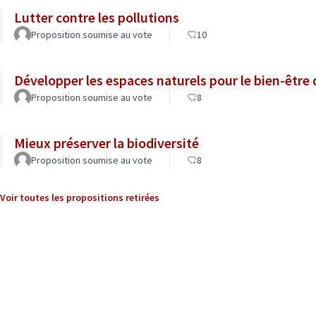
Lutter contre les pollutions
Proposition soumise au vote
10
Développer les espaces naturels pour le bien-être
Proposition soumise au vote
8
Mieux préserver la biodiversité
Proposition soumise au vote
8
Voir toutes les propositions retirées