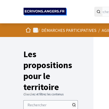
Panneau de gestion des cookies
Accueil
Menu principal
/
DÉMARCHES PARTICIPATIVES
/
AGI
Les
propositions
pour le
territoire
Cherchez et filtrez les contenus