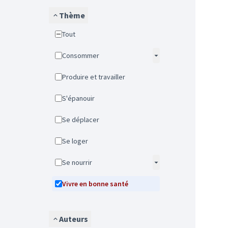
Thème
Tout
Consommer
Produire et travailler
S'épanouir
Se déplacer
Se loger
Se nourrir
Vivre en bonne santé
Auteurs