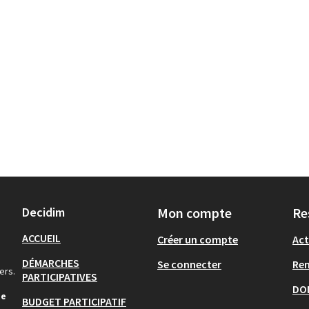
Decidim
Mon compte
Re
ACCUEIL
Créer un compte
Act
DÉMARCHES
Se connecter
Re
ers.
PARTICIPATIVES
DO
de
BUDGET PARTICIPATIF