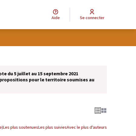
Aide
Se connecter
ote du 5 juillet au 15 septembre 2021
propositions pour le territoire soumises au
e)
Les plus soutenues
Les plus suivies
Avec le plus d'auteurs