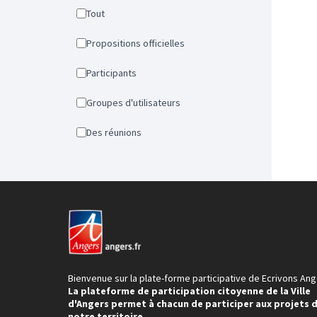
Tout
Propositions officielles
Participants
Groupes d'utilisateurs
Des réunions
Bienvenue sur la plate-forme participative de Ecrivons Ang
La plateforme de participation citoyenne de la Ville
d'Angers permet à chacun de participer aux projets 
notre territoire.