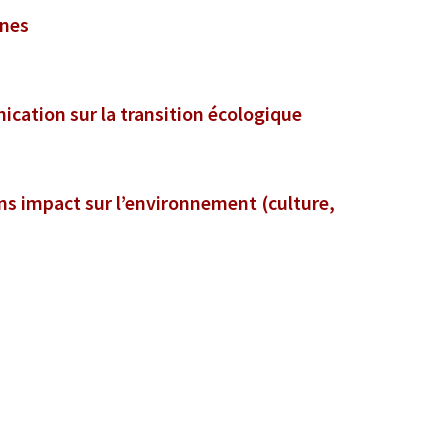
nnes
ication sur la transition écologique
s impact sur l’environnement (culture,