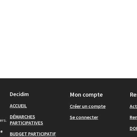
Decidim
Mon compte
Re
ACCUEIL
Créer un compte
Act
DÉMARCHES
Se connecter
Re
ers.
PARTICIPATIVES
DO
de
BUDGET PARTICIPATIF