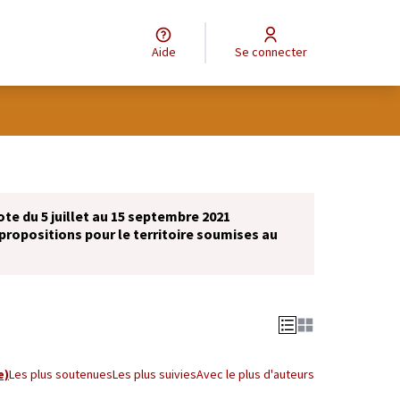
Aide
Se connecter
ote du 5 juillet au 15 septembre 2021
propositions pour le territoire soumises au
e)
Les plus soutenues
Les plus suivies
Avec le plus d'auteurs