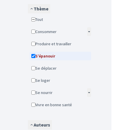
Thème
Tout
Consommer
Produire et travailler
S'épanouir
Se déplacer
Se loger
Se nourrir
Vivre en bonne santé
Auteurs