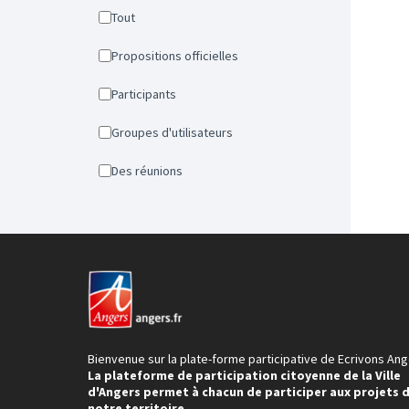
Tout
Propositions officielles
Participants
Groupes d'utilisateurs
Des réunions
Bienvenue sur la plate-forme participative de Ecrivons Ang
La plateforme de participation citoyenne de la Ville
d'Angers permet à chacun de participer aux projets 
notre territoire.