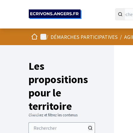
Panneau de gestion des cookies
Accueil
Menu principal
/
DÉMARCHES PARTICIPATIVES
/
AGI
Les
propositions
pour le
territoire
Cherchez et filtrez les contenus