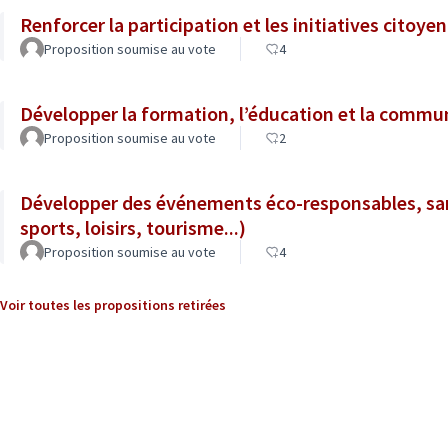
Renforcer la participation et les initiatives citoye
Proposition soumise au vote
4
Développer la formation, l’éducation et la commun
Proposition soumise au vote
2
Développer des événements éco-responsables, san
sports, loisirs, tourisme...)
Proposition soumise au vote
4
Voir toutes les propositions retirées