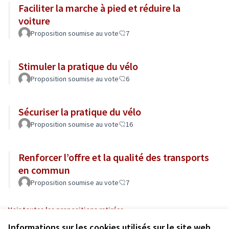
Faciliter la marche à pied et réduire la
voiture
Proposition soumise au vote
7
Stimuler la pratique du vélo
Proposition soumise au vote
6
Sécuriser la pratique du vélo
Proposition soumise au vote
16
Renforcer l’offre et la qualité des transports
en commun
Proposition soumise au vote
7
Voir toutes les propositions retirées
Informations sur les cookies utilisés sur le site web