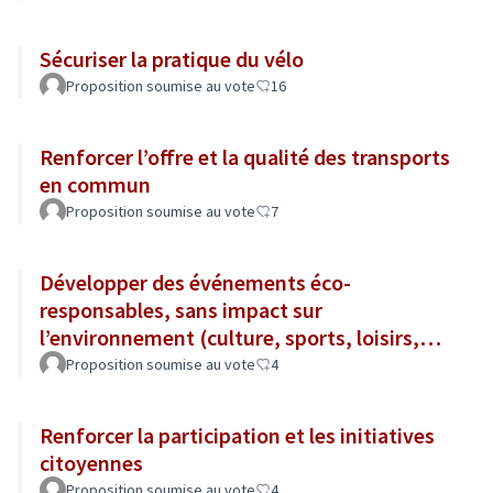
Sécuriser la pratique du vélo
Proposition soumise au vote
16
Renforcer l’offre et la qualité des transports
en commun
Proposition soumise au vote
7
Développer des événements éco-
responsables, sans impact sur
l’environnement (culture, sports, loisirs,
tourisme...)
Proposition soumise au vote
4
Renforcer la participation et les initiatives
citoyennes
Proposition soumise au vote
4