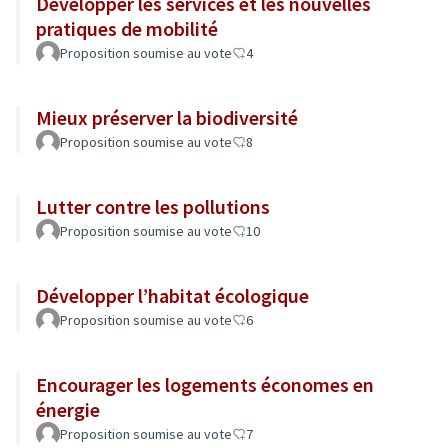
Développer les services et les nouvelles
pratiques de mobilité
Proposition soumise au vote
4
Mieux préserver la biodiversité
Proposition soumise au vote
8
Lutter contre les pollutions
Proposition soumise au vote
10
Développer l’habitat écologique
Proposition soumise au vote
6
Encourager les logements économes en
énergie
Proposition soumise au vote
7