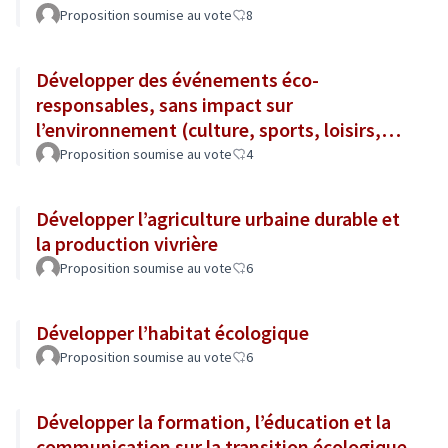
Proposition soumise au vote
8
Développer des événements éco-
responsables, sans impact sur
l’environnement (culture, sports, loisirs,
tourisme...)
Proposition soumise au vote
4
Développer l’agriculture urbaine durable et
la production vivrière
Proposition soumise au vote
6
Développer l’habitat écologique
Proposition soumise au vote
6
Développer la formation, l’éducation et la
communication sur la transition écologique