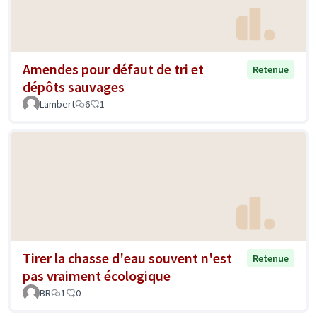
Amendes pour défaut de tri et
Retenue
dépôts sauvages
Lambert
6
1
Tirer la chasse d'eau souvent n'est
Retenue
pas vraiment écologique
BR
1
0