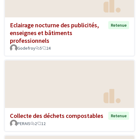
Eclairage nocturne des publicités,
Retenue
enseignes et bâtiments
professionnels
Godefroy
5
24
Collecte des déchets compostables
Retenue
PERAIS
2
12