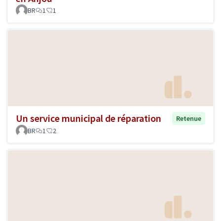
BR
1
1
Un service municipal de réparation
Retenue
BR
1
2