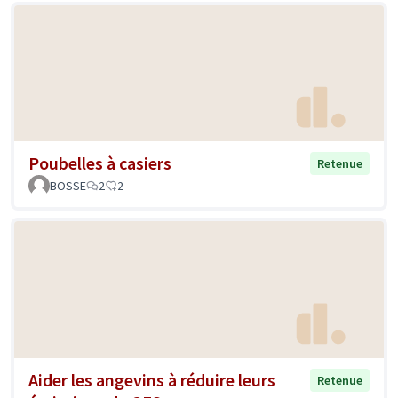
Poubelles à casiers
Retenue
BOSSE
2
2
Aider les angevins à réduire leurs
Retenue