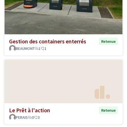
Gestion des containers enterrés
Retenue
BEAUMONT
1
1
Le Prêt à l'action
Retenue
PERAIS
0
3