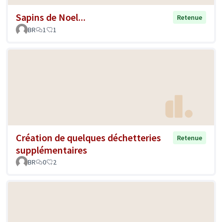
Sapins de Noel...
Retenue
BR
1
1
Création de quelques déchetteries
Retenue
supplémentaires
BR
0
2