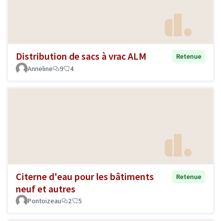
Distribution de sacs à vrac ALM
Retenue
Anneline
9
4
Citerne d'eau pour les bâtiments
Retenue
neuf et autres
Pontoizeau
2
5