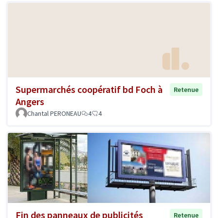
Supermarchés coopératif bd Foch à
Retenue
Angers
Chantal PERONEAU
4
4
Fin des panneaux de publicités
Retenue