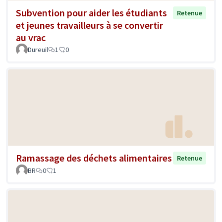
Subvention pour aider les étudiants
Retenue
et jeunes travailleurs à se convertir
au vrac
Dureuil
1
0
Ramassage des déchets alimentaires
Retenue
BR
0
1