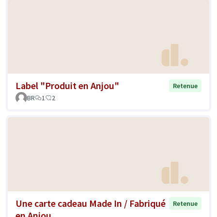
Label "Produit en Anjou"
Retenue
BR
1
2
Une carte cadeau Made In / Fabriqué
Retenue
en Anjou