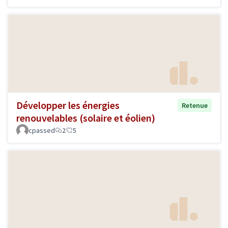
Développer les énergies
Retenue
renouvelables (solaire et éolien)
cpassed
2
5