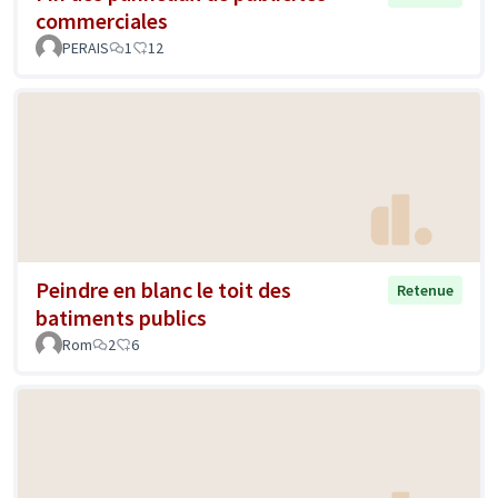
commerciales
PERAIS
1
12
Peindre en blanc le toit des
Retenue
batiments publics
Rom
2
6