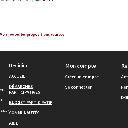
Voir toutes les propositions retirées
Decidim
Mon compte
Re
ACCUEIL
Créer un compte
Act
DÉMARCHES
Se connecter
Re
ers.
PARTICIPATIVES
DO
de
BUDGET PARTICIPATIF
s pour
COMMUNAUTÉS
AIDE