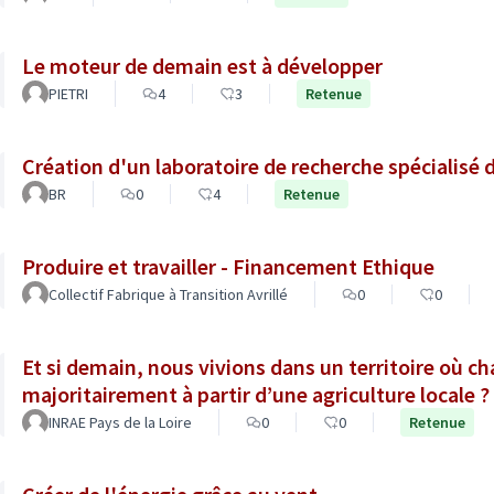
Le moteur de demain est à développer
PIETRI
4
3
Retenue
Création d'un laboratoire de recherche spécialisé 
BR
0
4
Retenue
Produire et travailler - Financement Ethique
Collectif Fabrique à Transition Avrillé
0
0
Et si demain, nous vivions dans un territoire où c
majoritairement à partir d’une agriculture locale ?
INRAE Pays de la Loire
0
0
Retenue