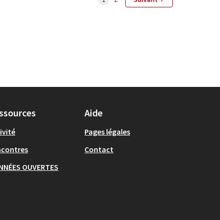
ssources
Aide
ivité
Pages légales
ncontres
Contact
NNÉES OUVERTES