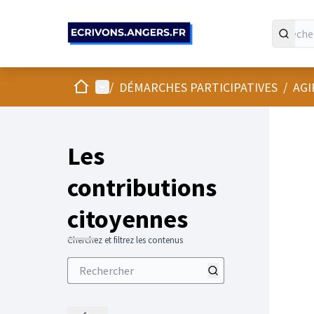
Panneau de gestion des cookies
Accueil
Menu principal
/
DÉMARCHES PARTICIPATIVES
/
AGI
Les
contributions
citoyennes
Cherchez et filtrez les contenus