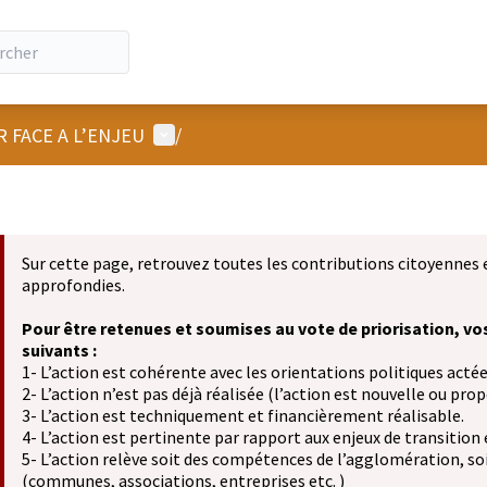
Menu utilisateur
R FACE A L’ENJEU
/
Sur cette page, retrouvez toutes les contributions citoyennes 
approfondies.
Pour être retenues et soumises au vote de priorisation, vo
suivants :
1- L’action est cohérente avec les orientations politiques actée
2- L’action n’est pas déjà réalisée (l’action est nouvelle ou propo
3- L’action est techniquement et financièrement réalisable.
4- L’action est pertinente par rapport aux enjeux de transition
5- L’action relève soit des compétences de l’agglomération, soit
(communes, associations, entreprises etc. )