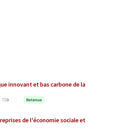
e innovant et bas carbone de la
0
Retenue
reprises de l'économie sociale et