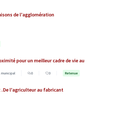
aisons de l'agglomération
oximité pour un meilleur cadre de vie au
 municipal
0
0
Retenue
.De l'agriculteur au fabricant