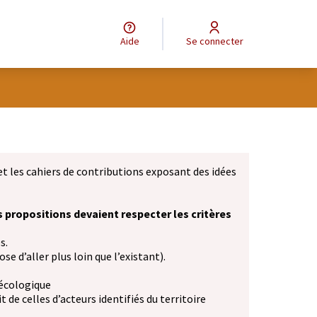
Aide
Se connecter
et les cahiers de contributions exposant des idées
s propositions devaient respecter les critères
s.
se d’aller plus loin que l’existant).
 écologique
 de celles d’acteurs identifiés du territoire