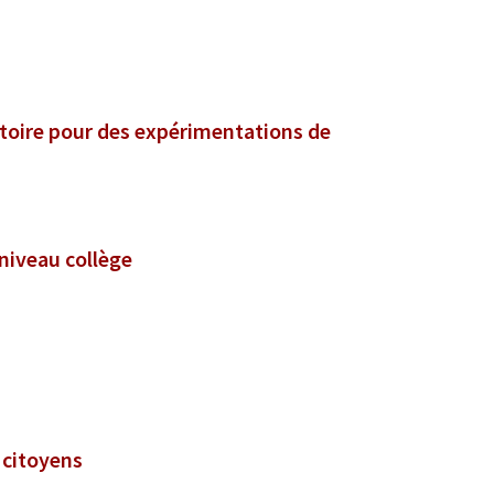
ritoire pour des expérimentations de
 niveau collège
s citoyens