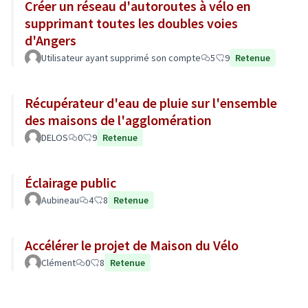
Créer un réseau d'autoroutes à vélo en
supprimant toutes les doubles voies
d'Angers
Utilisateur ayant supprimé son compte
5
9
Retenue
Récupérateur d'eau de pluie sur l'ensemble
des maisons de l'agglomération
DELOS
0
9
Retenue
Éclairage public
Aubineau
4
8
Retenue
Accélérer le projet de Maison du Vélo
Clément
0
8
Retenue