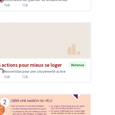
0
0
3 actions pour mieux se loger
Retenue
Nouvel Elan pour une citoyenneté active
0
0