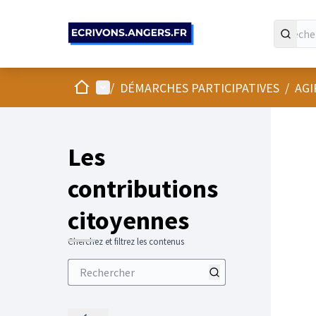
Panneau de gestion des cookies
Accueil
Menu principal
/
DÉMARCHES PARTICIPATIVES
/
AGI
Les
contributions
citoyennes
Cherchez et filtrez les contenus