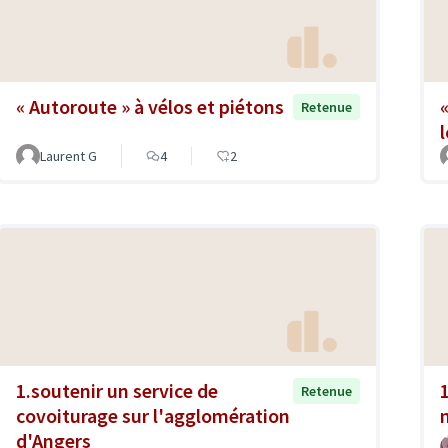
« Autoroute » à vélos et piétons
Retenue
Laurent G
4
2
1.soutenir un service de
Retenue
covoiturage sur l'agglomération
d'Angers