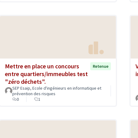
Mettre en place un concours
Retenue
entre quartiers/immeubles test
"zéro déchets".
SEP Esaip, Ecole d'ingénieurs en informatique et
prévention des risques
0
1