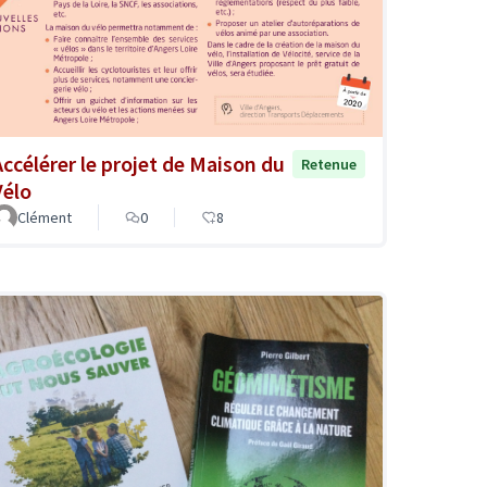
Accélérer le projet de Maison du
Retenue
Vélo
Clément
0
8