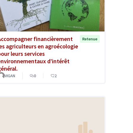
Accompagner financièrement
Retenue
les agriculteurs en agroécologie
pour leurs services
environnementaux d’intérêt
général.
VIGAN
0
2