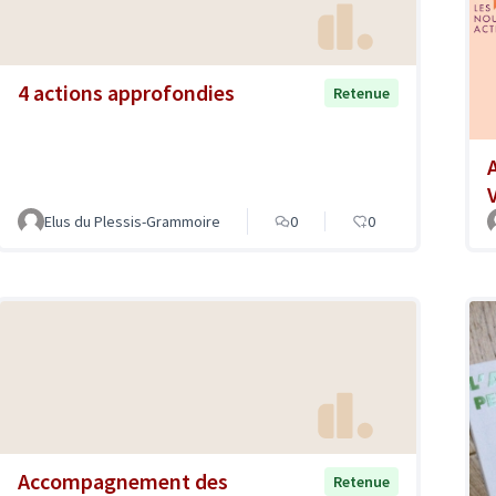
4 actions approfondies
Retenue
Elus du Plessis-Grammoire
0
0
Accompagnement des
Retenue