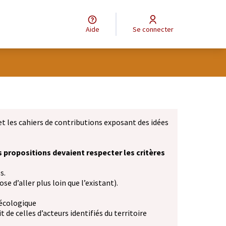
Aide
Se connecter
et les cahiers de contributions exposant des idées
s propositions devaient respecter les critères
s.
se d’aller plus loin que l’existant).
 écologique
 de celles d’acteurs identifiés du territoire