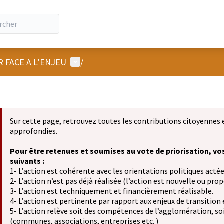
Menu utilisateur
R FACE A L’ENJEU
/
Sur cette page, retrouvez toutes les contributions citoyennes 
approfondies.
Pour être retenues et soumises au vote de priorisation, vo
suivants :
1- L’action est cohérente avec les orientations politiques actée
2- L’action n’est pas déjà réalisée (l’action est nouvelle ou propo
3- L’action est techniquement et financièrement réalisable.
4- L’action est pertinente par rapport aux enjeux de transition
5- L’action relève soit des compétences de l’agglomération, soit
(communes, associations, entreprises etc. )