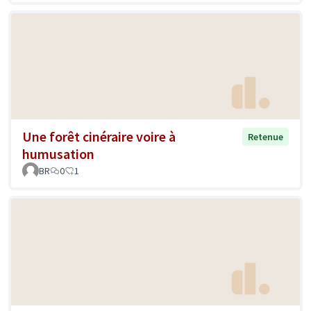
Une forêt cinéraire voire à
Retenue
humusation
BR
0
1