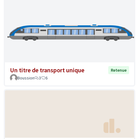
Un titre de transport unique
Retenue
Boussion
3
6