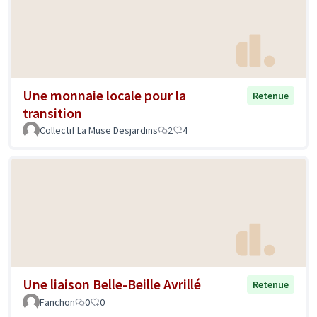
Une monnaie locale pour la
Retenue
transition
Collectif La Muse Desjardins
2
4
Une liaison Belle-Beille Avrillé
Retenue
Fanchon
0
0