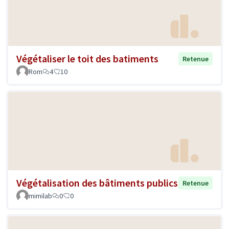
Végétaliser le toit des batiments
Retenue
Rom
4
10
Végétalisation des bâtiments publics
Retenue
mimilab
0
0