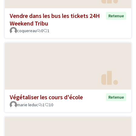
Vendre dans les bus les tickets 24H
Retenue
Weekend Tribu
coquereau
0
1
Végétaliser les cours d'école
Retenue
marie leduc
1
10