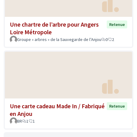
Une chartre de l’arbre pour Angers
Retenue
Loire Métropole
Groupe « arbres » de la Sauvegarde de l’Anjou
0
2
Une carte cadeau Made In / Fabriqué
Retenue
en Anjou
BR
1
1