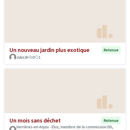
Un nouveau jardin plus exotique
Retenue
Julio2k
0
1
Un mois sans déchet
Retenue
Verrières-en-Anjou - Elus, membre de la commission DD,