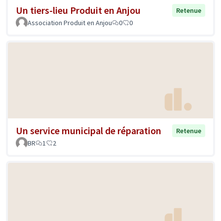
Un tiers-lieu Produit en Anjou
Retenue
Association Produit en Anjou
0
0
Un service municipal de réparation
Retenue
BR
1
2