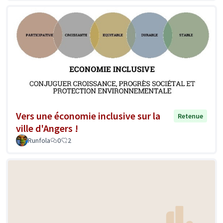
Vers une économie inclusive sur la
Retenue
ville d'Angers !
Runfola
0
2