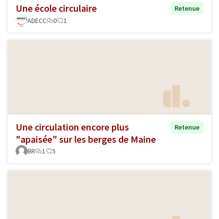
Une école circulaire
Retenue
ADECC
0
1
Une circulation encore plus
Retenue
"apaisée" sur les berges de Maine
BR
1
5