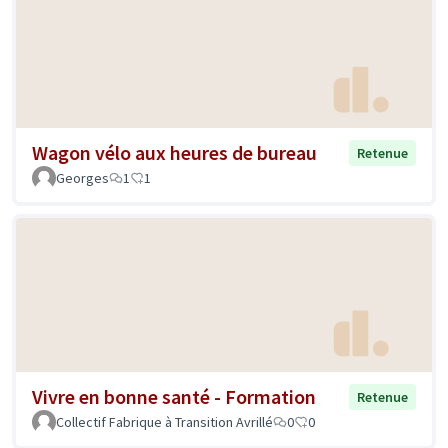
Wagon vélo aux heures de bureau
Retenue
Georges
1
1
Vivre en bonne santé - Formation
Retenue
Collectif Fabrique à Transition Avrillé
0
0