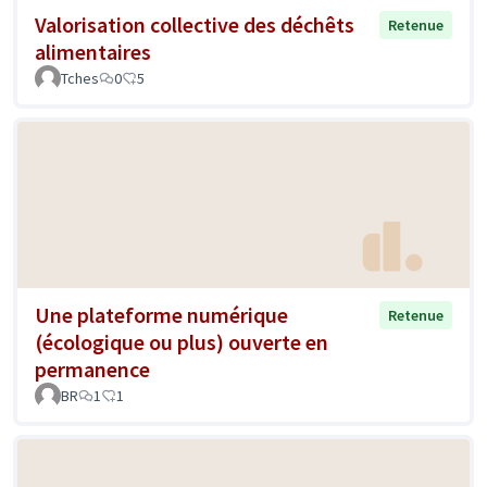
Valorisation collective des déchêts
Retenue
alimentaires
Tches
0
5
Une plateforme numérique
Retenue
(écologique ou plus) ouverte en
permanence
BR
1
1