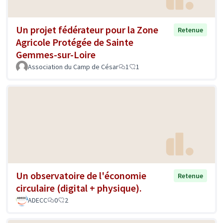
Un projet fédérateur pour la Zone
Retenue
Agricole Protégée de Sainte
Gemmes-sur-Loire
Association du Camp de César
1
1
Un observatoire de l'économie
Retenue
circulaire (digital + physique).
ADECC
0
2