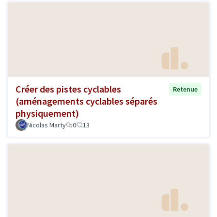
Créer des pistes cyclables
Retenue
(aménagements cyclables séparés
physiquement)
Nicolas Marty
0
13