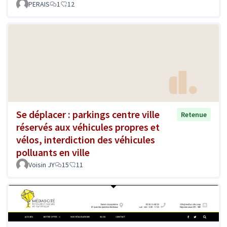
PERAIS
1
12
Se déplacer : parkings centre ville
Retenue
réservés aux véhicules propres et
vélos, interdiction des véhicules
polluants en ville
Voisin JY
15
11