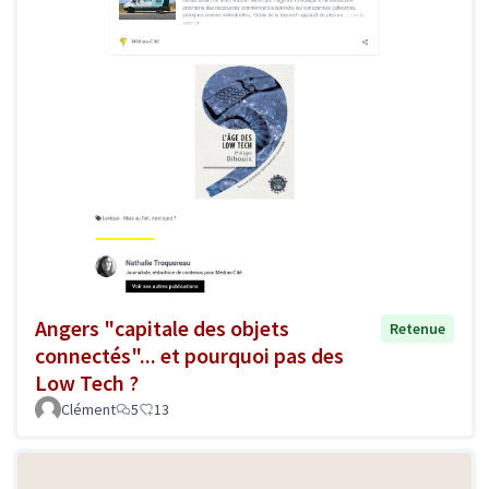
Angers "capitale des objets
Retenue
connectés"... et pourquoi pas des
Low Tech ?
Clément
5
13