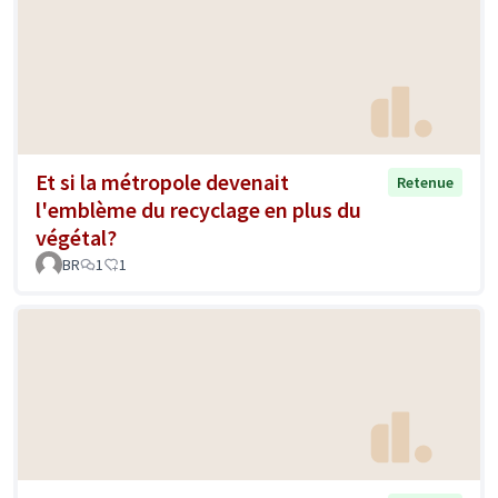
Et si la métropole devenait
Retenue
l'emblème du recyclage en plus du
végétal?
BR
1
1