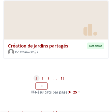
Création de jardins partagés
Retenue
Jonathan
0
2
1
2
3
…
19
Résultats par page :
25