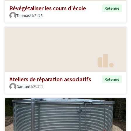
Révégétaliser les cours d'école
Retenue
Thomas
2
6
Ateliers de réparation associatifs
Retenue
Gaëtan
2
11