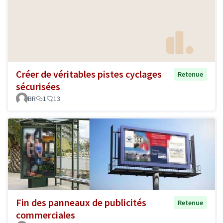
Créer de véritables pistes cyclages
Retenue
sécurisées
BR
1
13
Fin des panneaux de publicités
Retenue
commerciales