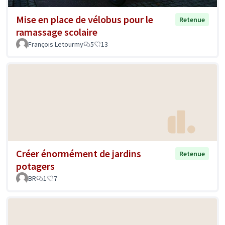
Mise en place de vélobus pour le
Retenue
ramassage scolaire
François Letourmy
5
13
Créer énormément de jardins
Retenue
potagers
BR
1
7