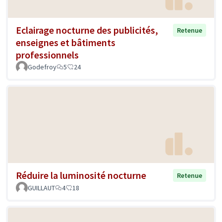
Eclairage nocturne des publicités,
Retenue
enseignes et bâtiments
professionnels
Godefroy
5
24
Réduire la luminosité nocturne
Retenue
GUILLAUT
4
18