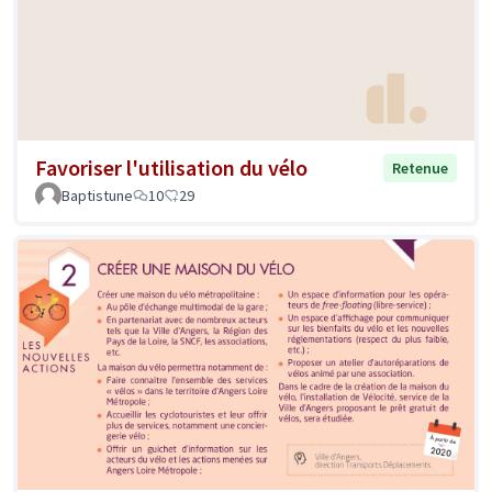
Favoriser l'utilisation du vélo
Retenue
Baptistune
10
29