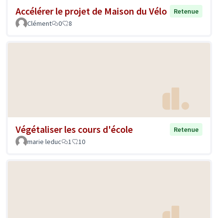
Accélérer le projet de Maison du Vélo
Retenue
Clément
0
8
Végétaliser les cours d'école
Retenue
marie leduc
1
10