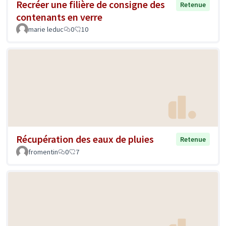
Recréer une filière de consigne des
Retenue
contenants en verre
marie leduc
0
10
Récupération des eaux de pluies
Retenue
fromentin
0
7