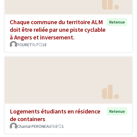
Chaque commune du territoire ALM
Retenue
doit être reliée par une piste cyclable
à Angers et inversement.
TOURET
7
18
Logements étudiants en résidence
Retenue
de containers
Chantal PERONEAU
5
1