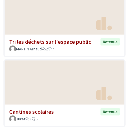
Tri les déchets sur l'espace public
Retenue
MARTIN Arnaud
2
7
Cantines scolaires
Retenue
Juret
3
6