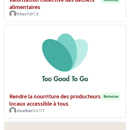
alimentaires
Tches
0
5
Rendre la nourriture des producteurs
Retenue
locaux accessible à tous
Jonathan
1
7