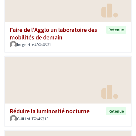
Faire de l'Agglo un laboratoire des
Retenue
mobilités de demain
lorgnette49
0
1
Réduire la luminosité nocturne
Retenue
GUILLAUT
4
18