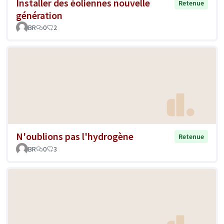
Installer des éoliennes nouvelle
Retenue
génération
BR
0
2
N'oublions pas l'hydrogène
Retenue
BR
0
3