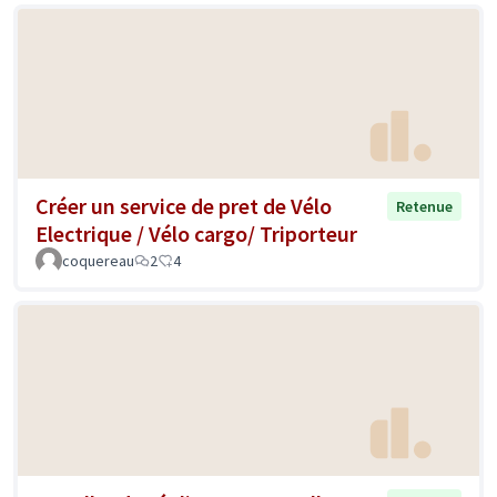
Créer un service de pret de Vélo
Retenue
Electrique / Vélo cargo/ Triporteur
coquereau
2
4