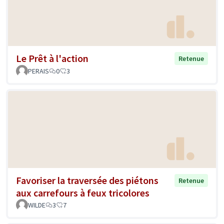
Le Prêt à l'action
Retenue
PERAIS
0
3
Favoriser la traversée des piétons
Retenue
aux carrefours à feux tricolores
WILDE
3
7