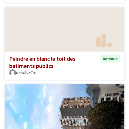
Peindre en blanc le toit des
Retenue
batiments publics
Rom
2
6