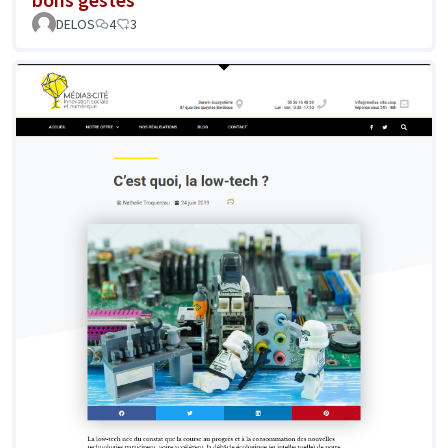
DELOS
4
3