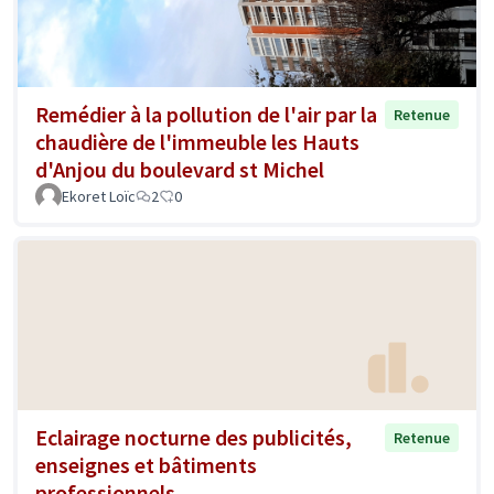
Remédier à la pollution de l'air par la
Retenue
chaudière de l'immeuble les Hauts
d'Anjou du boulevard st Michel
Ekoret Loïc
2
0
Eclairage nocturne des publicités,
Retenue
enseignes et bâtiments
professionnels