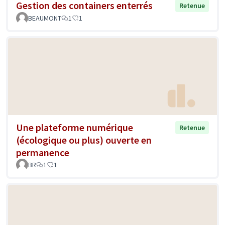
Gestion des containers enterrés
Retenue
BEAUMONT
1
1
Une plateforme numérique
Retenue
(écologique ou plus) ouverte en
permanence
BR
1
1