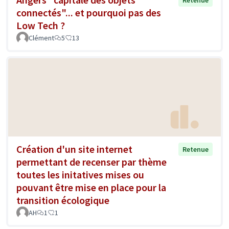
connectés"... et pourquoi pas des
Low Tech ?
Clément
5
13
Création d'un site internet
Retenue
permettant de recenser par thème
toutes les initatives mises ou
pouvant être mise en place pour la
transition écologique
AH
1
1