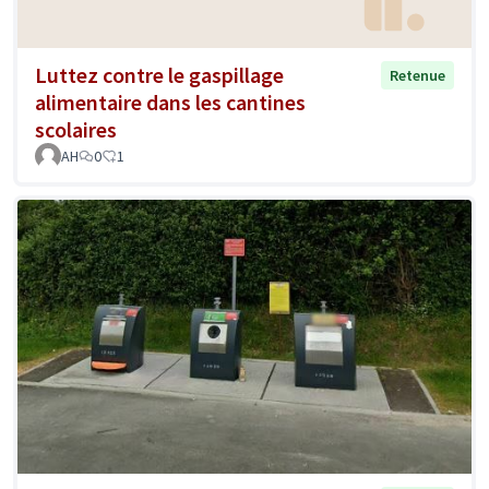
Luttez contre le gaspillage
Retenue
alimentaire dans les cantines
scolaires
AH
0
1