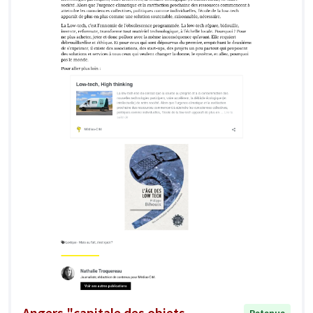
Angers "capitale des objets
Retenue