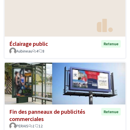
Éclairage public
Retenue
Aubineau
4
8
Fin des panneaux de publicités
Retenue
commerciales
PERAIS
1
12