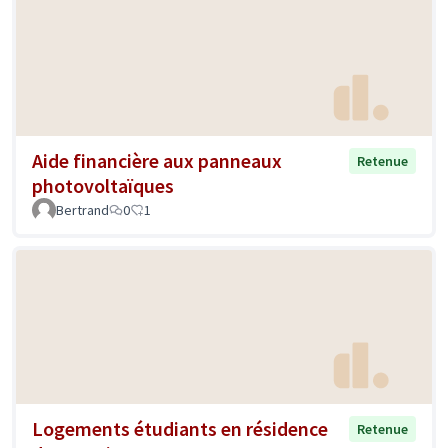
Aide financière aux panneaux
Retenue
photovoltaïques
Bertrand
0
1
Logements étudiants en résidence
Retenue