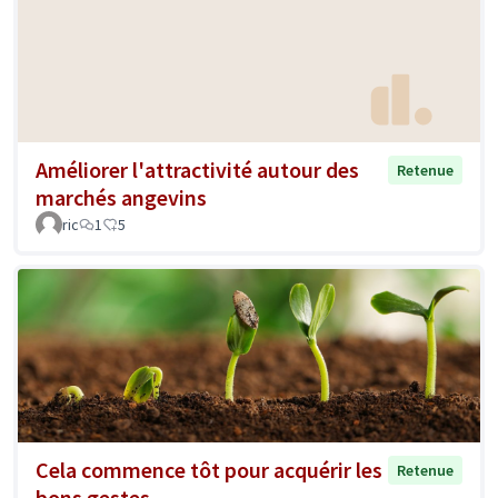
Améliorer l'attractivité autour des
Retenue
marchés angevins
ric
1
5
Cela commence tôt pour acquérir les
Retenue
bons gestes