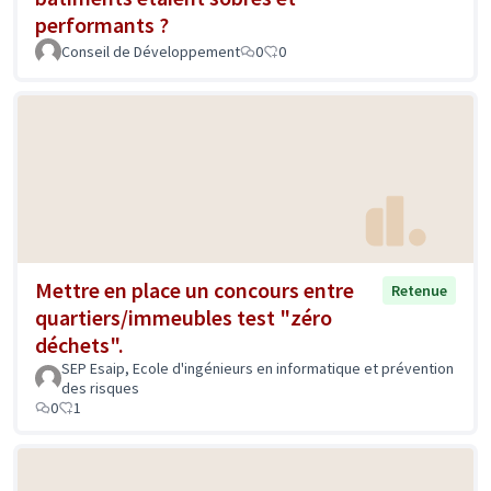
performants ?
Conseil de Développement
0
0
Mettre en place un concours entre
Retenue
quartiers/immeubles test "zéro
déchets".
SEP Esaip, Ecole d'ingénieurs en informatique et prévention
des risques
0
1