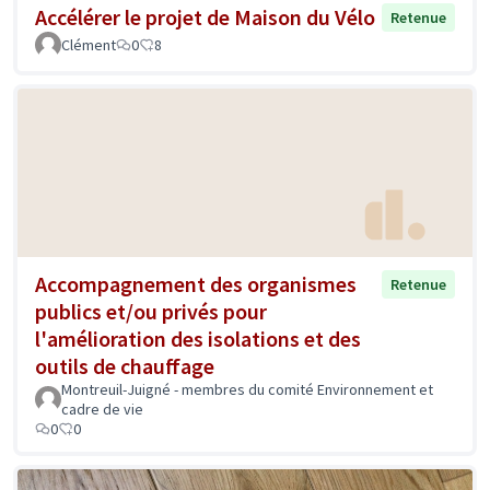
Accélérer le projet de Maison du Vélo
Retenue
Clément
0
8
Accompagnement des organismes
Retenue
publics et/ou privés pour
l'amélioration des isolations et des
outils de chauffage
Montreuil-Juigné - membres du comité Environnement et
cadre de vie
0
0