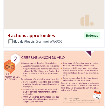
4 actions approfondies
Retenue
Elus du Plessis-Grammoire
0
0