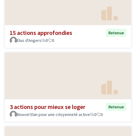
15 actions approfondies
Retenue
Elus d'Angers
0
0
3 actions pour mieux se loger
Retenue
Nouvel Elan pour une citoyenneté active
0
0