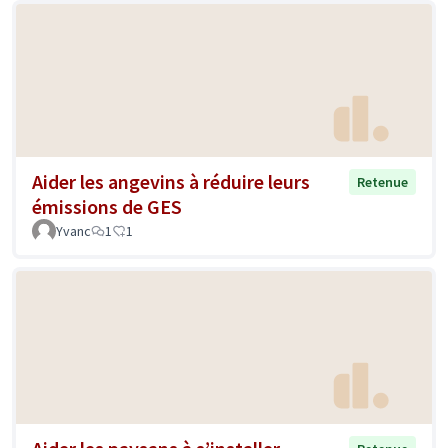
Aider les angevins à réduire leurs
Retenue
émissions de GES
Yvanc
1
1