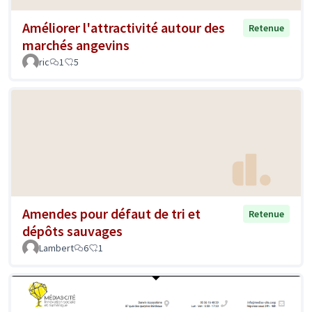
Améliorer l'attractivité autour des
Retenue
marchés angevins
ric
1
5
Amendes pour défaut de tri et
Retenue
dépôts sauvages
Lambert
6
1