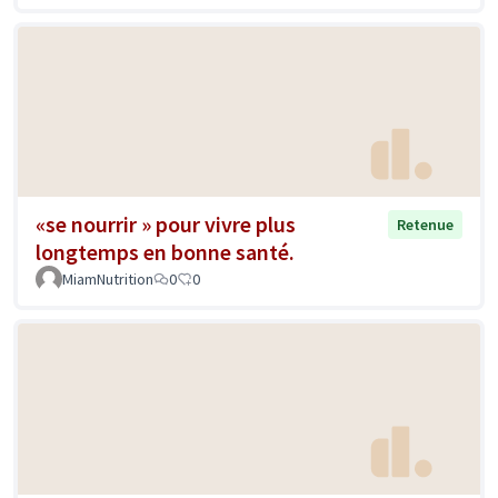
«se nourrir » pour vivre plus
Retenue
longtemps en bonne santé.
MiamNutrition
0
0