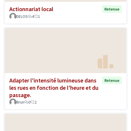
Actionnariat local
Retenue
DELOS
4
1
Adapter l'intensité lumineuse dans
Retenue
les rues en fonction de l'heure et du
passage.
Brun
0
2