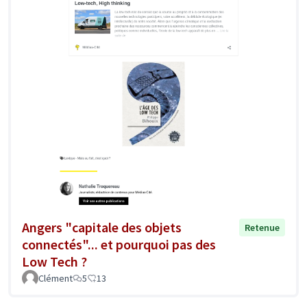
Angers "capitale des objets
Retenue
connectés"... et pourquoi pas des
Low Tech ?
Clément
5
13