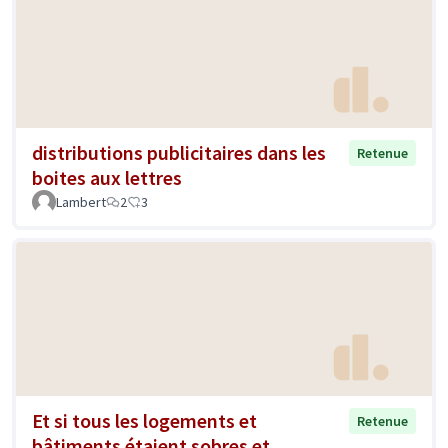
distributions publicitaires dans les
Retenue
boites aux lettres
Lambert
2
3
Et si tous les logements et
Retenue
bâtiments étaient sobres et