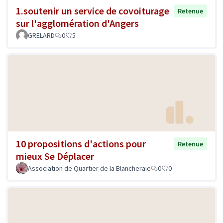
1.soutenir un service de covoiturage
Retenue
sur l'agglomération d'Angers
GRELARD
0
5
10 propositions d'actions pour
Retenue
mieux Se Déplacer
Association de Quartier de la Blancheraie
0
0