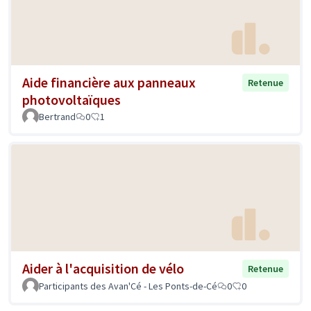
Aide financière aux panneaux
Retenue
photovoltaïques
Bertrand
0
1
Aider à l'acquisition de vélo
Retenue
Participants des Avan'Cé - Les Ponts-de-Cé
0
0