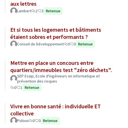
aux lettres
Lambert
2
3
Retenue
Et si tous les logements et bâtiments
étaient sobres et performants ?
Conseil de Développement
0
0
Retenue
Mettre en place un concours entre
quartiers/immeubles test "zéro déchets".
SEP Esaip, Ecole d'ingénieurs en informatique et
prévention des risques
0
1
Retenue
Vivre en bonne santé : individuelle ET
collective
Pidoux
0
0
Retenue