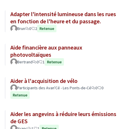
Adapter l'intensité lumineuse dans les rues
en fonction de l'heure et du passage.
Brun
0
2
Retenue
Aide financière aux panneaux
photovoltaïques
Bertrand
0
1
Retenue
Aider à l'acquisition de vélo
Participants des Avan'Cé - Les Ponts-de-Cé
0
0
Retenue
Aider les angevins à réduire leurs émissions
de GES
Yvanc
1
1
Retenue