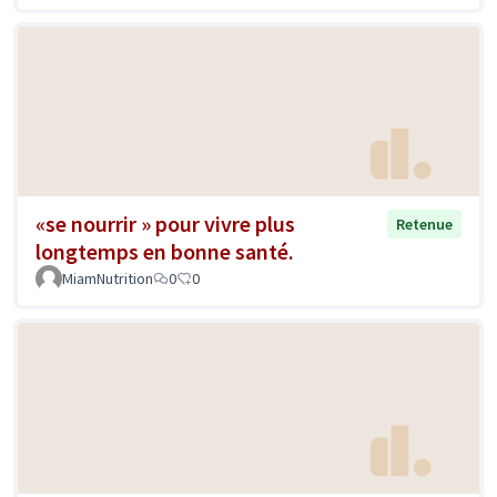
«se nourrir » pour vivre plus
Retenue
longtemps en bonne santé.
MiamNutrition
0
0