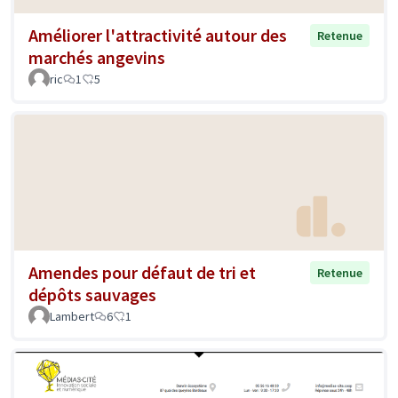
Améliorer l'attractivité autour des
Retenue
marchés angevins
ric
1
5
Amendes pour défaut de tri et
Retenue
dépôts sauvages
Lambert
6
1