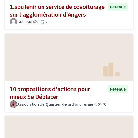
1.soutenir un service de covoiturage
Retenue
sur l'agglomération d'Angers
GRELARD
0
5
10 propositions d'actions pour
Retenue
mieux Se Déplacer
Association de Quartier de la Blancheraie
0
0