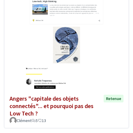
Angers "capitale des objets
Retenue
connectés"... et pourquoi pas des
Low Tech ?
Clément
5
13