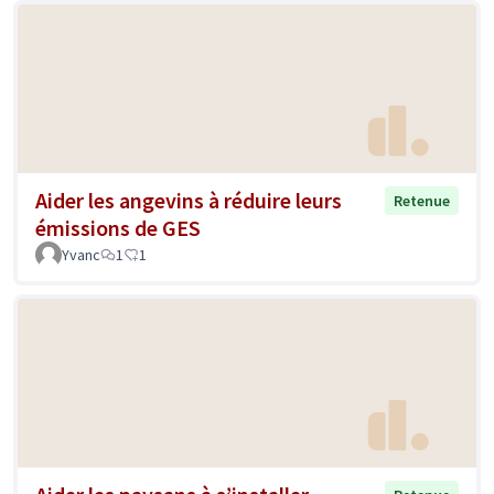
Aider les angevins à réduire leurs
Retenue
émissions de GES
Yvanc
1
1