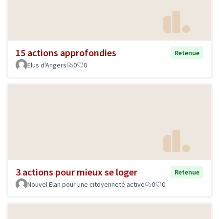
15 actions approfondies
Retenue
Elus d'Angers
0
0
3 actions pour mieux se loger
Retenue
Nouvel Elan pour une citoyenneté active
0
0