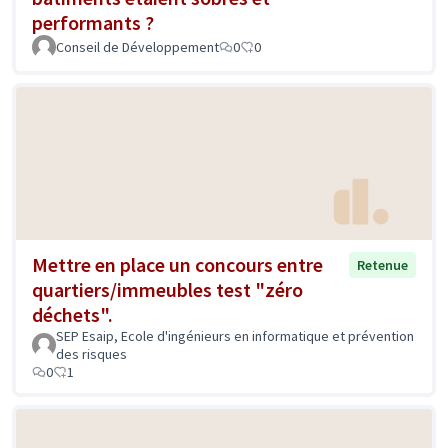
performants ?
Conseil de Développement
0
0
Mettre en place un concours entre
Retenue
quartiers/immeubles test "zéro
déchets".
SEP Esaip, Ecole d'ingénieurs en informatique et prévention
des risques
0
1