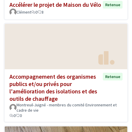
Accélérer le projet de Maison du Vélo
Retenue
Clément
0
8
Accompagnement des organismes
Retenue
publics et/ou privés pour
l'amélioration des isolations et des
outils de chauffage
Montreuil-Juigné - membres du comité Environnement et
cadre de vie
0
0