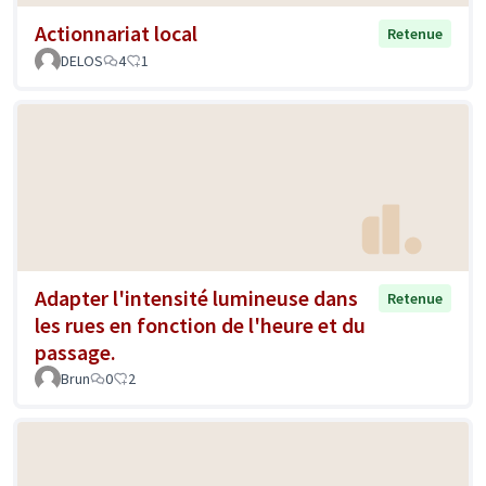
Actionnariat local
Retenue
DELOS
4
1
Adapter l'intensité lumineuse dans
Retenue
les rues en fonction de l'heure et du
passage.
Brun
0
2