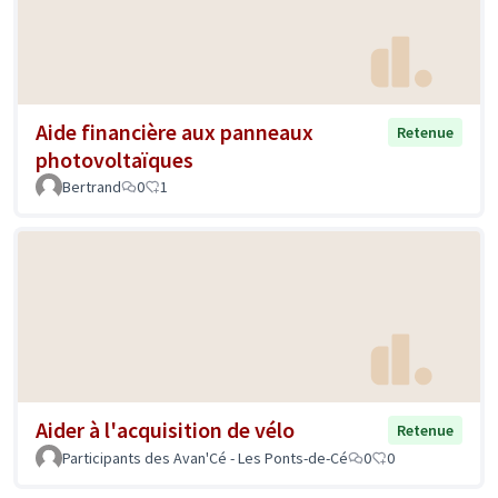
Aide financière aux panneaux
Retenue
photovoltaïques
Bertrand
0
1
Aider à l'acquisition de vélo
Retenue
Participants des Avan'Cé - Les Ponts-de-Cé
0
0