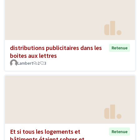
distributions publicitaires dans les
Retenue
boites aux lettres
Lambert
2
3
Et si tous les logements et
Retenue
bâtiments étaient sobres et