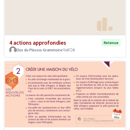
4 actions approfondies
Retenue
Elus du Plessis-Grammoire
0
0