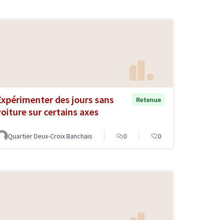
Expérimenter des jours sans
Retenue
voiture sur certains axes
Quartier Deux-Croix Banchais
0
0