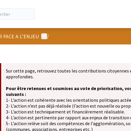
Menu utilisateur
R FACE A L’ENJEU
/
Sur cette page, retrouvez toutes les contributions citoyennes 
approfondies.
Pour être retenues et soumises au vote de priorisation, vo
suivants :
1- L’action est cohérente avec les orientations politiques actée
2- L’action n’est pas déjà réalisée (l’action est nouvelle ou propo
3- L’action est techniquement et financièrement réalisable.
4- L’action est pertinente par rapport aux enjeux de transition
5- L’action relève soit des compétences de l’agglomération, soit
(communes, associations, entreprises etc. )