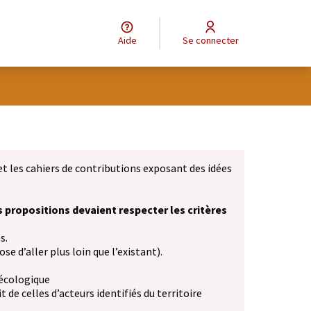
Aide
Se connecter
et les cahiers de contributions exposant des idées
s propositions devaient respecter les critères
s.
se d’aller plus loin que l’existant).
 écologique
 de celles d’acteurs identifiés du territoire