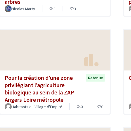
arbres
Nicolas Marty
3
3
Pour la création d’une zone
Retenue
privilégiant l’agriculture
biologique au sein de la ZAP
Angers Loire métropole
Habitants du Village d'Empiré
0
0