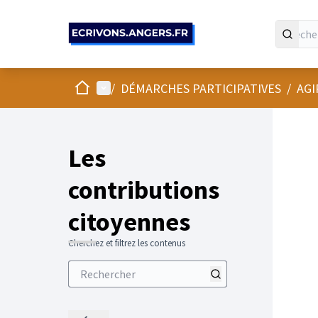
Panneau de gestion des cookies
Accueil
Menu principal
/
DÉMARCHES PARTICIPATIVES
/
AGI
Les
contributions
citoyennes
Cherchez et filtrez les contenus