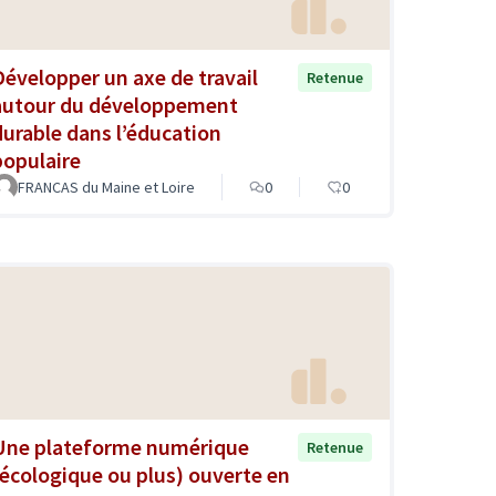
Développer un axe de travail
Retenue
autour du développement
durable dans l’éducation
populaire
FRANCAS du Maine et Loire
0
0
Une plateforme numérique
Retenue
(écologique ou plus) ouverte en