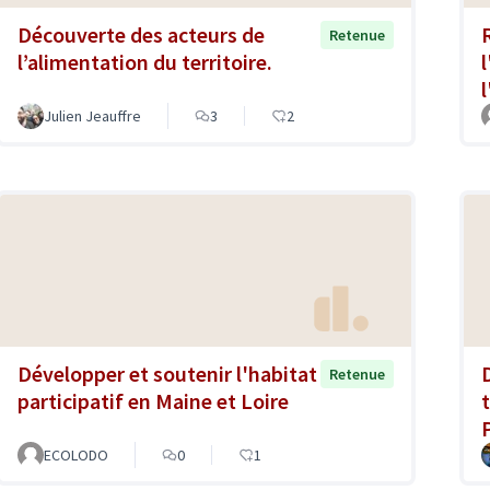
Découverte des acteurs de
Retenue
l’alimentation du territoire.
Julien Jeauffre
3
2
Développer et soutenir l'habitat
Retenue
participatif en Maine et Loire
ECOLODO
0
1