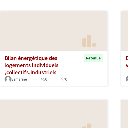
Bilan énergétique des
Retenue
logements individuels
,collectifs,industriels
Esmarine
0
0