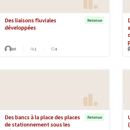
Des liaisons fluviales
Retenue
développées
BR
1
4
Des bancs à la place des places
Retenue
de stationnement sous les