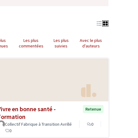
plus
Les plus
Les plus
Avec le plus
nues
commentées
suivies
d'auteurs
Vivre en bonne santé -
Retenue
Formation
Collectif Fabrique à Transition Avrillé
0
0