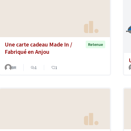
Une carte cadeau Made In /
Retenue
Fabriqué en Anjou
BR
1
1