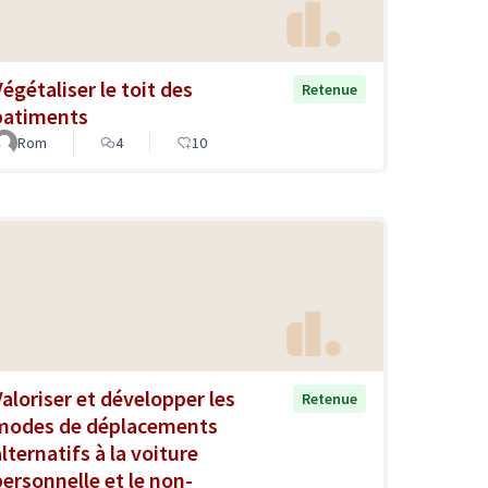
Végétaliser le toit des
Retenue
batiments
Rom
4
10
Valoriser et développer les
Retenue
modes de déplacements
lternatifs à la voiture
personnelle et le non-