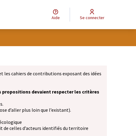
Aide
Se connecter
et les cahiers de contributions exposant des idées
s propositions devaient respecter les critères
s.
se d’aller plus loin que l’existant).
 écologique
 de celles d’acteurs identifiés du territoire