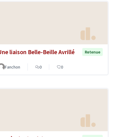
ne liaison Belle-Beille Avrillé
Retenue
Fanchon
0
0