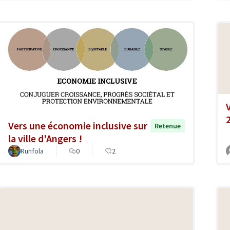
Vers une économie inclusive sur
Retenue
la ville d'Angers !
Runfola
0
2