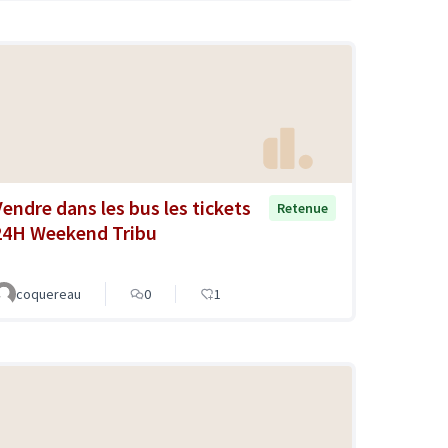
Vendre dans les bus les tickets
Retenue
24H Weekend Tribu
coquereau
0
1