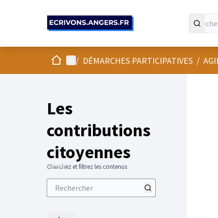
Panneau de gestion des cookies
Accueil
Menu principal
/
DÉMARCHES PARTICIPATIVES
/
AGI
Les
contributions
citoyennes
Cherchez et filtrez les contenus