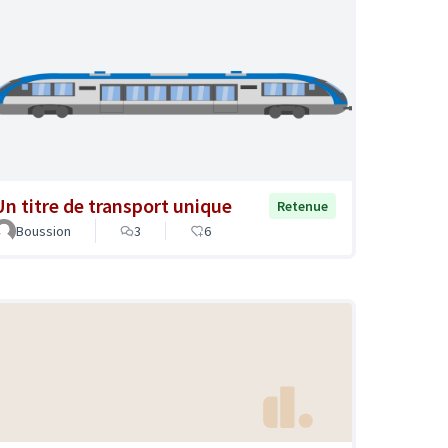
Un titre de transport unique
Retenue
Boussion
3
6