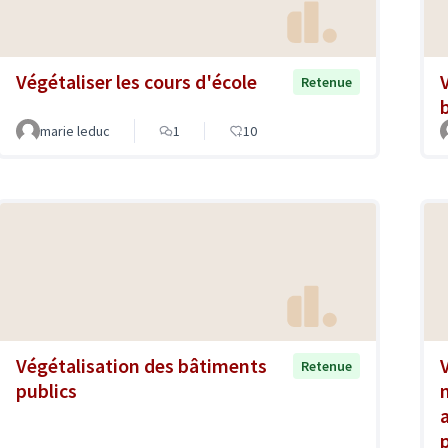
Végétaliser les cours d'école
Retenue
marie leduc
1
10
Végétalisation des bâtiments
Retenue
publics
a