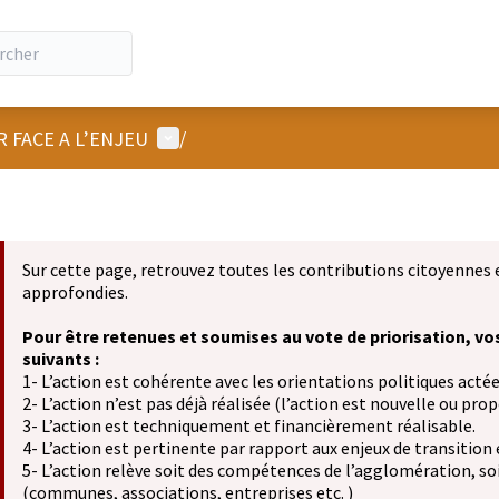
Menu utilisateur
R FACE A L’ENJEU
/
Sur cette page, retrouvez toutes les contributions citoyennes 
approfondies.
Pour être retenues et soumises au vote de priorisation, vo
suivants :
1- L’action est cohérente avec les orientations politiques actée
2- L’action n’est pas déjà réalisée (l’action est nouvelle ou propo
3- L’action est techniquement et financièrement réalisable.
4- L’action est pertinente par rapport aux enjeux de transition
5- L’action relève soit des compétences de l’agglomération, soit
(communes, associations, entreprises etc. )