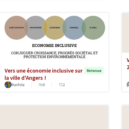
Vers une économie inclusive sur
Retenue
la ville d'Angers !
Runfola
0
2