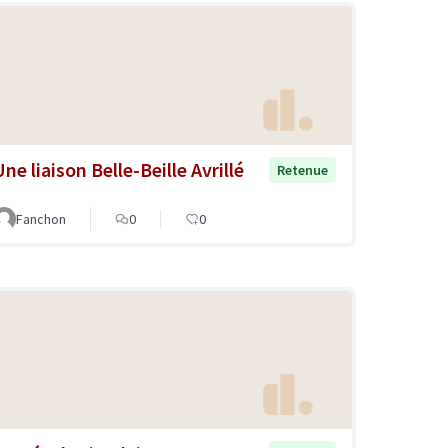
ne liaison Belle-Beille Avrillé
Retenue
Fanchon
0
0