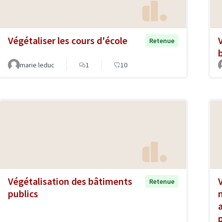
Végétaliser les cours d'école
Retenue
marie leduc
1
10
Végétalisation des bâtiments
Retenue
publics
a