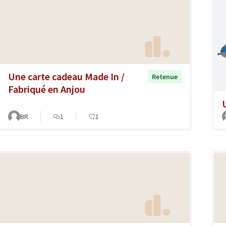
Une carte cadeau Made In /
Retenue
Fabriqué en Anjou
BR
1
1