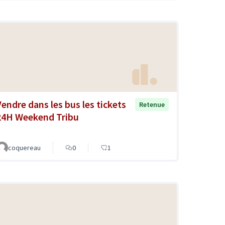
Vendre dans les bus les tickets
Retenue
24H Weekend Tribu
coquereau
0
1