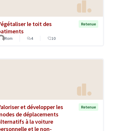
Végétaliser le toit des
Retenue
batiments
Rom
4
10
Valoriser et développer les
Retenue
modes de déplacements
lternatifs à la voiture
personnelle et le non-