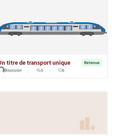
Un titre de transport unique
Retenue
Boussion
3
6