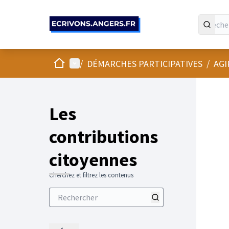
Panneau de gestion des cookies
Accueil
Menu principal
/
DÉMARCHES PARTICIPATIVES
/
AGI
Les
contributions
citoyennes
Cherchez et filtrez les contenus