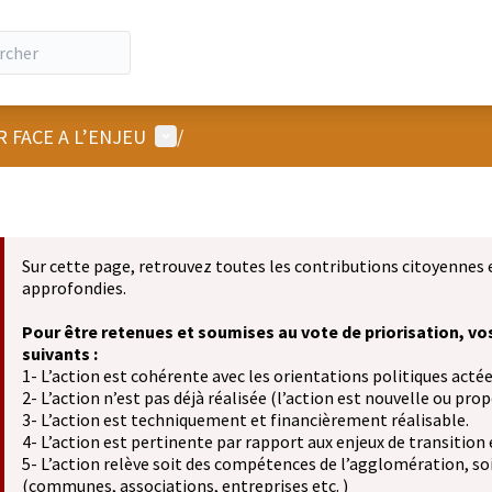
Menu utilisateur
R FACE A L’ENJEU
/
Sur cette page, retrouvez toutes les contributions citoyennes 
approfondies.
Pour être retenues et soumises au vote de priorisation, vo
suivants :
1- L’action est cohérente avec les orientations politiques actée
2- L’action n’est pas déjà réalisée (l’action est nouvelle ou propo
3- L’action est techniquement et financièrement réalisable.
4- L’action est pertinente par rapport aux enjeux de transition
5- L’action relève soit des compétences de l’agglomération, soit
(communes, associations, entreprises etc. )