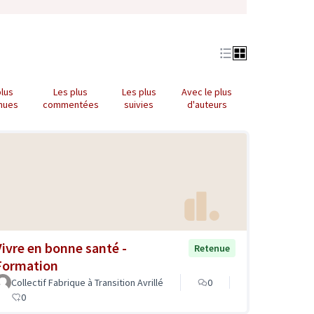
plus
Les plus
Les plus
Avec le plus
nues
commentées
suivies
d'auteurs
Vivre en bonne santé -
Retenue
Formation
Collectif Fabrique à Transition Avrillé
0
0