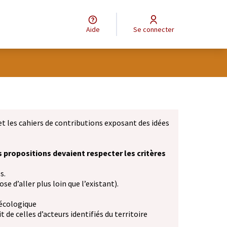
Aide
Se connecter
et les cahiers de contributions exposant des idées
s propositions devaient respecter les critères
s.
se d’aller plus loin que l’existant).
 écologique
 de celles d’acteurs identifiés du territoire