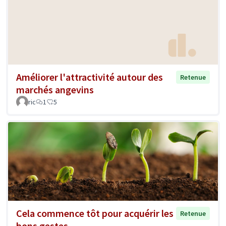
Améliorer l'attractivité autour des
Retenue
marchés angevins
ric
1
5
Cela commence tôt pour acquérir les
Retenue
bons gestes