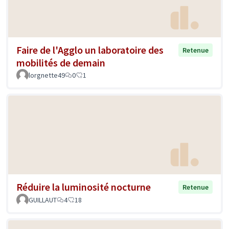
Faire de l'Agglo un laboratoire des
Retenue
mobilités de demain
lorgnette49
0
1
Réduire la luminosité nocturne
Retenue
GUILLAUT
4
18