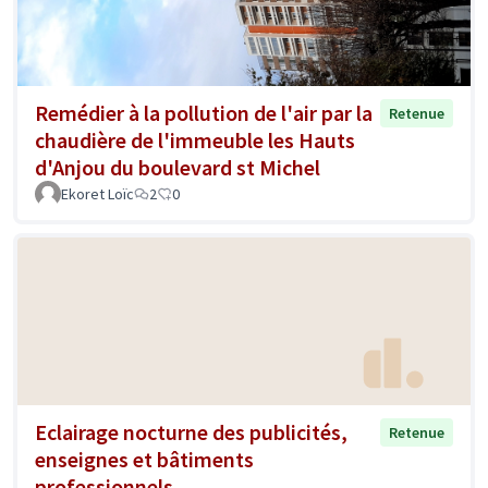
Remédier à la pollution de l'air par la
Retenue
chaudière de l'immeuble les Hauts
d'Anjou du boulevard st Michel
Ekoret Loïc
2
0
Eclairage nocturne des publicités,
Retenue
enseignes et bâtiments
professionnels