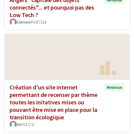
connectés"... et pourquoi pas des
Low Tech ?
Clément
5
13
Création d'un site internet
Retenue
permettant de recenser par thème
toutes les initatives mises ou
pouvant être mise en place pour la
transition écologique
AH
1
1