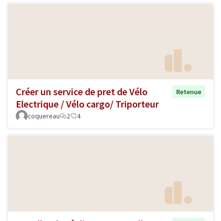
Créer un service de pret de Vélo
Retenue
Electrique / Vélo cargo/ Triporteur
coquereau
2
4