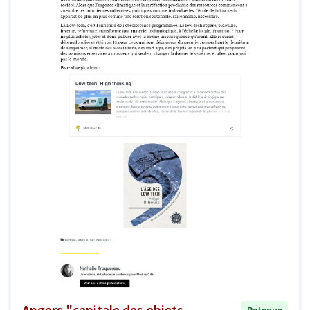
Angers "capitale des objets
Retenue