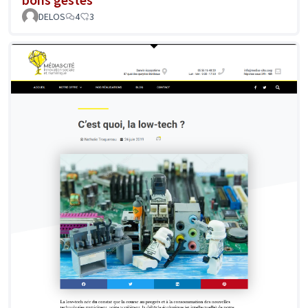
DELOS
4
3