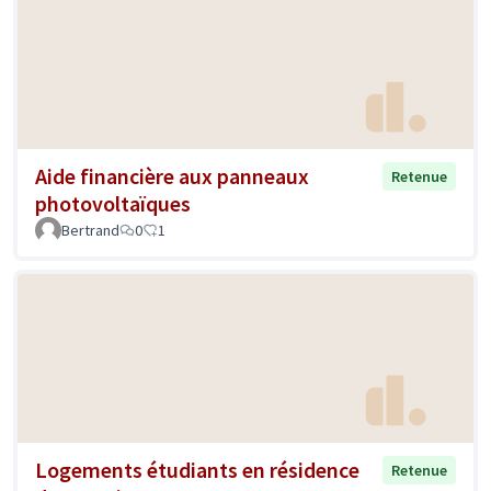
Aide financière aux panneaux
Retenue
photovoltaïques
Bertrand
0
1
Logements étudiants en résidence
Retenue