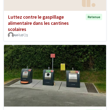
Luttez contre le gaspillage
Retenue
alimentaire dans les cantines
scolaires
AH
0
1