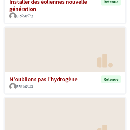
Installer des éoliennes nouvelle
Retenue
génération
BR
0
2
N'oublions pas l'hydrogène
Retenue
BR
0
3