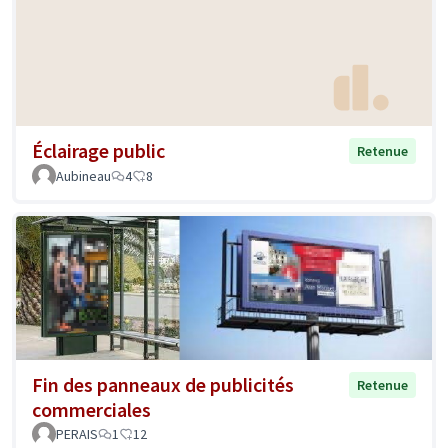
Éclairage public
Retenue
Aubineau
4
8
Fin des panneaux de publicités
Retenue
commerciales
PERAIS
1
12