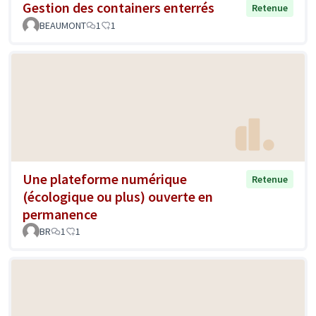
Gestion des containers enterrés
Retenue
BEAUMONT
1
1
Une plateforme numérique
Retenue
(écologique ou plus) ouverte en
permanence
BR
1
1