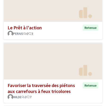
Le Prêt à l'action
Retenue
PERAIS
0
3
Favoriser la traversée des piétons
Retenue
aux carrefours à feux tricolores
WILDE
3
7