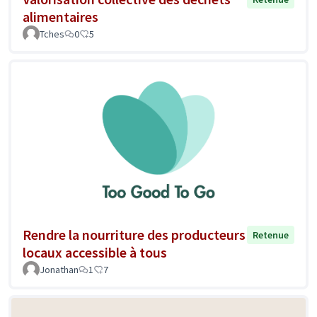
alimentaires
Tches
0
5
Rendre la nourriture des producteurs
Retenue
locaux accessible à tous
Jonathan
1
7