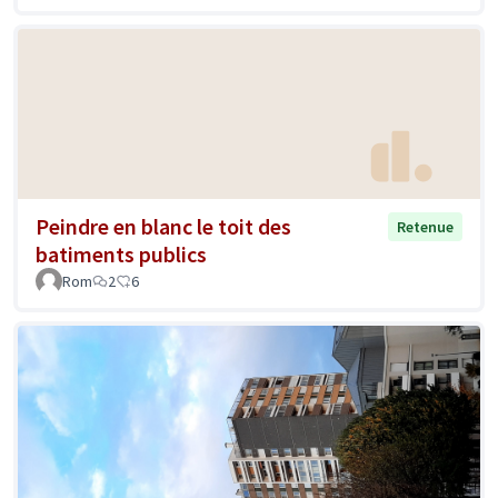
Peindre en blanc le toit des
Retenue
batiments publics
Rom
2
6