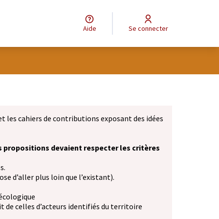
Aide
Se connecter
et les cahiers de contributions exposant des idées
s propositions devaient respecter les critères
s.
se d’aller plus loin que l’existant).
 écologique
 de celles d’acteurs identifiés du territoire