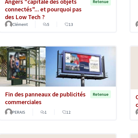
Angers "capitale des objets
Retenue
connectés"... et pourquoi pas
des Low Tech ?
Clément
5
13
Fin des panneaux de publicités
Retenue
commerciales
PERAIS
1
12