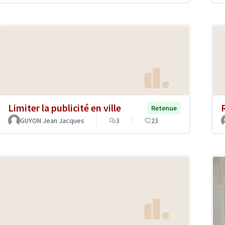
Limiter la publicité en ville
Retenue
GUYON Jean Jacques
3
23