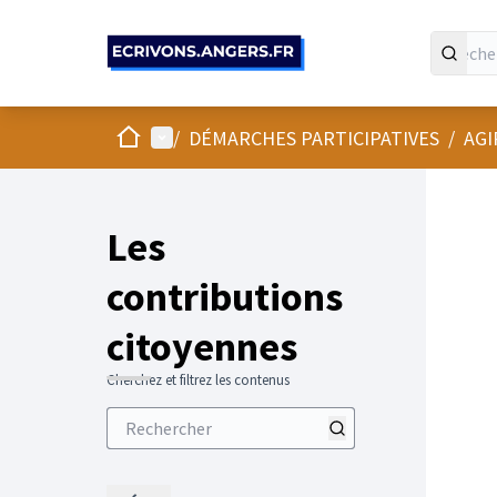
Panneau de gestion des cookies
Accueil
Menu principal
/
DÉMARCHES PARTICIPATIVES
/
AGI
Les
contributions
citoyennes
Cherchez et filtrez les contenus