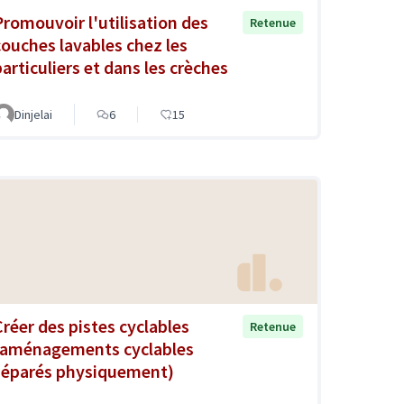
Promouvoir l'utilisation des
Retenue
couches lavables chez les
particuliers et dans les crèches
Dinjelai
6
15
Créer des pistes cyclables
Retenue
(aménagements cyclables
séparés physiquement)