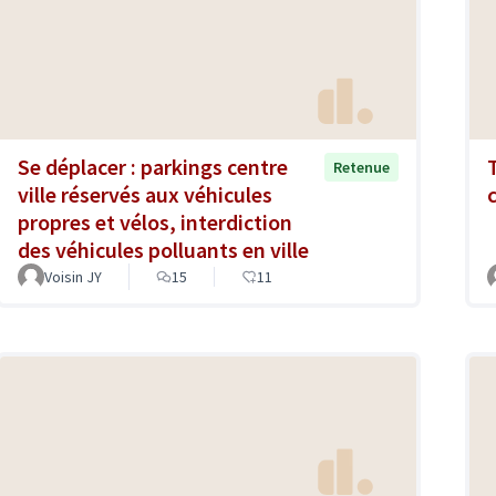
Se déplacer : parkings centre
Retenue
ville réservés aux véhicules
propres et vélos, interdiction
des véhicules polluants en ville
Voisin JY
15
11