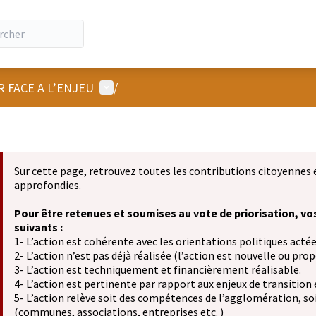
Menu utilisateur
R FACE A L’ENJEU
/
Sur cette page, retrouvez toutes les contributions citoyennes 
approfondies.
Pour être retenues et soumises au vote de priorisation, vo
suivants :
1- L’action est cohérente avec les orientations politiques actée
2- L’action n’est pas déjà réalisée (l’action est nouvelle ou propo
3- L’action est techniquement et financièrement réalisable.
4- L’action est pertinente par rapport aux enjeux de transition
5- L’action relève soit des compétences de l’agglomération, soit
(communes, associations, entreprises etc. )