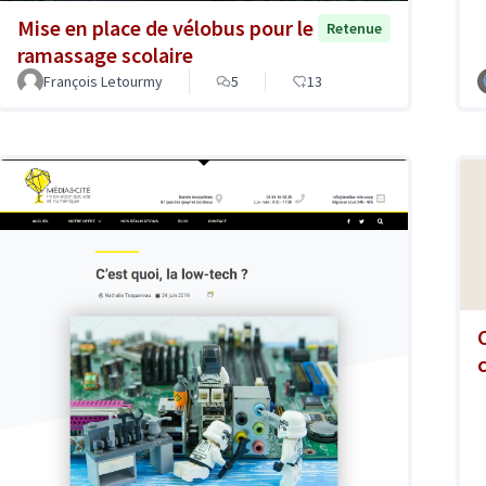
Mise en place de vélobus pour le
Retenue
ramassage scolaire
François Letourmy
5
13