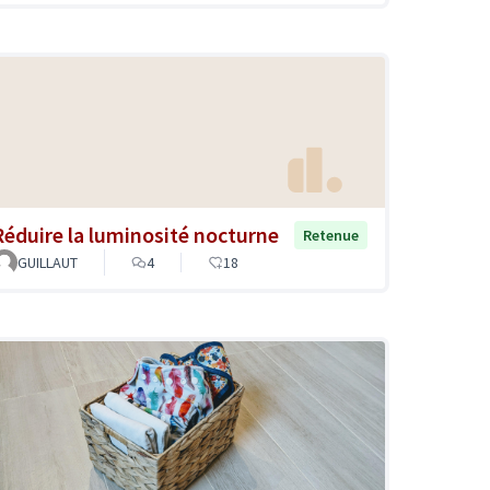
Réduire la luminosité nocturne
Retenue
GUILLAUT
4
18