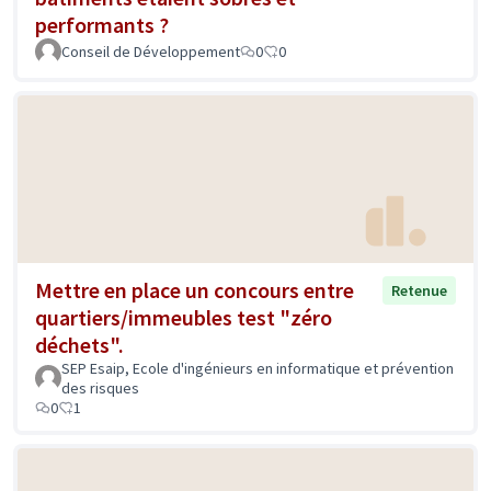
performants ?
Conseil de Développement
0
0
Mettre en place un concours entre
Retenue
quartiers/immeubles test "zéro
déchets".
SEP Esaip, Ecole d'ingénieurs en informatique et prévention
des risques
0
1