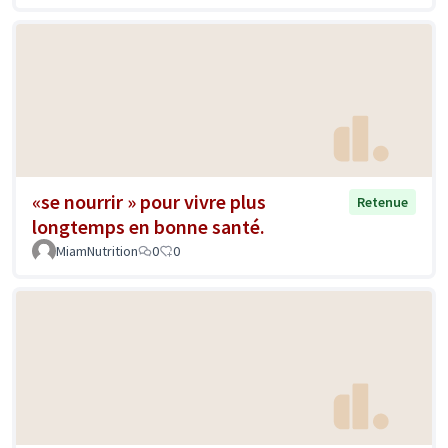
«se nourrir » pour vivre plus
Retenue
longtemps en bonne santé.
MiamNutrition
0
0