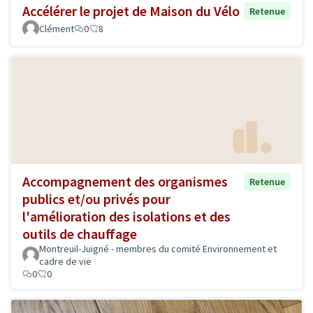
Accélérer le projet de Maison du Vélo
Retenue
Clément
0
8
Accompagnement des organismes
Retenue
publics et/ou privés pour
l'amélioration des isolations et des
outils de chauffage
Montreuil-Juigné - membres du comité Environnement et
cadre de vie
0
0