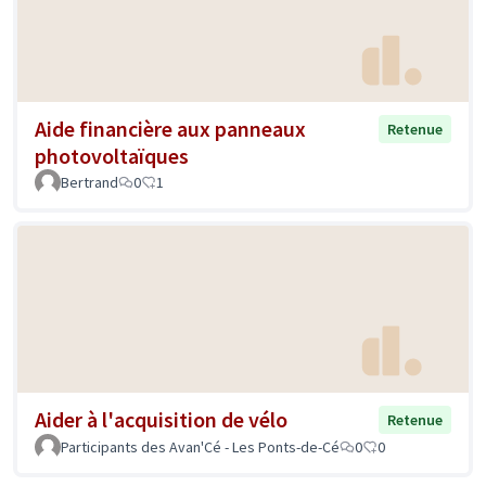
Aide financière aux panneaux
Retenue
photovoltaïques
Bertrand
0
1
Aider à l'acquisition de vélo
Retenue
Participants des Avan'Cé - Les Ponts-de-Cé
0
0