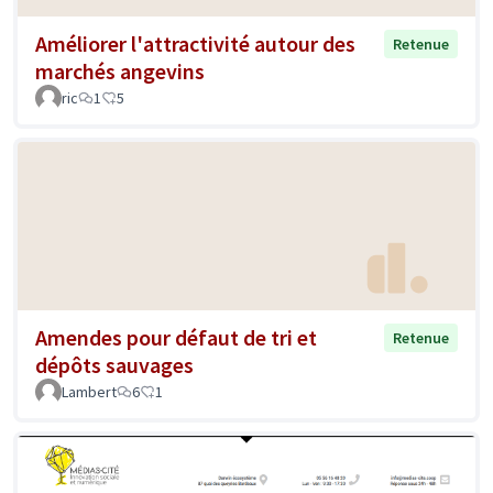
Améliorer l'attractivité autour des
Retenue
marchés angevins
ric
1
5
Amendes pour défaut de tri et
Retenue
dépôts sauvages
Lambert
6
1