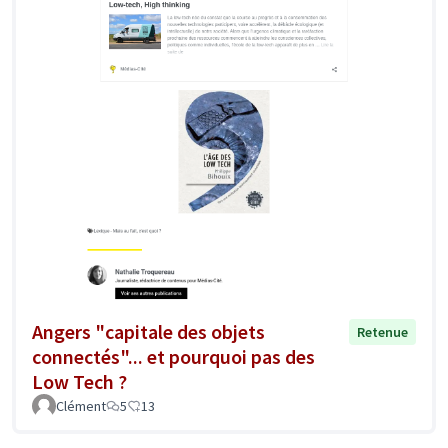
Angers "capitale des objets
Retenue
connectés"... et pourquoi pas des
Low Tech ?
Clément
5
13