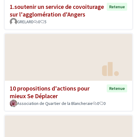
1.soutenir un service de covoiturage
Retenue
sur l'agglomération d'Angers
GRELARD
0
5
10 propositions d'actions pour
Retenue
mieux Se Déplacer
Association de Quartier de la Blancheraie
0
0