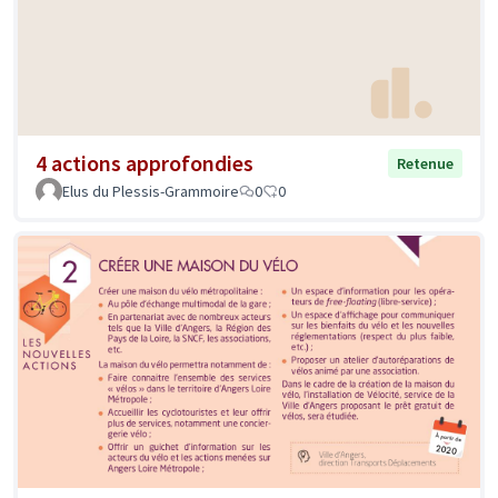
4 actions approfondies
Retenue
Elus du Plessis-Grammoire
0
0