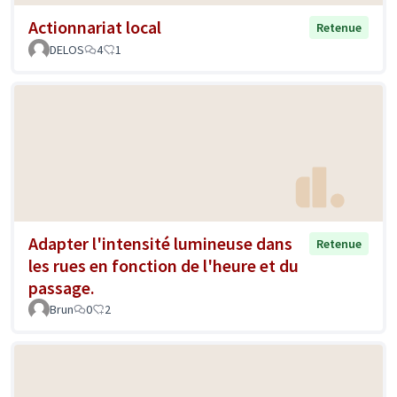
Actionnariat local
Retenue
DELOS
4
1
Adapter l'intensité lumineuse dans
Retenue
les rues en fonction de l'heure et du
passage.
Brun
0
2