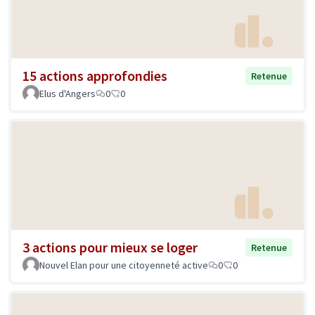
15 actions approfondies
Retenue
Elus d'Angers
0
0
3 actions pour mieux se loger
Retenue
Nouvel Elan pour une citoyenneté active
0
0