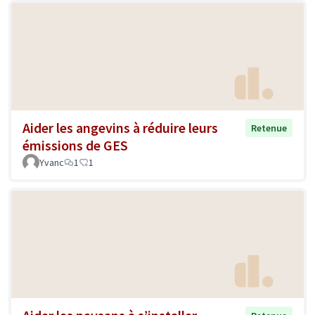
Aider les angevins à réduire leurs
Retenue
émissions de GES
Yvanc
1
1