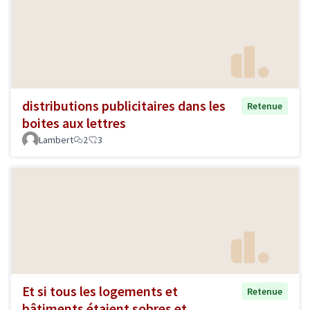
distributions publicitaires dans les
Retenue
boites aux lettres
Lambert
2
3
Et si tous les logements et
Retenue
bâtiments étaient sobres et