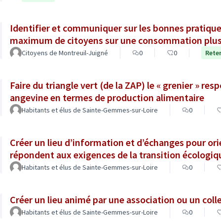
Identifier et communiquer sur les bonnes pratiqu
maximum de citoyens sur une consommation plus
Citoyens de Montreuil-Juigné
0
0
Rete
Faire du triangle vert (de la ZAP) le « grenier » re
angevine en termes de production alimentaire
Habitants et élus de Sainte-Gemmes-sur-Loire
0
Créer un lieu d’information et d’échanges pour or
répondent aux exigences de la transition écologiq
Habitants et élus de Sainte-Gemmes-sur-Loire
0
Créer un lieu animé par une association ou un colle
Habitants et élus de Sainte-Gemmes-sur-Loire
0