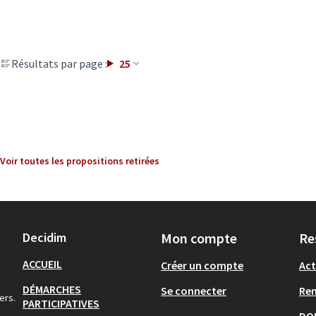
Résultats par page :
25
Voir toutes les propositions retirées
Decidim
Mon compte
Re
ACCUEIL
Créer un compte
Act
DÉMARCHES
Se connecter
Re
ers.
PARTICIPATIVES