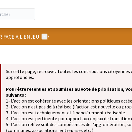
Menu utilisateur
R FACE A L’ENJEU
/
Sur cette page, retrouvez toutes les contributions citoyennes 
approfondies.
Pour être retenues et soumises au vote de priorisation, vo
suivants :
1- L’action est cohérente avec les orientations politiques actée
2- L’action n’est pas déjà réalisée (l’action est nouvelle ou propo
3- L’action est techniquement et financièrement réalisable.
4- L’action est pertinente par rapport aux enjeux de transition
5- L’action relève soit des compétences de l’agglomération, soit
(communes, associations, entreprises etc. )