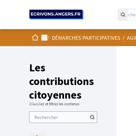
Panneau de gestion des cookies
Accueil
Menu principal
/
DÉMARCHES PARTICIPATIVES
/
AGI
Les
contributions
citoyennes
Cherchez et filtrez les contenus