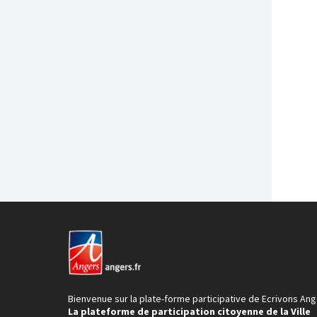
Bienvenue sur la plate-forme participative de Ecrivons Ang
La plateforme de participation citoyenne de la Ville