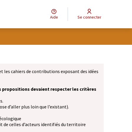
Aide
Se connecter
et les cahiers de contributions exposant des idées
s propositions devaient respecter les critères
s.
se d’aller plus loin que l’existant).
 écologique
 de celles d’acteurs identifiés du territoire