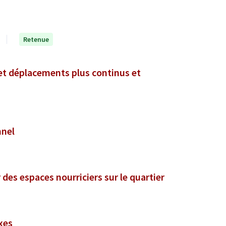
Retenue
et déplacements plus continus et
nnel
des espaces nourriciers sur le quartier
xes