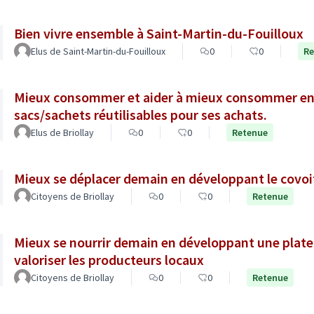
Bien vivre ensemble à Saint-Martin-du-Fouilloux
Elus de Saint-Martin-du-Fouilloux
0
0
Re
Mieux consommer et aider à mieux consommer en o
sacs/sachets réutilisables pour ses achats.
Elus de Briollay
0
0
Retenue
Mieux se déplacer demain en développant le covoi
Citoyens de Briollay
0
0
Retenue
Mieux se nourrir demain en développant une plat
valoriser les producteurs locaux
Citoyens de Briollay
0
0
Retenue