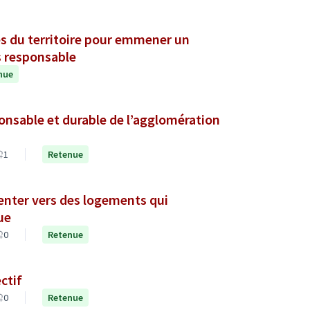
es du territoire pour emmener un
 responsable
nue
sponsable et durable de l’agglomération
1
Retenue
ienter vers des logements qui
ue
0
Retenue
ctif
0
Retenue