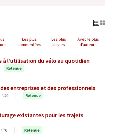
lus
Les plus
Les plus
Avec le plus
nues
commentées
suivies
d'auteurs
s à l’utilisation du vélo au quotidien
Retenue
es entreprises et des professionnels
0
Retenue
turage existantes pour les trajets
0
Retenue