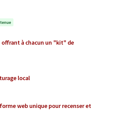
tenue
ffrant à chacun un "kit" de
turage local
eforme web unique pour recenser et