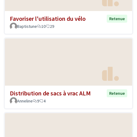
Favoriser l'utilisation du vélo
Retenue
Baptistune
10
29
Distribution de sacs à vrac ALM
Retenue
Anneline
9
4