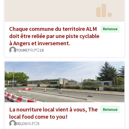
Chaque commune du territoire ALM
Retenue
doit être reliée par une piste cyclable
à Angers et inversement.
TOURET
7
18
La nourriture local vient à vous, The
Retenue
local food come to you!
DELOS
7
5