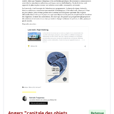
Angers "capitale des objets
Retenue