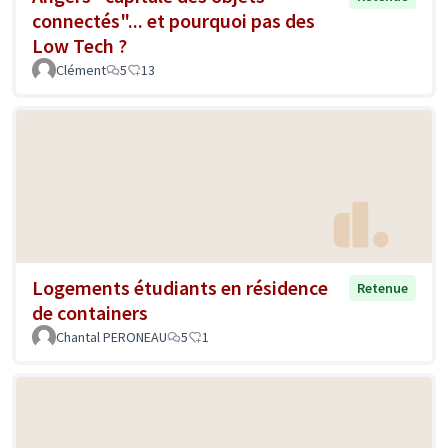
connectés"... et pourquoi pas des
Low Tech ?
Clément
5
13
Logements étudiants en résidence
Retenue
de containers
Chantal PERONEAU
5
1