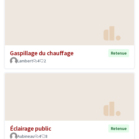
Gaspillage du chauffage
Retenue
Lambert
4
2
Éclairage public
Retenue
Aubineau
4
8