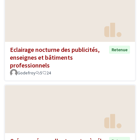
Eclairage nocturne des publicités,
Retenue
enseignes et bâtiments
professionnels
Godefroy
5
24