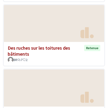
Des ruches sur les toitures des
Retenue
bâtiments
BR
7
2