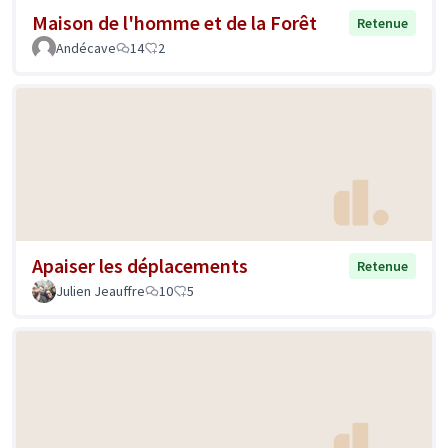
Maison de l'homme et de la Forêt
Retenue
Andécave
14
2
Apaiser les déplacements
Retenue
Julien Jeauffre
10
5