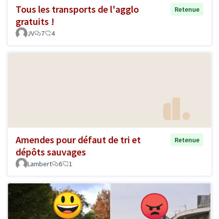
Tous les transports de l'agglo
Retenue
gratuits !
JV
7
4
Amendes pour défaut de tri et
Retenue
dépôts sauvages
Lambert
6
1