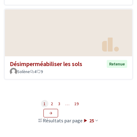
Désimperméabiliser les sols
Retenue
Solène
4
9
1
2
3
…
19
Résultats par page :
25