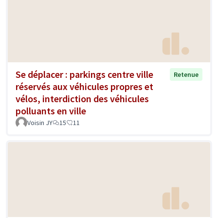
Se déplacer : parkings centre ville
Retenue
réservés aux véhicules propres et
vélos, interdiction des véhicules
polluants en ville
Voisin JY
15
11