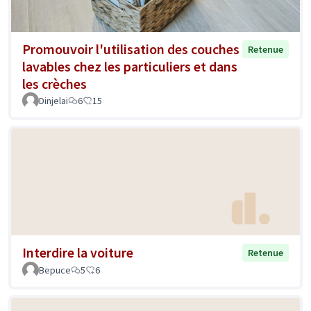
Promouvoir l'utilisation des couches
Retenue
lavables chez les particuliers et dans
les crèches
Dinjelai
6
15
Interdire la voiture
Retenue
Bepuce
5
6