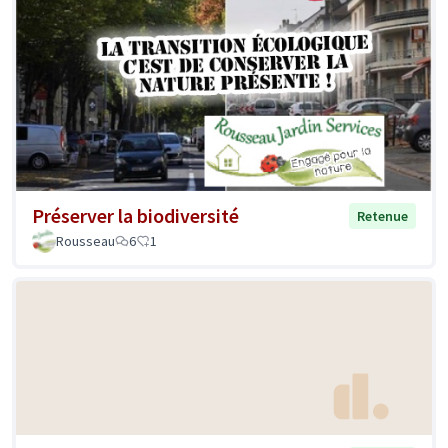
Préserver la biodiversité
Retenue
Rousseau
6
1