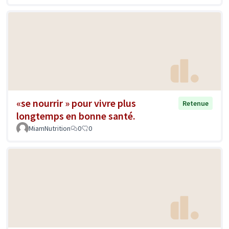
«se nourrir » pour vivre plus
Retenue
longtemps en bonne santé.
MiamNutrition
0
0