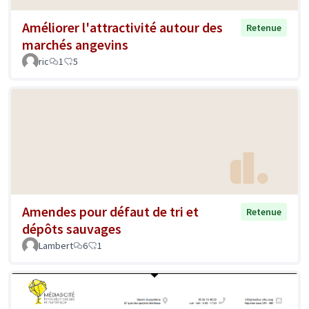
Améliorer l'attractivité autour des
Retenue
marchés angevins
ric
1
5
Amendes pour défaut de tri et
Retenue
dépôts sauvages
Lambert
6
1