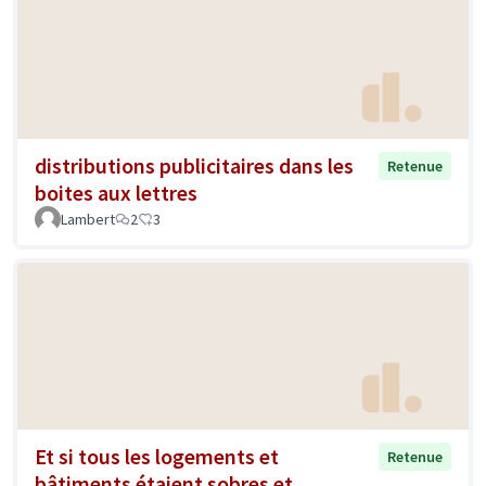
distributions publicitaires dans les
Retenue
boites aux lettres
Lambert
2
3
Et si tous les logements et
Retenue
bâtiments étaient sobres et