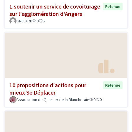
1.soutenir un service de covoiturage
Retenue
sur l'agglomération d'Angers
GRELARD
0
5
10 propositions d'actions pour
Retenue
mieux Se Déplacer
Association de Quartier de la Blancheraie
0
0