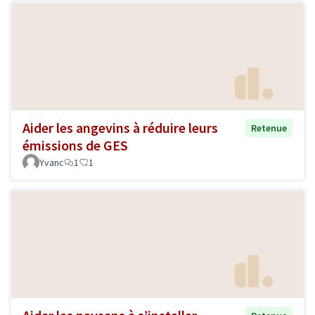
Aider les angevins à réduire leurs
Retenue
émissions de GES
Yvanc
1
1