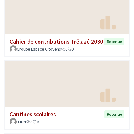
Cahier de contributions Trélazé 2030
Retenue
Groupe Espace Citoyens
0
0
Cantines scolaires
Retenue
Juret
3
6