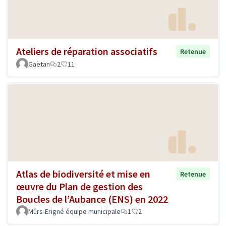
Ateliers de réparation associatifs
Retenue
Gaëtan
2
11
Atlas de biodiversité et mise en
Retenue
œuvre du Plan de gestion des
Boucles de l’Aubance (ENS) en 2022
Mûrs-Erigné équipe municipale
1
2