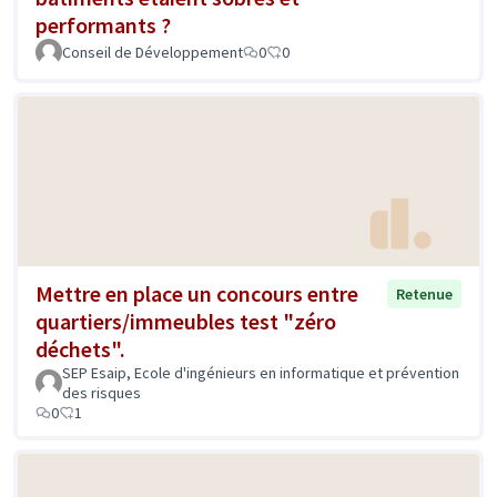
performants ?
Conseil de Développement
0
0
Mettre en place un concours entre
Retenue
quartiers/immeubles test "zéro
déchets".
SEP Esaip, Ecole d'ingénieurs en informatique et prévention
des risques
0
1