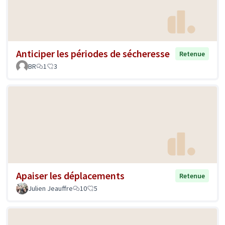
Anticiper les périodes de sécheresse
Retenue
BR
1
3
Apaiser les déplacements
Retenue
Julien Jeauffre
10
5