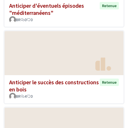
Anticiper d'éventuels épisodes
Retenue
"méditerranéens"
BR
0
0
Anticiper le succès des constructions
Retenue
en bois
BR
4
0