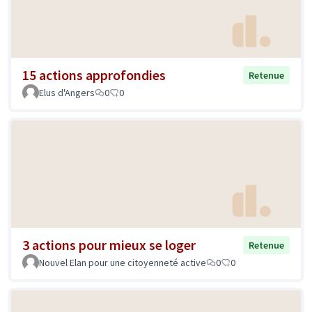
15 actions approfondies
Retenue
Elus d'Angers
0
0
3 actions pour mieux se loger
Retenue
Nouvel Elan pour une citoyenneté active
0
0