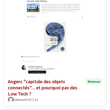
Angers "capitale des objets
Retenue
connectés"... et pourquoi pas des
Low Tech ?
Clément
5
13