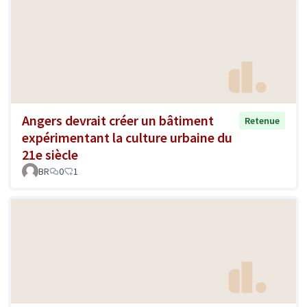
Angers devrait créer un bâtiment
Retenue
expérimentant la culture urbaine du
21e siècle
BR
0
1