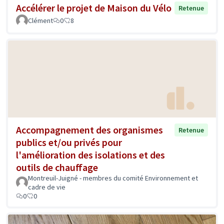
Accélérer le projet de Maison du Vélo
Retenue
Clément
0
8
Accompagnement des organismes
Retenue
publics et/ou privés pour
l'amélioration des isolations et des
outils de chauffage
Montreuil-Juigné - membres du comité Environnement et
cadre de vie
0
0