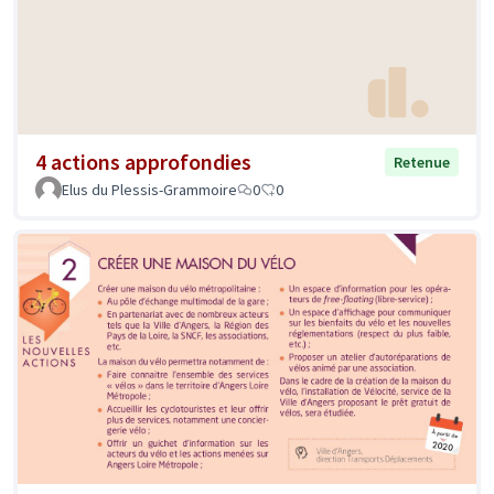
4 actions approfondies
Retenue
Elus du Plessis-Grammoire
0
0