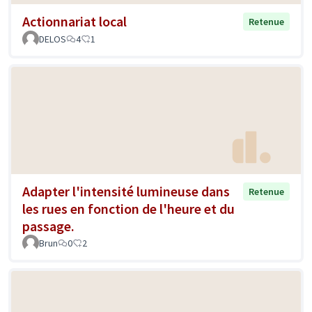
Actionnariat local
Retenue
DELOS
4
1
Adapter l'intensité lumineuse dans
Retenue
les rues en fonction de l'heure et du
passage.
Brun
0
2