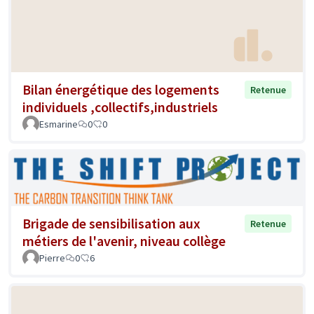
Bilan énergétique des logements
Retenue
individuels ,collectifs,industriels
Esmarine
0
0
Brigade de sensibilisation aux
Retenue
métiers de l'avenir, niveau collège
Pierre
0
6