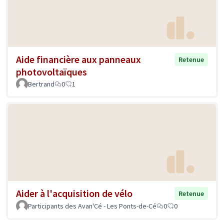
Aide financière aux panneaux
Retenue
photovoltaïques
Bertrand
0
1
Aider à l'acquisition de vélo
Retenue
Participants des Avan'Cé - Les Ponts-de-Cé
0
0