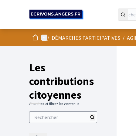
Panneau de gestion des cookies
Accueil
Menu principal
/
DÉMARCHES PARTICIPATIVES
/
AGI
Les
contributions
citoyennes
Cherchez et filtrez les contenus