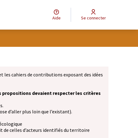
Aide
Se connecter
et les cahiers de contributions exposant des idées
s propositions devaient respecter les critères
s.
se d’aller plus loin que l’existant).
 écologique
 de celles d’acteurs identifiés du territoire