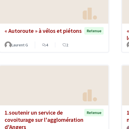
« Autoroute » à vélos et piétons
Retenue
Laurent G
4
2
1.soutenir un service de
Retenue
covoiturage sur l'agglomération
d'Angers