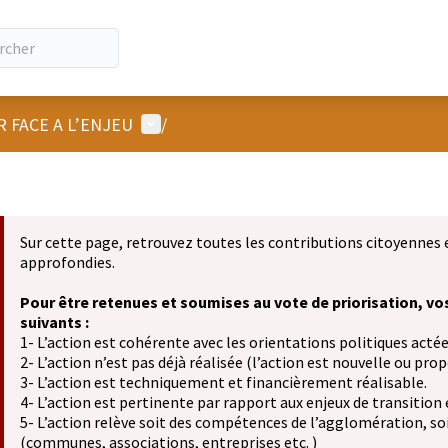
Menu utilisateur
R FACE A L’ENJEU
/
Sur cette page, retrouvez toutes les contributions citoyennes 
approfondies.
Pour être retenues et soumises au vote de priorisation, vo
suivants :
1- L’action est cohérente avec les orientations politiques actée
2- L’action n’est pas déjà réalisée (l’action est nouvelle ou propo
3- L’action est techniquement et financièrement réalisable.
4- L’action est pertinente par rapport aux enjeux de transition
5- L’action relève soit des compétences de l’agglomération, soit
(communes, associations, entreprises etc. )