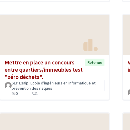
Mettre en place un concours
Retenue
entre quartiers/immeubles test
"zéro déchets".
SEP Esaip, Ecole d'ingénieurs en informatique et
prévention des risques
0
1