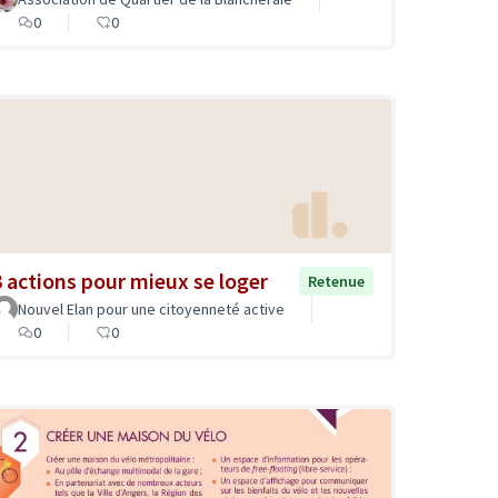
0
0
3 actions pour mieux se loger
Retenue
Nouvel Elan pour une citoyenneté active
0
0