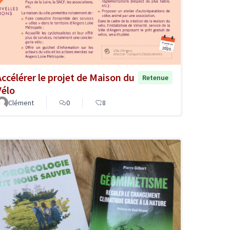
Accélérer le projet de Maison du
Retenue
Vélo
Clément
0
8