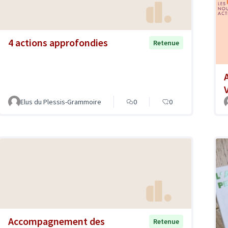
4 actions approfondies
Retenue
Elus du Plessis-Grammoire
0
0
Accompagnement des
Retenue