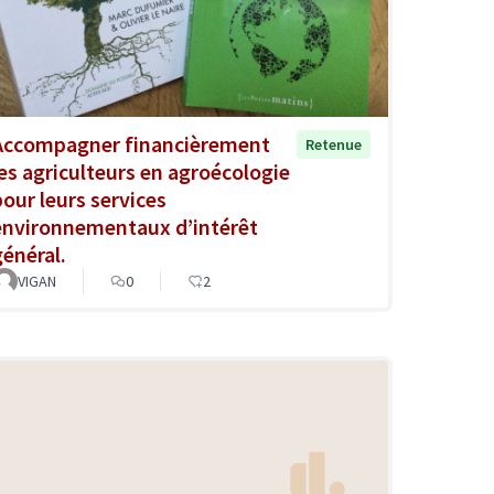
Accompagner financièrement
Retenue
les agriculteurs en agroécologie
pour leurs services
environnementaux d’intérêt
général.
VIGAN
0
2