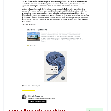
Angers "capitale des objets
Retenue