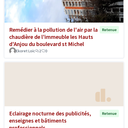
Remédier à la pollution de l'air par la
Retenue
chaudière de l'immeuble les Hauts
d'Anjou du boulevard st Michel
Ekoret Loïc
2
0
Eclairage nocturne des publicités,
Retenue
enseignes et bâtiments
professionnels