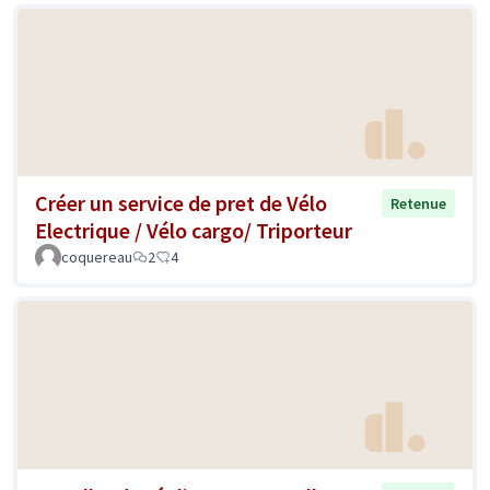
Créer un service de pret de Vélo
Retenue
Electrique / Vélo cargo/ Triporteur
coquereau
2
4