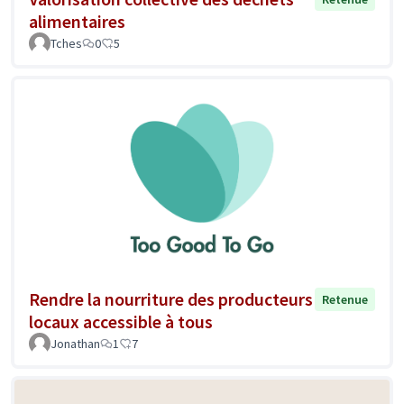
alimentaires
Tches
0
5
Rendre la nourriture des producteurs
Retenue
locaux accessible à tous
Jonathan
1
7