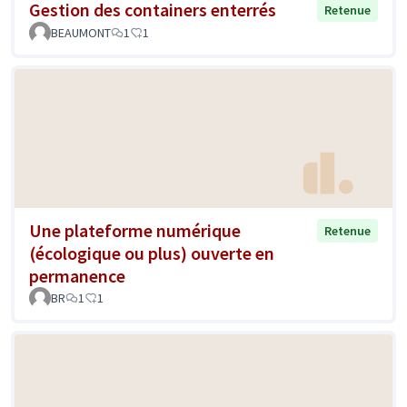
Gestion des containers enterrés
Retenue
BEAUMONT
1
1
Une plateforme numérique
Retenue
(écologique ou plus) ouverte en
permanence
BR
1
1