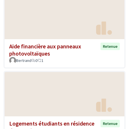
Aide financière aux panneaux
Retenue
photovoltaïques
Bertrand
0
1
Logements étudiants en résidence
Retenue