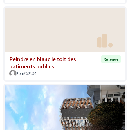
Peindre en blanc le toit des
Retenue
batiments publics
Rom
2
6