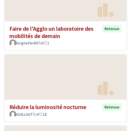
Faire de l'Agglo un laboratoire des
Retenue
mobilités de demain
lorgnette49
0
1
Réduire la luminosité nocturne
Retenue
GUILLAUT
4
18