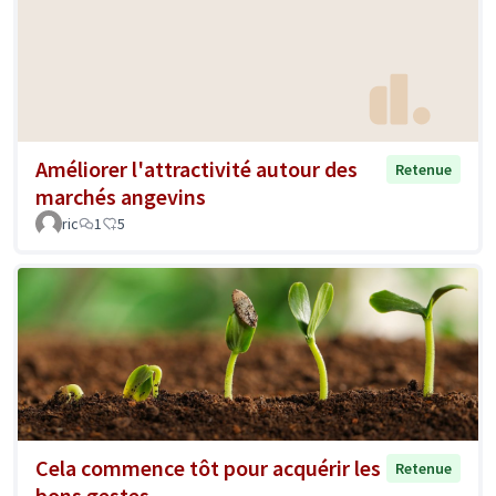
Améliorer l'attractivité autour des
Retenue
marchés angevins
ric
1
5
Cela commence tôt pour acquérir les
Retenue
bons gestes