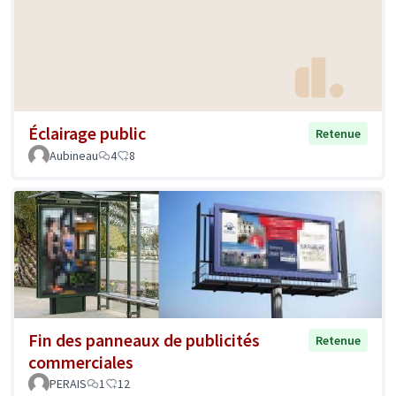
Éclairage public
Retenue
Aubineau
4
8
Fin des panneaux de publicités
Retenue
commerciales
PERAIS
1
12