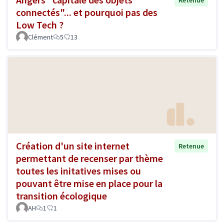
connectés"... et pourquoi pas des
Low Tech ?
Clément
5
13
Création d'un site internet
Retenue
permettant de recenser par thème
toutes les initatives mises ou
pouvant être mise en place pour la
transition écologique
AH
1
1