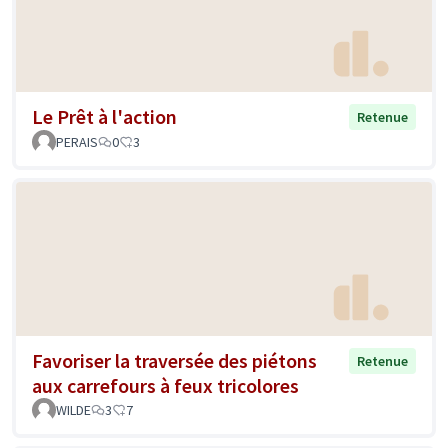
Le Prêt à l'action
Retenue
PERAIS
0
3
Favoriser la traversée des piétons
Retenue
aux carrefours à feux tricolores
WILDE
3
7