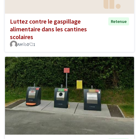
Luttez contre le gaspillage
Retenue
alimentaire dans les cantines
scolaires
AH
0
1