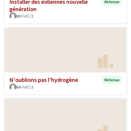
Installer des éoliennes nouvelle
Retenue
génération
BR
0
2
N'oublions pas l'hydrogène
Retenue
BR
0
3