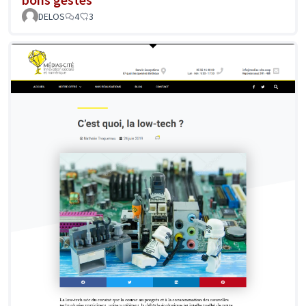
DELOS
4
3