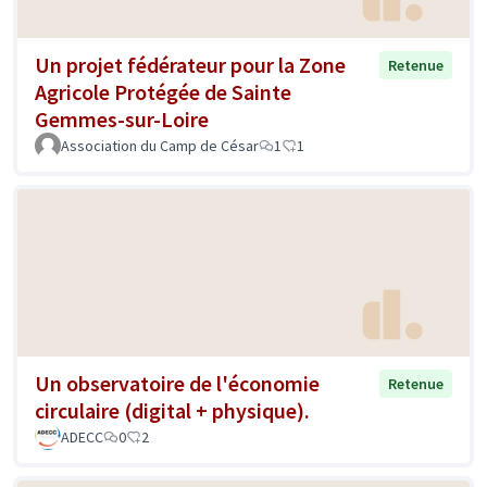
Un projet fédérateur pour la Zone
Retenue
Agricole Protégée de Sainte
Gemmes-sur-Loire
Association du Camp de César
1
1
Un observatoire de l'économie
Retenue
circulaire (digital + physique).
ADECC
0
2