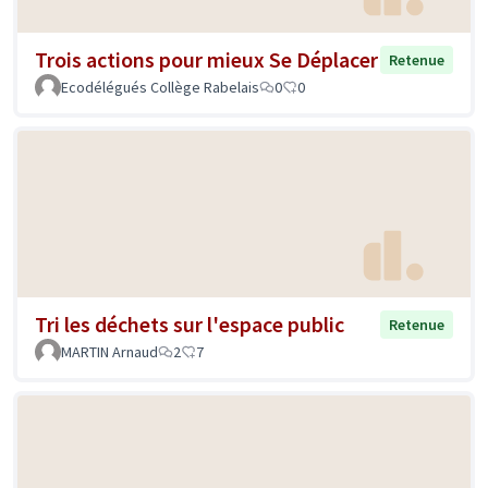
Trois actions pour mieux Se Déplacer
Retenue
Ecodélégués Collège Rabelais
0
0
Tri les déchets sur l'espace public
Retenue
MARTIN Arnaud
2
7