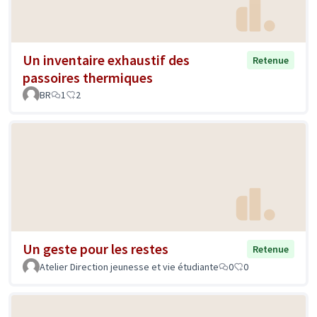
Un inventaire exhaustif des
Retenue
passoires thermiques
BR
1
2
Un geste pour les restes
Retenue
Atelier Direction jeunesse et vie étudiante
0
0