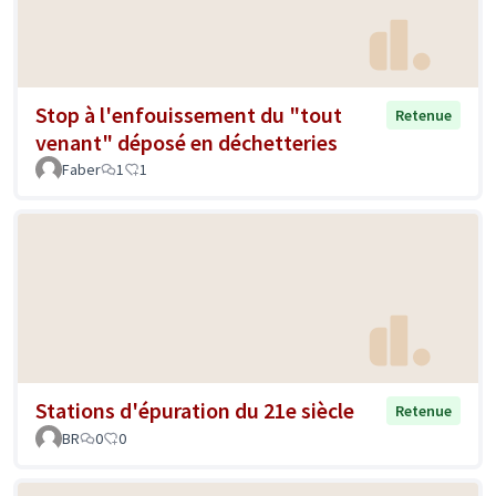
Stop à l'enfouissement du "tout
Retenue
venant" déposé en déchetteries
Faber
1
1
Stations d'épuration du 21e siècle
Retenue
BR
0
0