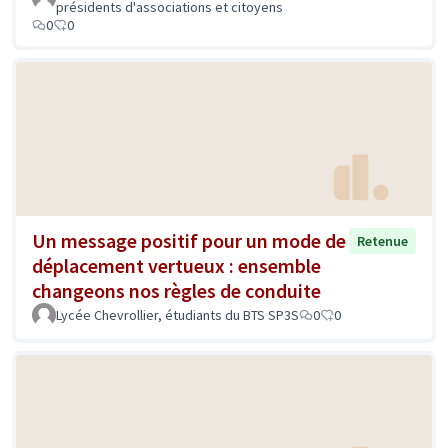
présidents d'associations et citoyens
0
0
Un message positif pour un mode de
Retenue
déplacement vertueux : ensemble
changeons nos règles de conduite
Lycée Chevrollier, étudiants du BTS SP3S
0
0