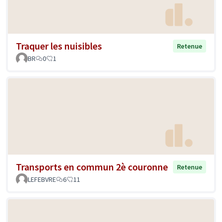
Traquer les nuisibles
Retenue
BR
0
1
Transports en commun 2è couronne
Retenue
LEFEBVRE
6
11