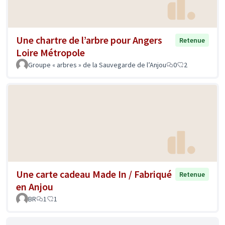
Une chartre de l’arbre pour Angers
Retenue
Loire Métropole
Groupe « arbres » de la Sauvegarde de l’Anjou
0
2
Une carte cadeau Made In / Fabriqué
Retenue
en Anjou
BR
1
1