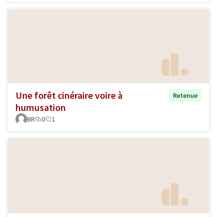
Une forêt cinéraire voire à
Retenue
humusation
BR
0
1