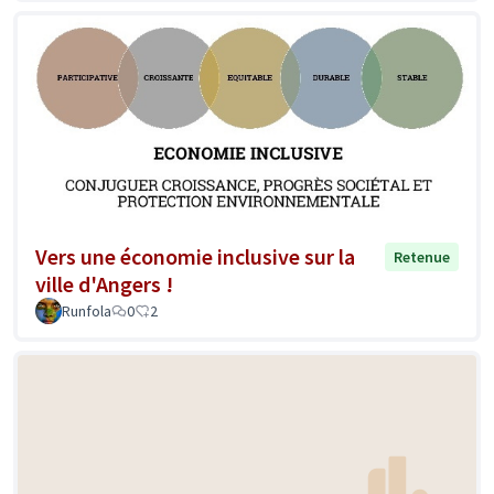
Vers une économie inclusive sur la
Retenue
ville d'Angers !
Runfola
0
2