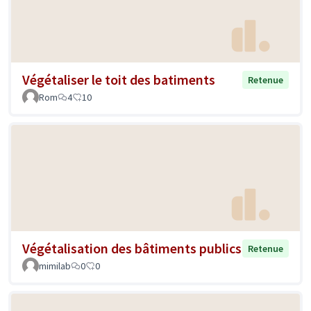
Végétaliser le toit des batiments
Retenue
Rom
4
10
Végétalisation des bâtiments publics
Retenue
mimilab
0
0