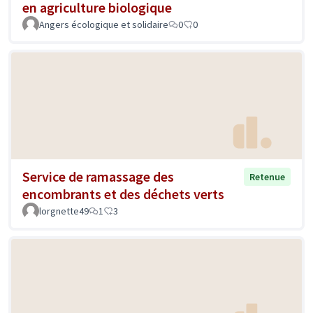
en agriculture biologique
Angers écologique et solidaire
0
0
Service de ramassage des
Retenue
encombrants et des déchets verts
lorgnette49
1
3