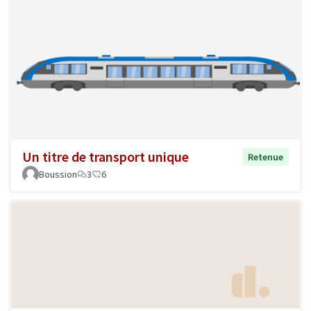
Un titre de transport unique
Retenue
Boussion
3
6