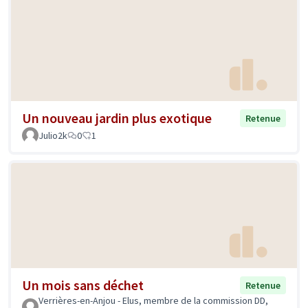
Un nouveau jardin plus exotique
Retenue
Julio2k
0
1
Un mois sans déchet
Retenue
Verrières-en-Anjou - Elus, membre de la commission DD,