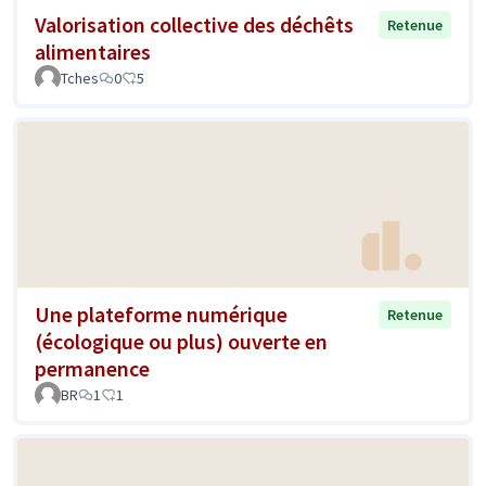
Valorisation collective des déchêts
Retenue
alimentaires
Tches
0
5
Une plateforme numérique
Retenue
(écologique ou plus) ouverte en
permanence
BR
1
1