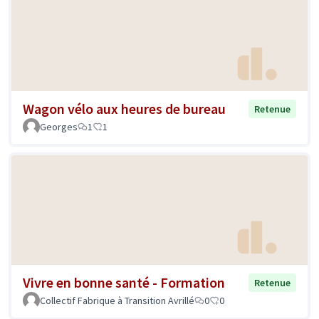
Wagon vélo aux heures de bureau
Retenue
Georges
1
1
Vivre en bonne santé - Formation
Retenue
Collectif Fabrique à Transition Avrillé
0
0