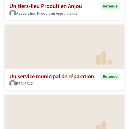
Un tiers-lieu Produit en Anjou
Retenue
Association Produit en Anjou
0
0
Un service municipal de réparation
Retenue
BR
1
2