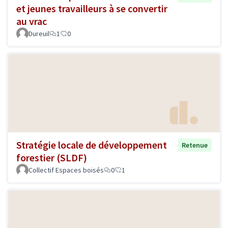
et jeunes travailleurs à se convertir
au vrac
Dureuil
1
0
Stratégie locale de développement
Retenue
forestier (SLDF)
Collectif Espaces boisés
0
1