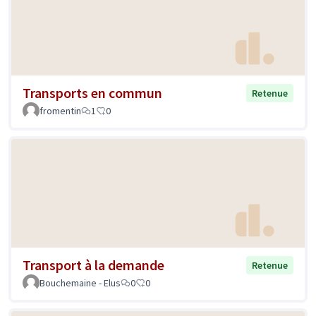
Transports en commun
Retenue
fromentin
1
0
Transport à la demande
Retenue
Bouchemaine - Elus
0
0