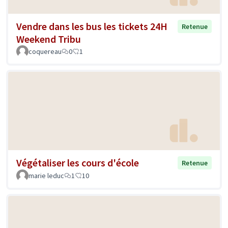
Vendre dans les bus les tickets 24H
Retenue
Weekend Tribu
coquereau
0
1
Végétaliser les cours d'école
Retenue
marie leduc
1
10