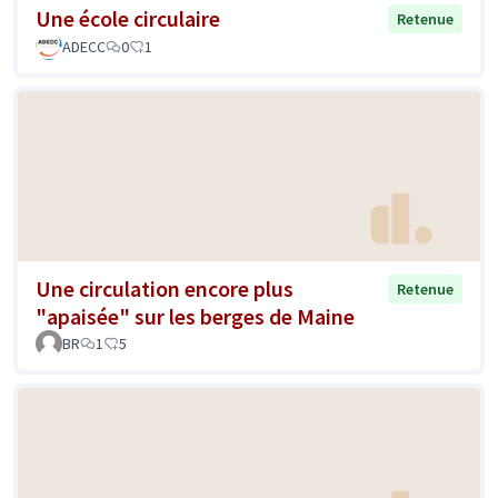
Une école circulaire
Retenue
ADECC
0
1
Une circulation encore plus
Retenue
"apaisée" sur les berges de Maine
BR
1
5