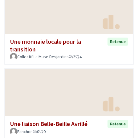
Une monnaie locale pour la
Retenue
transition
Collectif La Muse Desjardins
2
4
Une liaison Belle-Beille Avrillé
Retenue
Fanchon
0
0