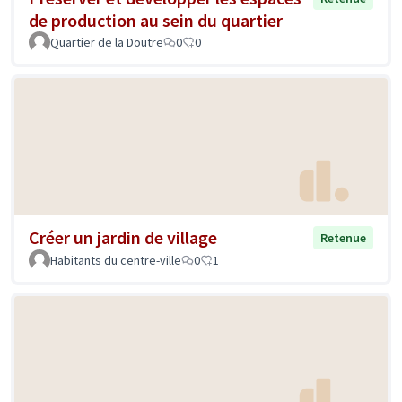
de production au sein du quartier
Quartier de la Doutre
0
0
Créer un jardin de village
Retenue
Habitants du centre-ville
0
1