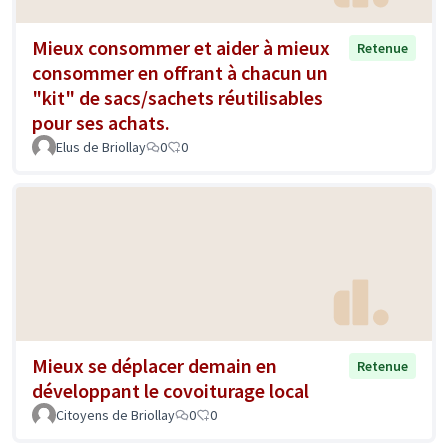
Mieux consommer et aider à mieux
Retenue
consommer en offrant à chacun un
"kit" de sacs/sachets réutilisables
pour ses achats.
Elus de Briollay
0
0
Mieux se déplacer demain en
Retenue
développant le covoiturage local
Citoyens de Briollay
0
0