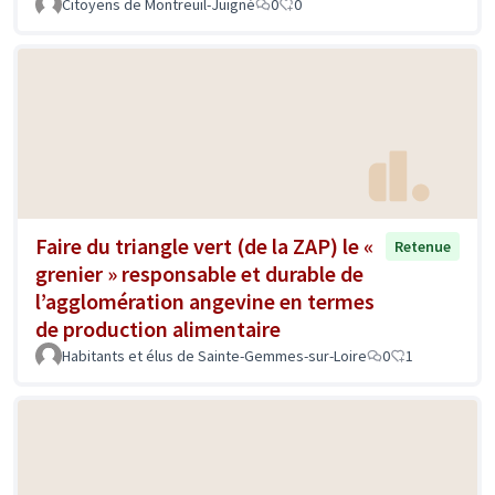
Citoyens de Montreuil-Juigné
0
0
Faire du triangle vert (de la ZAP) le «
Retenue
grenier » responsable et durable de
l’agglomération angevine en termes
de production alimentaire
Habitants et élus de Sainte-Gemmes-sur-Loire
0
1