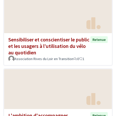
Sensibiliser et conscientiser le public
Retenue
et les usagers à l’utilisation du vélo
au quotidien
Association Rives du Loir en Transition
0
1
L'ambition d'accompagner
Retenue