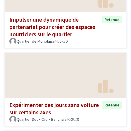
Impulser une dynamique de
Retenue
partenariat pour créer des espaces
nourriciers sur le quartier
Quartier de Monplaisir
0
0
Expérimenter des jours sans voiture
Retenue
sur certains axes
Quartier Deux-Croix Banchais
0
0