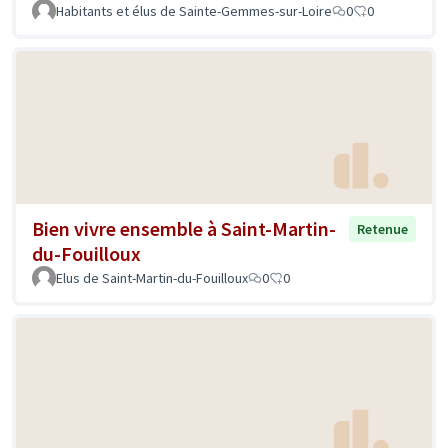
Habitants et élus de Sainte-Gemmes-sur-Loire
0
0
Bien vivre ensemble à Saint-Martin-
Retenue
du-Fouilloux
Elus de Saint-Martin-du-Fouilloux
0
0