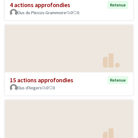
4 actions approfondies
Retenue
Elus du Plessis-Grammoire
0
0
15 actions approfondies
Retenue
Elus d'Angers
0
0