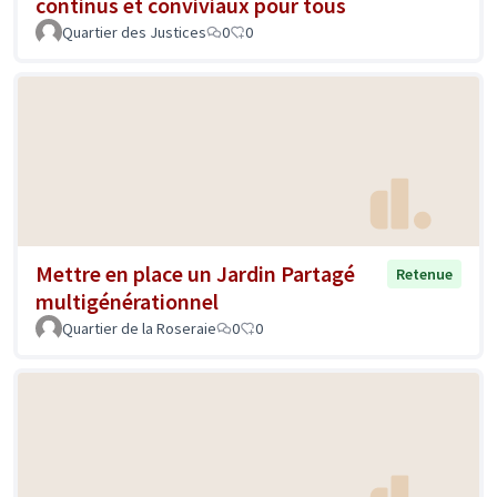
continus et conviviaux pour tous
Quartier des Justices
0
0
Mettre en place un Jardin Partagé
Retenue
multigénérationnel
Quartier de la Roseraie
0
0