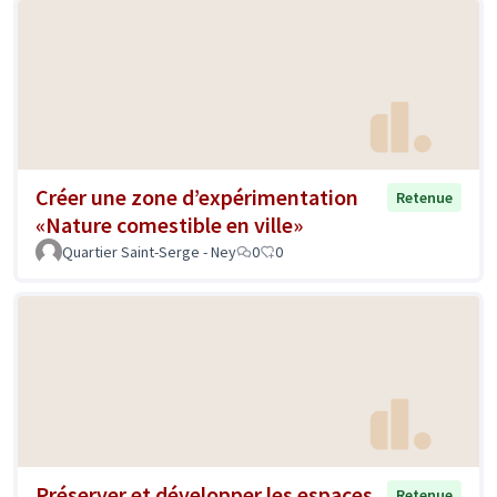
Créer une zone d’expérimentation
Retenue
«Nature comestible en ville»
Quartier Saint-Serge - Ney
0
0
Préserver et développer les espaces
Retenue