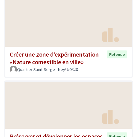
Créer une zone d’expérimentation
Retenue
«Nature comestible en ville»
Quartier Saint-Serge - Ney
0
0
Préserver et développer les espaces
Retenue