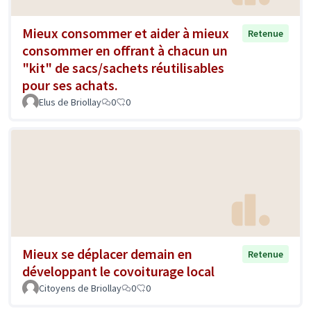
Mieux consommer et aider à mieux
Retenue
consommer en offrant à chacun un
"kit" de sacs/sachets réutilisables
pour ses achats.
Elus de Briollay
0
0
Mieux se déplacer demain en
Retenue
développant le covoiturage local
Citoyens de Briollay
0
0