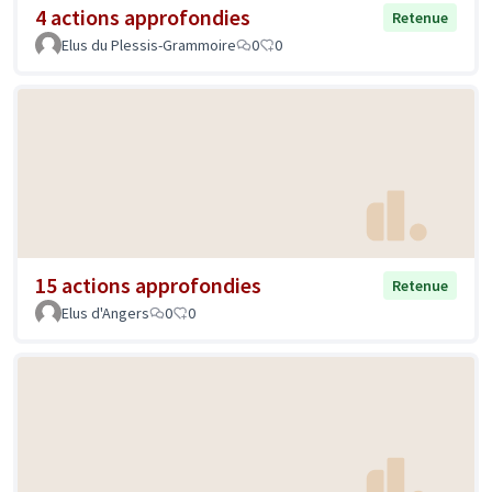
4 actions approfondies
Retenue
Elus du Plessis-Grammoire
0
0
15 actions approfondies
Retenue
Elus d'Angers
0
0