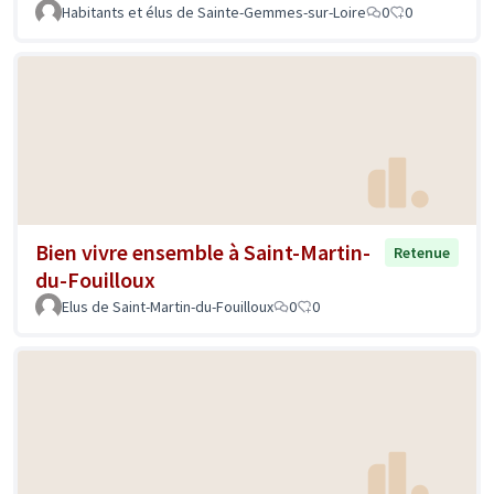
Habitants et élus de Sainte-Gemmes-sur-Loire
0
0
Bien vivre ensemble à Saint-Martin-
Retenue
du-Fouilloux
Elus de Saint-Martin-du-Fouilloux
0
0