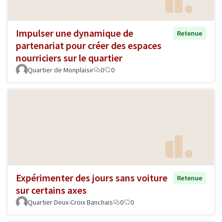
Impulser une dynamique de
Retenue
partenariat pour créer des espaces
nourriciers sur le quartier
Quartier de Monplaisir
0
0
Expérimenter des jours sans voiture
Retenue
sur certains axes
Quartier Deux-Croix Banchais
0
0