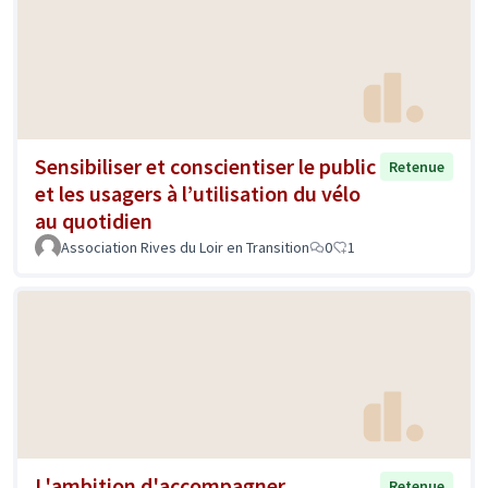
Sensibiliser et conscientiser le public
Retenue
et les usagers à l’utilisation du vélo
au quotidien
Association Rives du Loir en Transition
0
1
L'ambition d'accompagner
Retenue