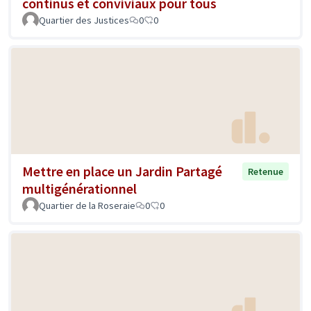
continus et conviviaux pour tous
Quartier des Justices
0
0
Mettre en place un Jardin Partagé
Retenue
multigénérationnel
Quartier de la Roseraie
0
0