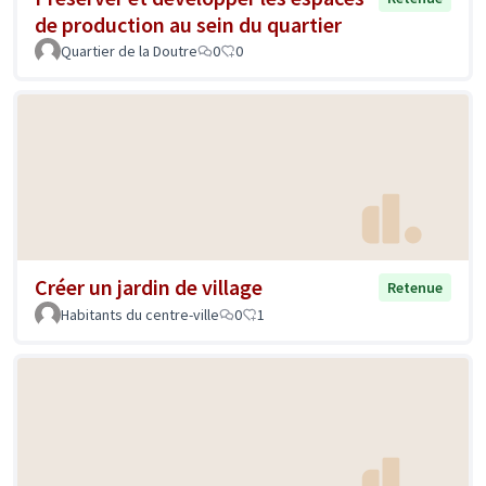
de production au sein du quartier
Quartier de la Doutre
0
0
Créer un jardin de village
Retenue
Habitants du centre-ville
0
1