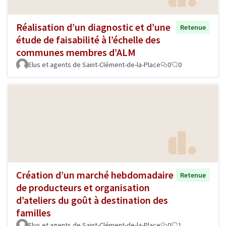
Réalisation d’un diagnostic et d’une
Retenue
étude de faisabilité à l’échelle des
communes membres d’ALM
Elus et agents de Saint-Clément-de-la-Place
0
0
Création d’un marché hebdomadaire
Retenue
de producteurs et organisation
d’ateliers du goût à destination des
familles
Elus et agents de Saint-Clément-de-la-Place
0
1