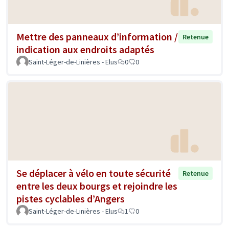
Mettre des panneaux d’information /
Retenue
indication aux endroits adaptés
Saint-Léger-de-Linières - Elus
0
0
Se déplacer à vélo en toute sécurité
Retenue
entre les deux bourgs et rejoindre les
pistes cyclables d’Angers
Saint-Léger-de-Linières - Elus
1
0