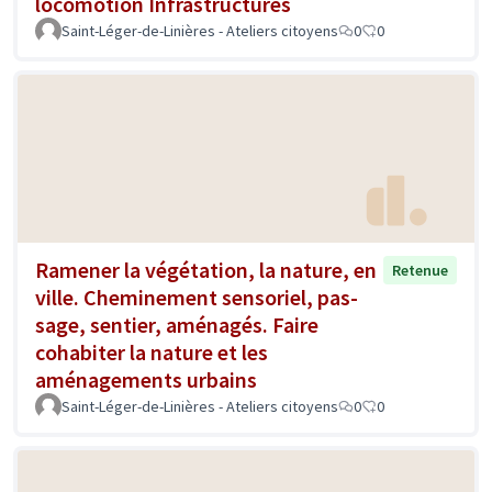
locomotion Infrastructures
Saint-Léger-de-Linières - Ateliers citoyens
0
0
Ramener la végétation, la nature, en
Retenue
ville. Cheminement sensoriel, pas-
sage, sentier, aménagés. Faire
cohabiter la nature et les
aménagements urbains
Saint-Léger-de-Linières - Ateliers citoyens
0
0