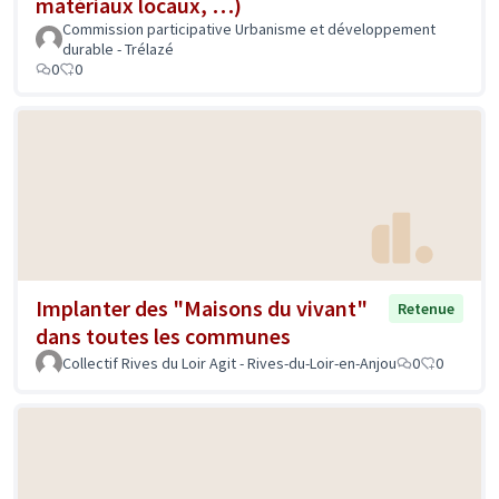
matériaux locaux, …)
Commission participative Urbanisme et développement
durable - Trélazé
0
0
Implanter des "Maisons du vivant"
Retenue
dans toutes les communes
Collectif Rives du Loir Agit - Rives-du-Loir-en-Anjou
0
0