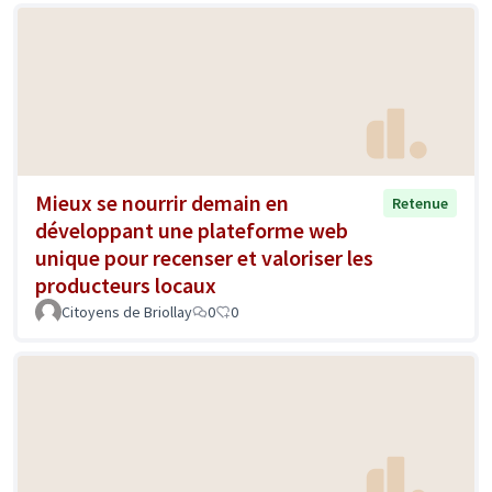
Mieux se nourrir demain en
Retenue
développant une plateforme web
unique pour recenser et valoriser les
producteurs locaux
Citoyens de Briollay
0
0