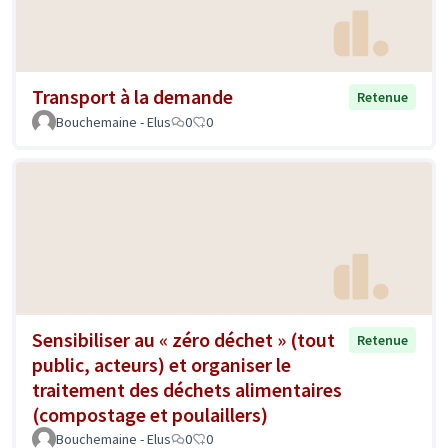
Transport à la demande
Retenue
Bouchemaine - Elus
0
0
Sensibiliser au « zéro déchet » (tout
Retenue
public, acteurs) et organiser le
traitement des déchets alimentaires
(compostage et poulaillers)
Bouchemaine - Elus
0
0