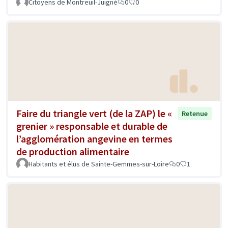
Citoyens de Montreuil-Juigné
0
0
Faire du triangle vert (de la ZAP) le «
Retenue
grenier » responsable et durable de
l’agglomération angevine en termes
de production alimentaire
Habitants et élus de Sainte-Gemmes-sur-Loire
0
1