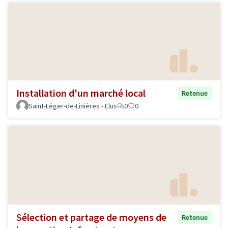
Installation d'un marché local
Retenue
Saint-Léger-de-Linières - Elus
0
0
Sélection et partage de moyens de
Retenue