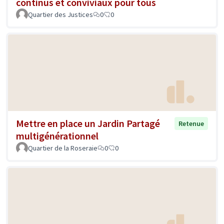
continus et conviviaux pour tous
Quartier des Justices
0
0
Mettre en place un Jardin Partagé
Retenue
multigénérationnel
Quartier de la Roseraie
0
0