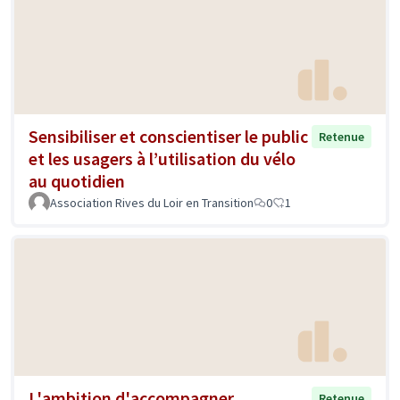
Sensibiliser et conscientiser le public
Retenue
et les usagers à l’utilisation du vélo
au quotidien
Association Rives du Loir en Transition
0
1
L'ambition d'accompagner
Retenue