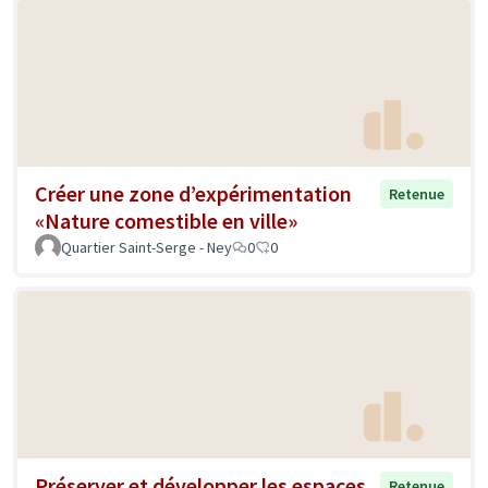
Créer une zone d’expérimentation
Retenue
«Nature comestible en ville»
Quartier Saint-Serge - Ney
0
0
Préserver et développer les espaces
Retenue