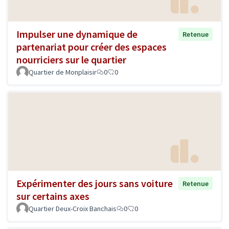
Impulser une dynamique de
Retenue
partenariat pour créer des espaces
nourriciers sur le quartier
Quartier de Monplaisir
0
0
Expérimenter des jours sans voiture
Retenue
sur certains axes
Quartier Deux-Croix Banchais
0
0