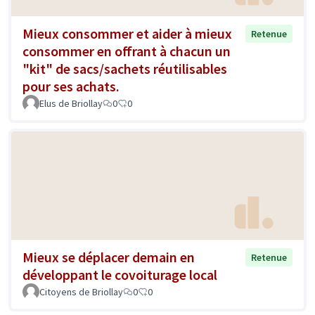
Mieux consommer et aider à mieux
Retenue
consommer en offrant à chacun un
"kit" de sacs/sachets réutilisables
pour ses achats.
Elus de Briollay
0
0
Mieux se déplacer demain en
Retenue
développant le covoiturage local
Citoyens de Briollay
0
0