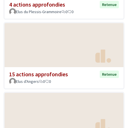
4 actions approfondies
Retenue
Elus du Plessis-Grammoire
0
0
15 actions approfondies
Retenue
Elus d'Angers
0
0