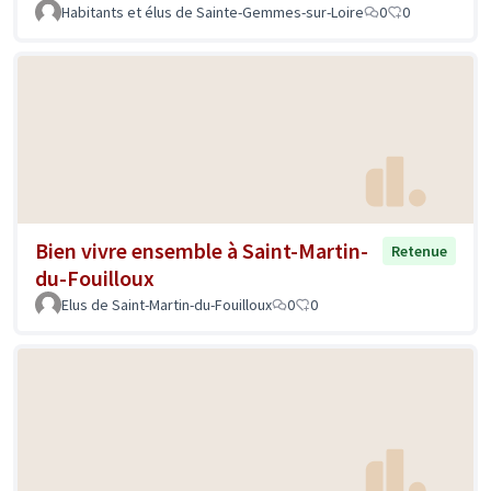
Habitants et élus de Sainte-Gemmes-sur-Loire
0
0
Bien vivre ensemble à Saint-Martin-
Retenue
du-Fouilloux
Elus de Saint-Martin-du-Fouilloux
0
0