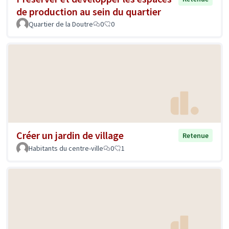
de production au sein du quartier
Quartier de la Doutre
0
0
Créer un jardin de village
Retenue
Habitants du centre-ville
0
1