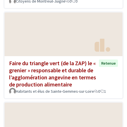
Citoyens de Montreuil-Juigné
0
0
Faire du triangle vert (de la ZAP) le «
Retenue
grenier » responsable et durable de
l’agglomération angevine en termes
de production alimentaire
Habitants et élus de Sainte-Gemmes-sur-Loire
0
1