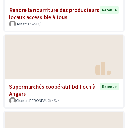
Rendre la nourriture des producteurs
Retenue
locaux accessible à tous
Jonathan
1
7
Supermarchés coopératif bd Foch à
Retenue
Angers
Chantal PERONEAU
4
4