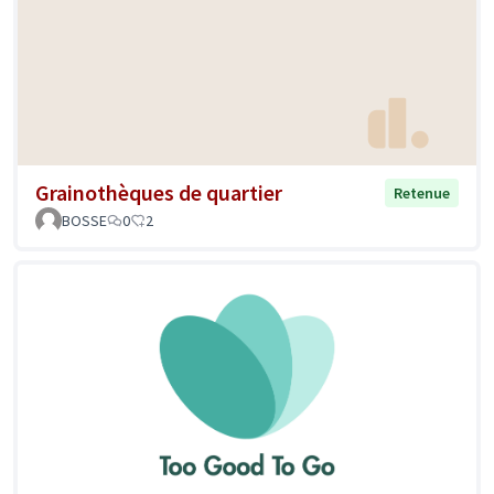
Grainothèques de quartier
Retenue
BOSSE
0
2