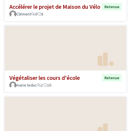
Accélérer le projet de Maison du Vélo
Retenue
Clément
0
8
Végétaliser les cours d'école
Retenue
marie leduc
1
10