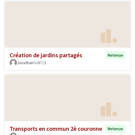
Création de jardins partagés
Retenue
Jonathan
0
2
Transports en commun 2è couronne
Retenue