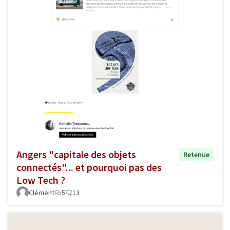
Angers "capitale des objets
Retenue
connectés"... et pourquoi pas des
Low Tech ?
Clément
5
13