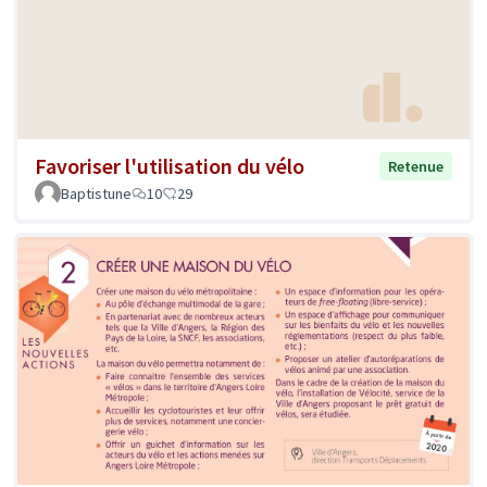
Favoriser l'utilisation du vélo
Retenue
Baptistune
10
29