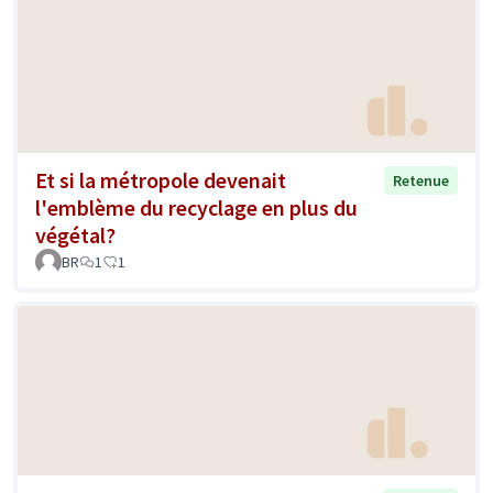
Et si la métropole devenait
Retenue
l'emblème du recyclage en plus du
végétal?
BR
1
1