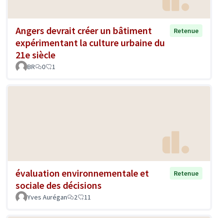
Angers devrait créer un bâtiment
Retenue
expérimentant la culture urbaine du
21e siècle
BR
0
1
évaluation environnementale et
Retenue
sociale des décisions
Yves Aurégan
2
11