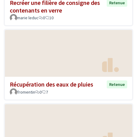
Recréer une filière de consigne des
Retenue
contenants en verre
marie leduc
0
10
Récupération des eaux de pluies
Retenue
fromentin
0
7