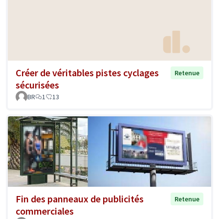
Créer de véritables pistes cyclages
Retenue
sécurisées
BR
1
13
Fin des panneaux de publicités
Retenue
commerciales