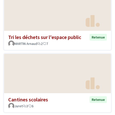
Tri les déchets sur l'espace public
Retenue
MARTIN Arnaud
2
7
Cantines scolaires
Retenue
Juret
3
6