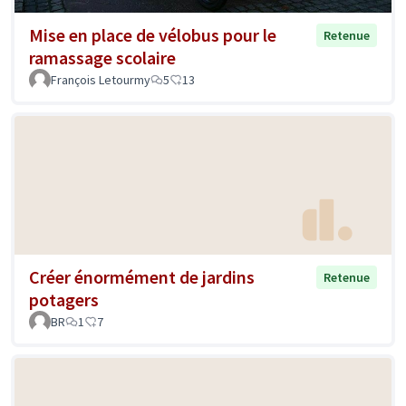
Mise en place de vélobus pour le
Retenue
ramassage scolaire
François Letourmy
5
13
Créer énormément de jardins
Retenue
potagers
BR
1
7