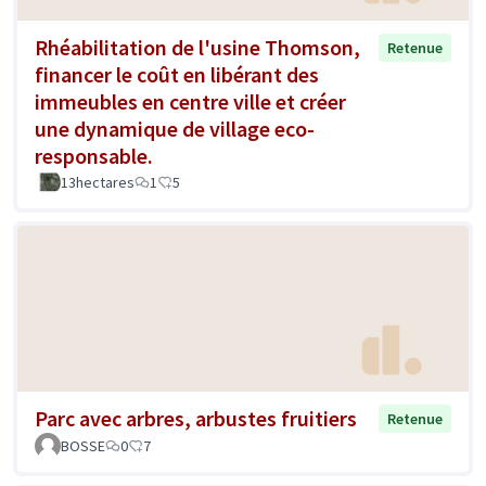
Rhéabilitation de l'usine Thomson,
Retenue
financer le coût en libérant des
immeubles en centre ville et créer
une dynamique de village eco-
responsable.
13hectares
1
5
Parc avec arbres, arbustes fruitiers
Retenue
BOSSE
0
7