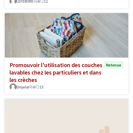
LEFEBVRE
6
11
Promouvoir l'utilisation des couches
Retenue
lavables chez les particuliers et dans
les crèches
Dinjelai
6
15