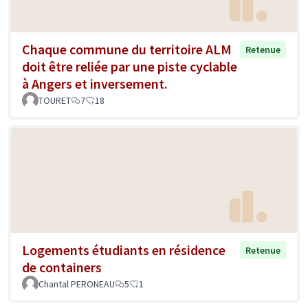
Chaque commune du territoire ALM
Retenue
doit être reliée par une piste cyclable
à Angers et inversement.
TOURET
7
18
Logements étudiants en résidence
Retenue
de containers
Chantal PERONEAU
5
1