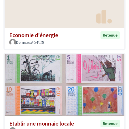
Economie d'énergie
Retenue
Demeaux
4
5
Etablir une monnaie locale
Retenue