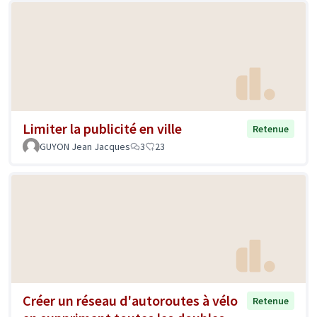
Limiter la publicité en ville
Retenue
GUYON Jean Jacques
3
23
Créer un réseau d'autoroutes à vélo
Retenue