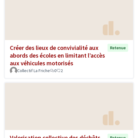
Créer des lieux de convivialité aux
Retenue
abords des écoles en limitant l’accès
aux véhicules motorisés
Collectif La Friche
0
2
Valorisation collective des déchêts
Retenue