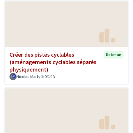
Créer des pistes cyclables
Retenue
(aménagements cyclables séparés
physiquement)
Nicolas Marty
0
13