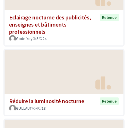
Eclairage nocturne des publicités,
Retenue
enseignes et bâtiments
professionnels
Godefroy
5
24
Réduire la luminosité nocturne
Retenue
GUILLAUT
4
18