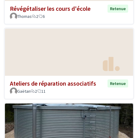
Révégétaliser les cours d'école
Retenue
Thomas
2
6
Ateliers de réparation associatifs
Retenue
Gaëtan
2
11