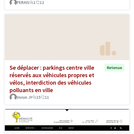
PERAIS
1
12
Se déplacer : parkings centre ville
Retenue
réservés aux véhicules propres et
vélos, interdiction des véhicules
polluants en ville
Voisin JY
15
11