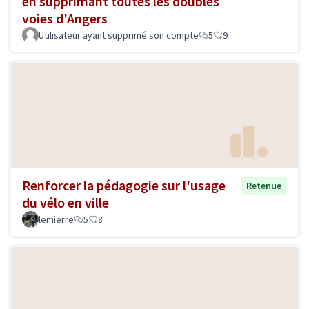
en supprimant toutes les doubles
voies d'Angers
Utilisateur ayant supprimé son compte
5
9
Renforcer la pédagogie sur l'usage
Retenue
du vélo en ville
lemierre
5
8