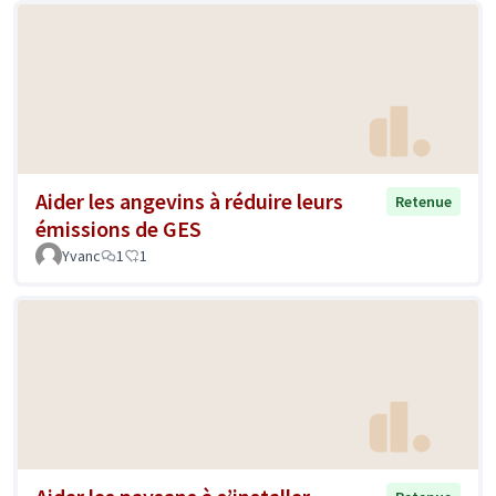
Aider les angevins à réduire leurs
Retenue
émissions de GES
Yvanc
1
1