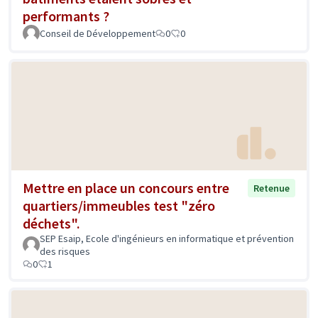
performants ?
Conseil de Développement
0
0
Mettre en place un concours entre
Retenue
quartiers/immeubles test "zéro
déchets".
SEP Esaip, Ecole d'ingénieurs en informatique et prévention
des risques
0
1