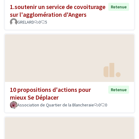
1.soutenir un service de covoiturage
Retenue
sur l'agglomération d'Angers
GRELARD
0
5
10 propositions d'actions pour
Retenue
mieux Se Déplacer
Association de Quartier de la Blancheraie
0
0