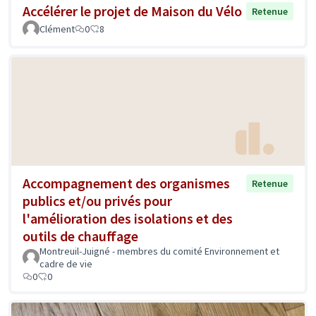
Accélérer le projet de Maison du Vélo
Retenue
Clément
0
8
Accompagnement des organismes
Retenue
publics et/ou privés pour
l'amélioration des isolations et des
outils de chauffage
Montreuil-Juigné - membres du comité Environnement et
cadre de vie
0
0