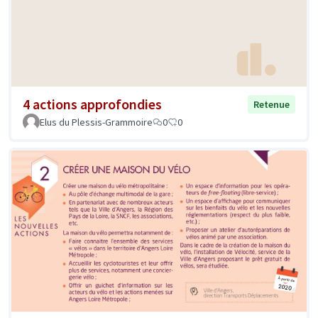
4 actions approfondies
Retenue
Elus du Plessis-Grammoire
0
0