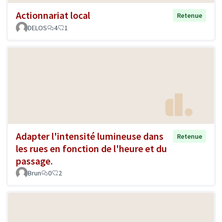
Actionnariat local
Retenue
DELOS
4
1
Adapter l'intensité lumineuse dans
Retenue
les rues en fonction de l'heure et du
passage.
Brun
0
2