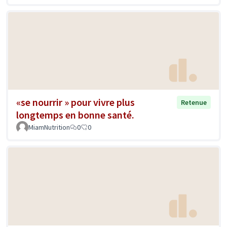
«se nourrir » pour vivre plus
Retenue
longtemps en bonne santé.
MiamNutrition
0
0