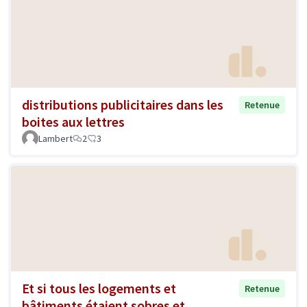
distributions publicitaires dans les
Retenue
boites aux lettres
Lambert
2
3
Et si tous les logements et
Retenue
bâtiments étaient sobres et