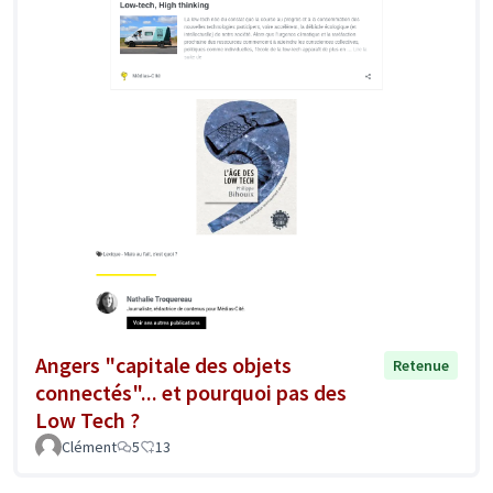
Angers "capitale des objets
Retenue
connectés"... et pourquoi pas des
Low Tech ?
Clément
5
13