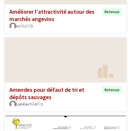
Améliorer l'attractivité autour des
Retenue
marchés angevins
ric
1
5
Amendes pour défaut de tri et
Retenue
dépôts sauvages
Lambert
6
1