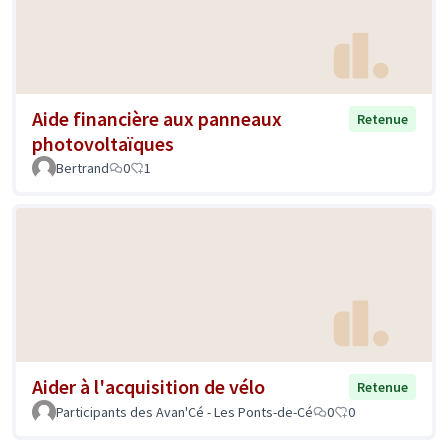
Aide financière aux panneaux
Retenue
photovoltaïques
Bertrand
0
1
Aider à l'acquisition de vélo
Retenue
Participants des Avan'Cé - Les Ponts-de-Cé
0
0