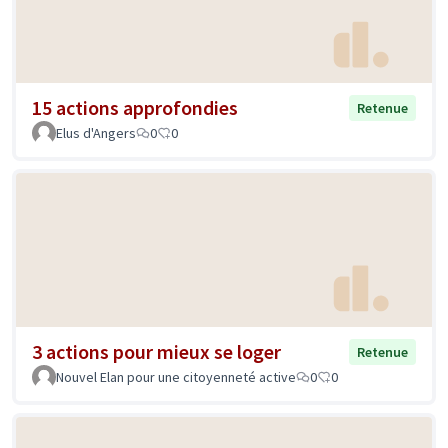
15 actions approfondies
Retenue
Elus d'Angers
0
0
3 actions pour mieux se loger
Retenue
Nouvel Elan pour une citoyenneté active
0
0