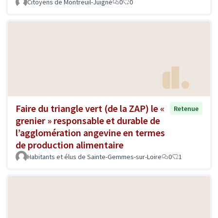
Citoyens de Montreuil-Juigné
0
0
Faire du triangle vert (de la ZAP) le «
Retenue
grenier » responsable et durable de
l’agglomération angevine en termes
de production alimentaire
Habitants et élus de Sainte-Gemmes-sur-Loire
0
1