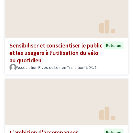
Sensibiliser et conscientiser le public
Retenue
et les usagers à l’utilisation du vélo
au quotidien
Association Rives du Loir en Transition
0
1
L'ambition d'accompagner
Retenue