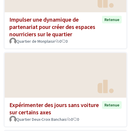
Impulser une dynamique de
Retenue
partenariat pour créer des espaces
nourriciers sur le quartier
Quartier de Monplaisir
0
0
Expérimenter des jours sans voiture
Retenue
sur certains axes
Quartier Deux-Croix Banchais
0
0