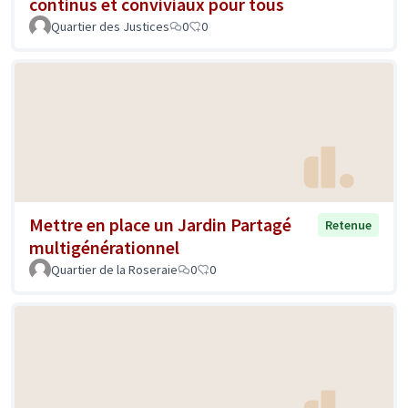
continus et conviviaux pour tous
Quartier des Justices
0
0
Mettre en place un Jardin Partagé
Retenue
multigénérationnel
Quartier de la Roseraie
0
0