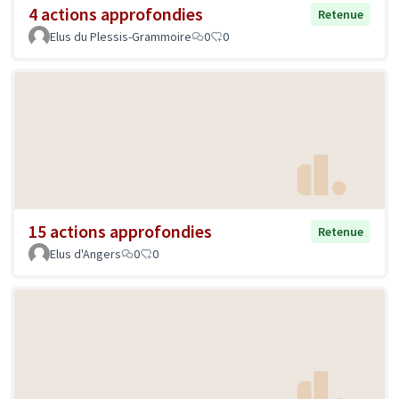
4 actions approfondies
Retenue
Elus du Plessis-Grammoire
0
0
15 actions approfondies
Retenue
Elus d'Angers
0
0