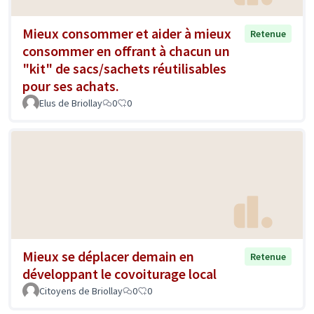
Mieux consommer et aider à mieux
Retenue
consommer en offrant à chacun un
"kit" de sacs/sachets réutilisables
pour ses achats.
Elus de Briollay
0
0
Mieux se déplacer demain en
Retenue
développant le covoiturage local
Citoyens de Briollay
0
0