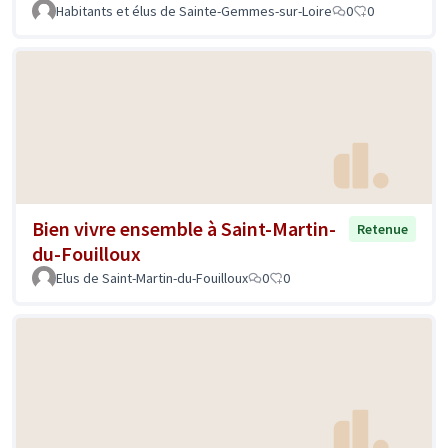
Habitants et élus de Sainte-Gemmes-sur-Loire
0
0
Bien vivre ensemble à Saint-Martin-
Retenue
du-Fouilloux
Elus de Saint-Martin-du-Fouilloux
0
0