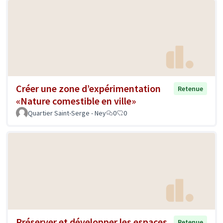
Créer une zone d’expérimentation
Retenue
«Nature comestible en ville»
Quartier Saint-Serge - Ney
0
0
Préserver et développer les espaces
Retenue