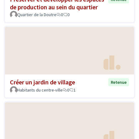
de production au sein du quartier
Quartier de la Doutre
0
0
Créer un jardin de village
Retenue
Habitants du centre-ville
0
1