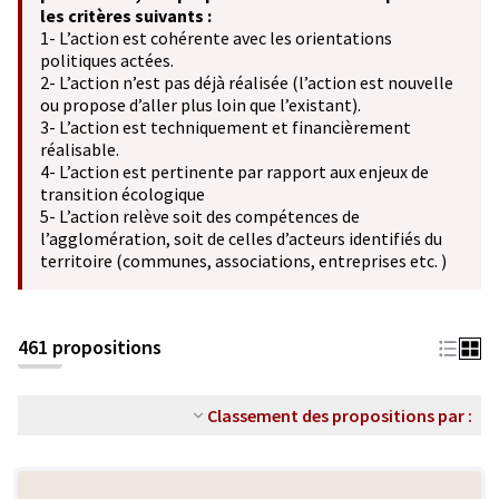
les critères suivants :
1- L’action est cohérente avec les orientations
politiques actées.
2- L’action n’est pas déjà réalisée (l’action est nouvelle
ou propose d’aller plus loin que l’existant).
3- L’action est techniquement et financièrement
réalisable.
4- L’action est pertinente par rapport aux enjeux de
transition écologique
5- L’action relève soit des compétences de
l’agglomération, soit de celles d’acteurs identifiés du
territoire (communes, associations, entreprises etc. )
461 propositions
Classement des propositions par :