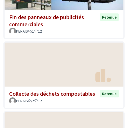
Fin des panneaux de publicités
Retenue
commerciales
PERAIS
1
12
Collecte des déchets compostables
Retenue
PERAIS
2
12