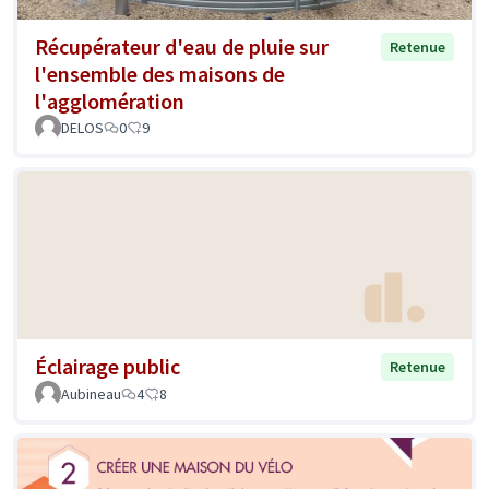
Récupérateur d'eau de pluie sur
Retenue
l'ensemble des maisons de
l'agglomération
DELOS
0
9
Éclairage public
Retenue
Aubineau
4
8