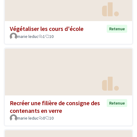
Végétaliser les cours d'école
Retenue
marie leduc
1
10
Recréer une filière de consigne des
Retenue
contenants en verre
marie leduc
0
10