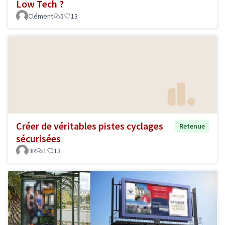
Low Tech ?
Clément
5
13
Créer de véritables pistes cyclages
Retenue
sécurisées
BR
1
13