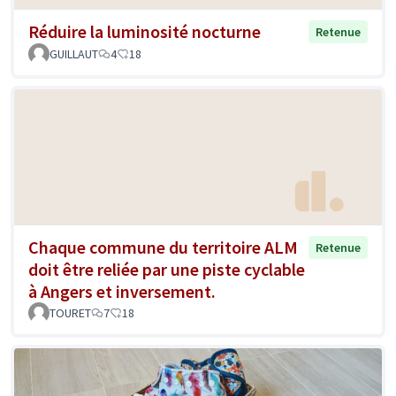
Réduire la luminosité nocturne
Retenue
GUILLAUT
4
18
Chaque commune du territoire ALM
Retenue
doit être reliée par une piste cyclable
à Angers et inversement.
TOURET
7
18