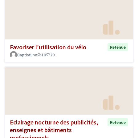
Favoriser l'utilisation du vélo
Retenue
Baptistune
10
29
Eclairage nocturne des publicités,
Retenue
enseignes et bâtiments
professionnels