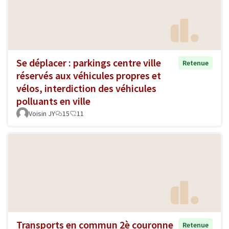
Se déplacer : parkings centre ville
Retenue
réservés aux véhicules propres et
vélos, interdiction des véhicules
polluants en ville
Voisin JY
15
11
Transports en commun 2è couronne
Retenue