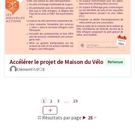
Accélérer le projet de Maison du Vélo
Retenue
Clément
0
8
1
2
3
…
19
Résultats par page :
25