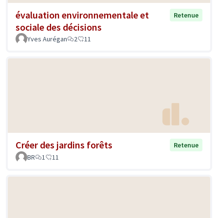
évaluation environnementale et
Retenue
sociale des décisions
Yves Aurégan
2
11
Créer des jardins forêts
Retenue
BR
1
11