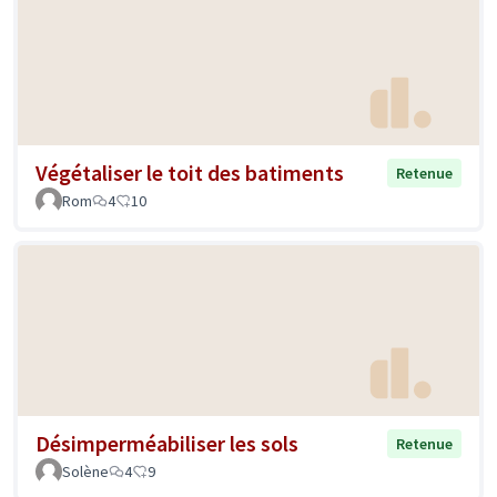
Végétaliser le toit des batiments
Retenue
Rom
4
10
Désimperméabiliser les sols
Retenue
Solène
4
9