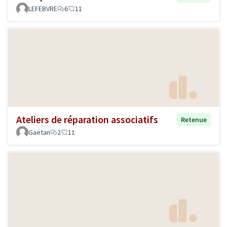
LEFEBVRE
6
11
Ateliers de réparation associatifs
Retenue
Gaëtan
2
11