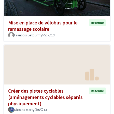
Mise en place de vélobus pour le
Retenue
ramassage scolaire
François Letourmy
5
13
Créer des pistes cyclables
Retenue
(aménagements cyclables séparés
physiquement)
Nicolas Marty
0
13