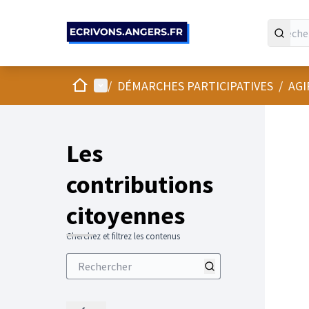
Panneau de gestion des cookies
Accueil
Menu principal
/
DÉMARCHES PARTICIPATIVES
/
AGI
Les
contributions
citoyennes
Cherchez et filtrez les contenus