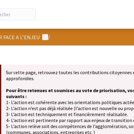
Menu utilisateur
R FACE A L’ENJEU
/
Sur cette page, retrouvez toutes les contributions citoyennes 
approfondies.
Pour être retenues et soumises au vote de priorisation, vo
suivants :
1- L’action est cohérente avec les orientations politiques actée
2- L’action n’est pas déjà réalisée (l’action est nouvelle ou propo
3- L’action est techniquement et financièrement réalisable.
4- L’action est pertinente par rapport aux enjeux de transition
5- L’action relève soit des compétences de l’agglomération, soit
(communes, associations, entreprises etc. )