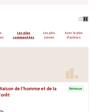
us
Les plus
Les plus
Avec le plus
ues
commentées
suivies
d'auteurs
Maison de l'homme et de la
Retenue
Forêt