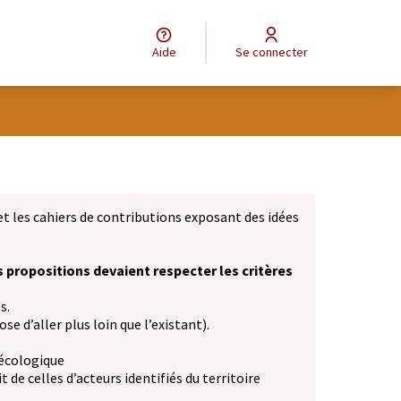
Aide
Se connecter
et les cahiers de contributions exposant des idées
s propositions devaient respecter les critères
s.
se d’aller plus loin que l’existant).
 écologique
 de celles d’acteurs identifiés du territoire