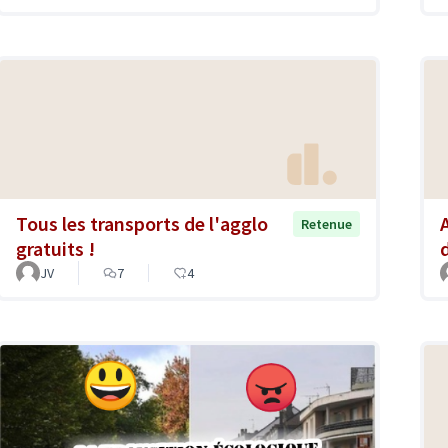
Tous les transports de l'agglo
Retenue
gratuits !
JV
7
4