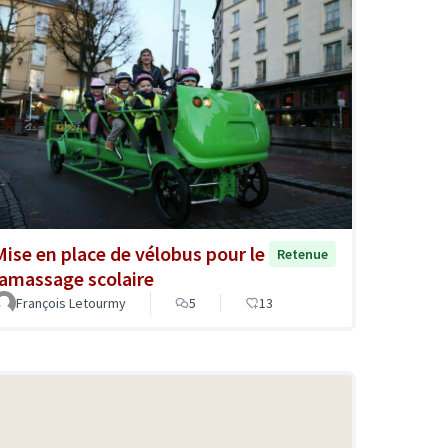
Mise en place de vélobus pour le
Retenue
ramassage scolaire
François Letourmy
5
13