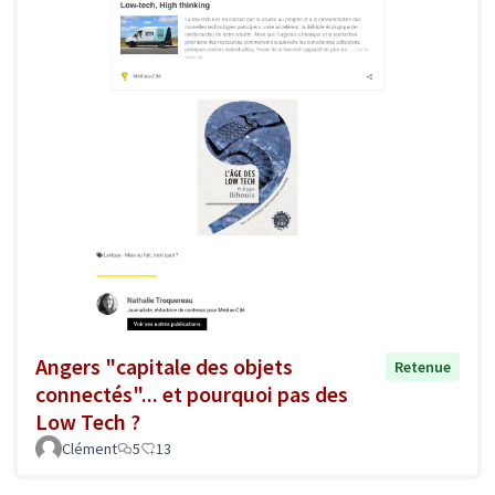
Angers "capitale des objets
Retenue
connectés"... et pourquoi pas des
Low Tech ?
Clément
5
13