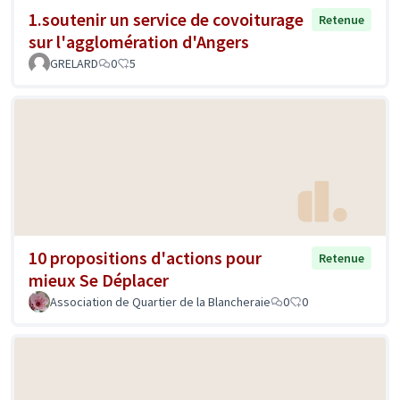
1.soutenir un service de covoiturage
Retenue
sur l'agglomération d'Angers
GRELARD
0
5
10 propositions d'actions pour
Retenue
mieux Se Déplacer
Association de Quartier de la Blancheraie
0
0