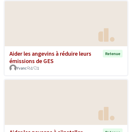
Aider les angevins à réduire leurs
Retenue
émissions de GES
Yvanc
1
1