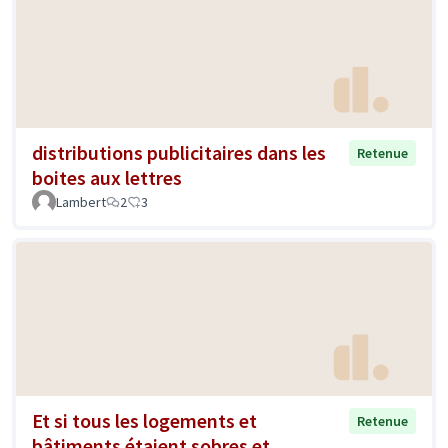
distributions publicitaires dans les
Retenue
boites aux lettres
Lambert
2
3
Et si tous les logements et
Retenue
bâtiments étaient sobres et