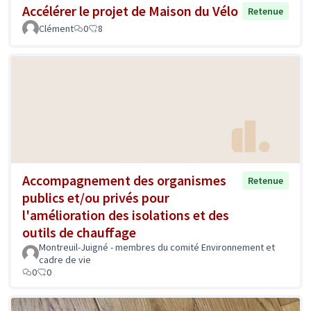
Accélérer le projet de Maison du Vélo
Retenue
Clément
0
8
Accompagnement des organismes
Retenue
publics et/ou privés pour
l'amélioration des isolations et des
outils de chauffage
Montreuil-Juigné - membres du comité Environnement et
cadre de vie
0
0