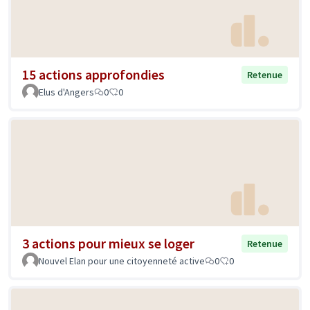
15 actions approfondies
Retenue
Elus d'Angers
0
0
3 actions pour mieux se loger
Retenue
Nouvel Elan pour une citoyenneté active
0
0