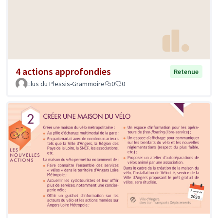
4 actions approfondies
Retenue
Elus du Plessis-Grammoire
0
0