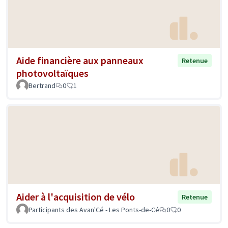
Aide financière aux panneaux
Retenue
photovoltaïques
Bertrand
0
1
Aider à l'acquisition de vélo
Retenue
Participants des Avan'Cé - Les Ponts-de-Cé
0
0