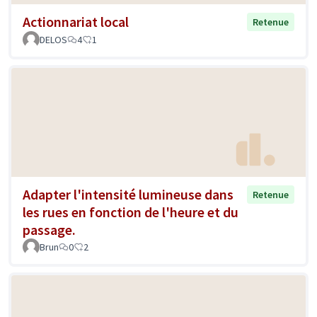
Actionnariat local
Retenue
DELOS
4
1
Adapter l'intensité lumineuse dans
Retenue
les rues en fonction de l'heure et du
passage.
Brun
0
2