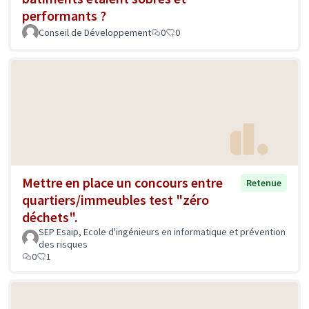
performants ?
Conseil de Développement
0
0
Mettre en place un concours entre
Retenue
quartiers/immeubles test "zéro
déchets".
SEP Esaip, Ecole d'ingénieurs en informatique et prévention
des risques
0
1