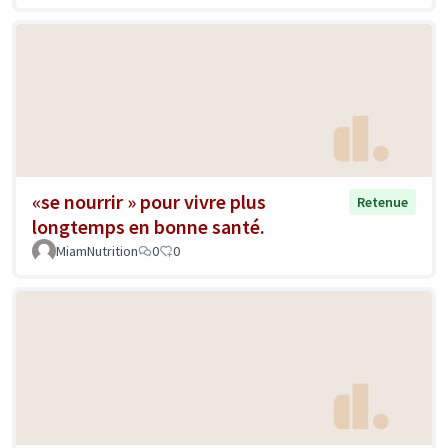
«se nourrir » pour vivre plus
Retenue
longtemps en bonne santé.
MiamNutrition
0
0