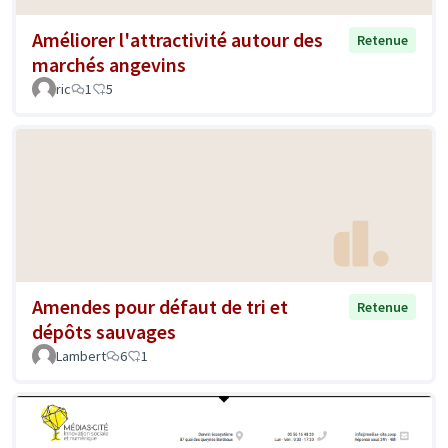
Améliorer l'attractivité autour des
Retenue
marchés angevins
ric
1
5
Amendes pour défaut de tri et
Retenue
dépôts sauvages
Lambert
6
1