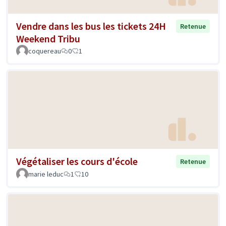
Vendre dans les bus les tickets 24H
Retenue
Weekend Tribu
coquereau
0
1
Végétaliser les cours d'école
Retenue
marie leduc
1
10