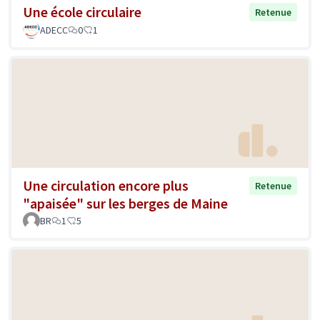
Une école circulaire
Retenue
ADECC
0
1
Une circulation encore plus
Retenue
"apaisée" sur les berges de Maine
BR
1
5