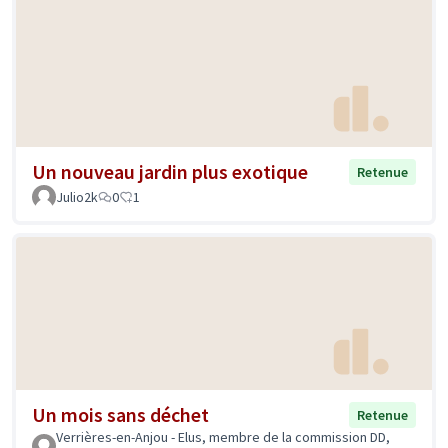
Un nouveau jardin plus exotique
Retenue
Julio2k
0
1
Un mois sans déchet
Retenue
Verrières-en-Anjou - Elus, membre de la commission DD,