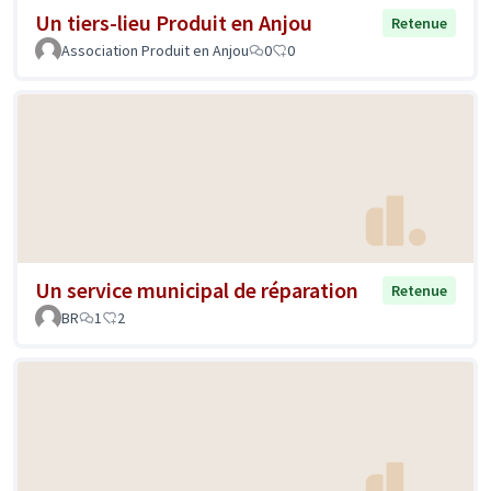
Un tiers-lieu Produit en Anjou
Retenue
Association Produit en Anjou
0
0
Un service municipal de réparation
Retenue
BR
1
2