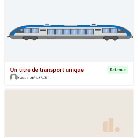
Un titre de transport unique
Retenue
Boussion
3
6