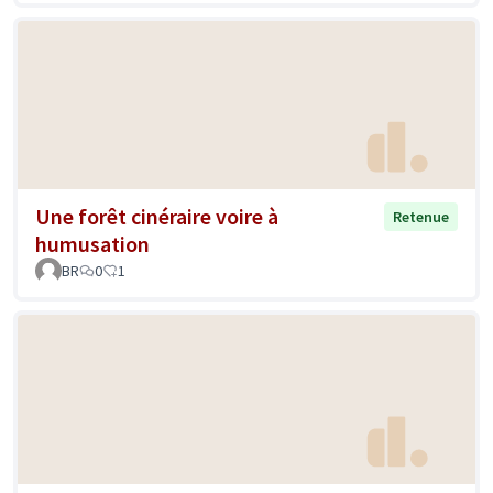
Une forêt cinéraire voire à
Retenue
humusation
BR
0
1