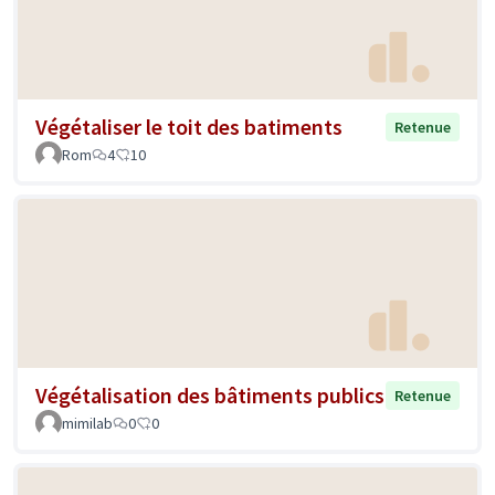
Végétaliser le toit des batiments
Retenue
Rom
4
10
Végétalisation des bâtiments publics
Retenue
mimilab
0
0