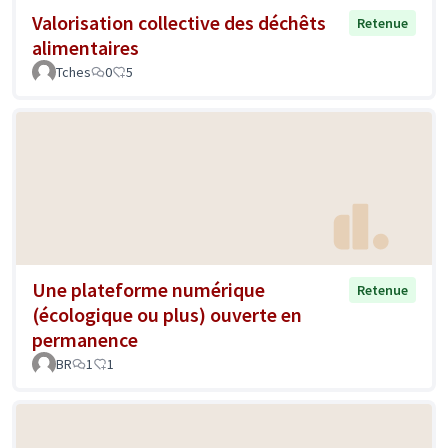
Valorisation collective des déchêts
Retenue
alimentaires
Tches
0
5
Une plateforme numérique
Retenue
(écologique ou plus) ouverte en
permanence
BR
1
1