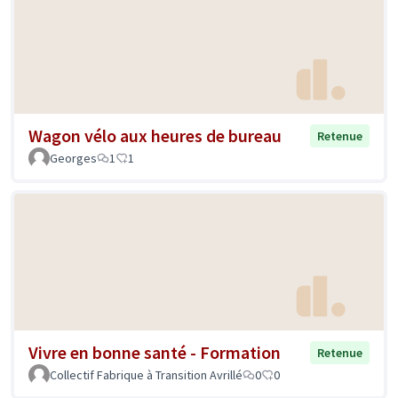
Wagon vélo aux heures de bureau
Retenue
Georges
1
1
Vivre en bonne santé - Formation
Retenue
Collectif Fabrique à Transition Avrillé
0
0