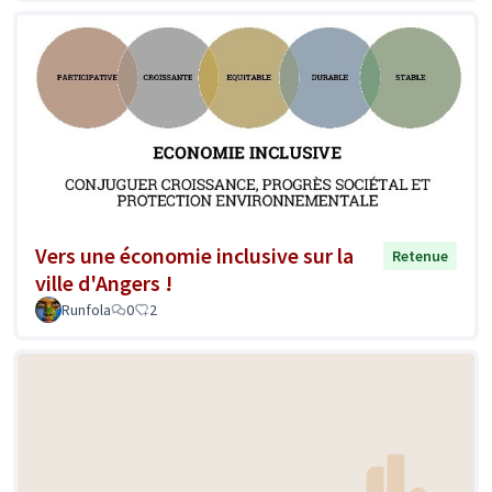
Vers une économie inclusive sur la
Retenue
ville d'Angers !
Runfola
0
2