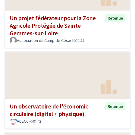
Un projet fédérateur pour la Zone
Retenue
Agricole Protégée de Sainte
Gemmes-sur-Loire
Association du Camp de César
1
1
Un observatoire de l'économie
Retenue
circulaire (digital + physique).
ADECC
0
2