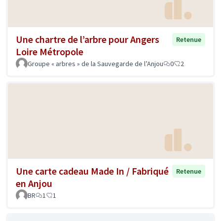
Une chartre de l’arbre pour Angers
Retenue
Loire Métropole
Groupe « arbres » de la Sauvegarde de l’Anjou
0
2
Une carte cadeau Made In / Fabriqué
Retenue
en Anjou
BR
1
1