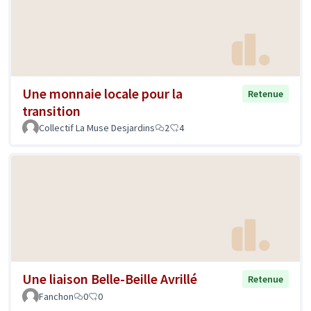
Une monnaie locale pour la
Retenue
transition
Collectif La Muse Desjardins
2
4
Une liaison Belle-Beille Avrillé
Retenue
Fanchon
0
0