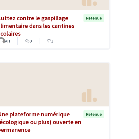
Luttez contre le gaspillage
Retenue
alimentaire dans les cantines
scolaires
AH
0
1
Une plateforme numérique
Retenue
(écologique ou plus) ouverte en
permanence