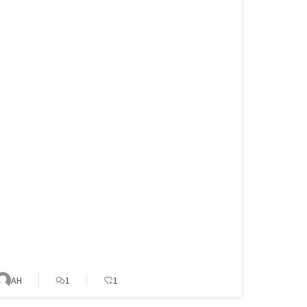
AH
1
1