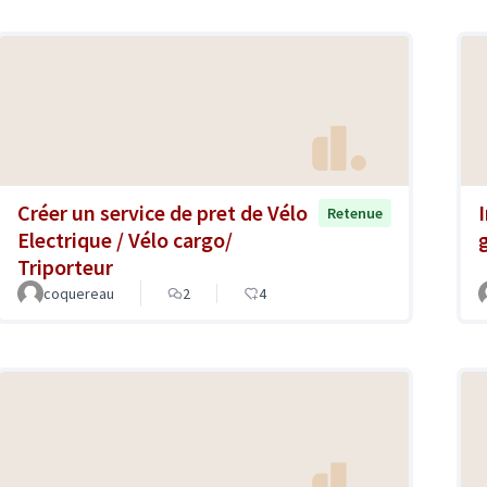
Créer un service de pret de Vélo
Retenue
Electrique / Vélo cargo/
Triporteur
coquereau
2
4