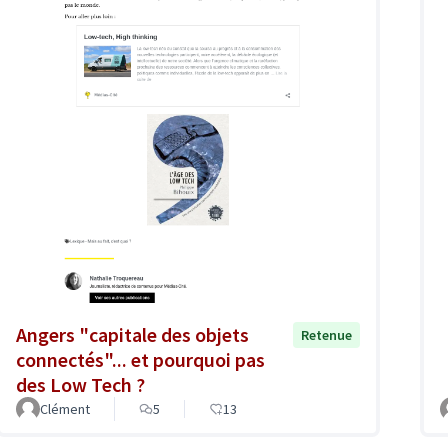
Angers "capitale des objets
Retenue
connectés"... et pourquoi pas
des Low Tech ?
Clément
5
13