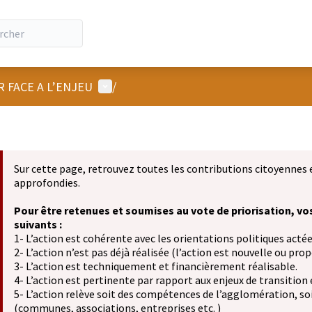
Menu utilisateur
R FACE A L’ENJEU
/
Sur cette page, retrouvez toutes les contributions citoyennes 
approfondies.
Pour être retenues et soumises au vote de priorisation, vo
suivants :
1- L’action est cohérente avec les orientations politiques actée
2- L’action n’est pas déjà réalisée (l’action est nouvelle ou propo
3- L’action est techniquement et financièrement réalisable.
4- L’action est pertinente par rapport aux enjeux de transition
5- L’action relève soit des compétences de l’agglomération, soit
(communes, associations, entreprises etc. )