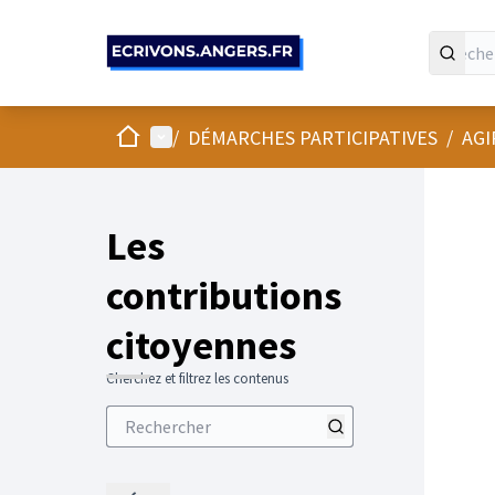
Panneau de gestion des cookies
Accueil
Menu principal
/
DÉMARCHES PARTICIPATIVES
/
AGI
Les
contributions
citoyennes
Cherchez et filtrez les contenus