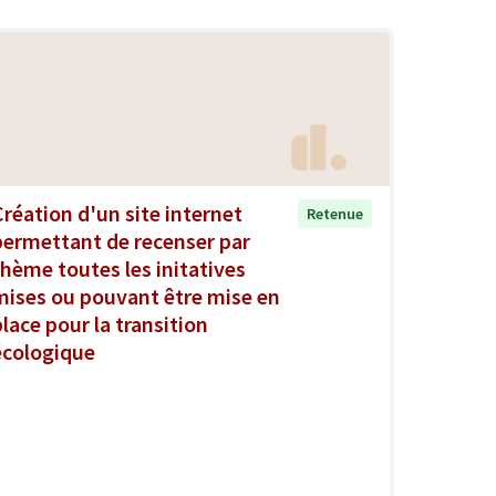
Création d'un site internet
Retenue
permettant de recenser par
thème toutes les initatives
mises ou pouvant être mise en
place pour la transition
écologique