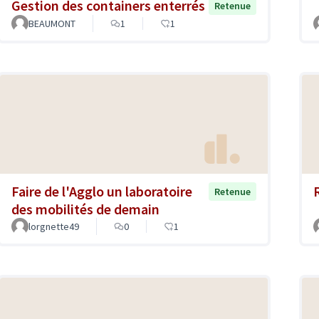
Gestion des containers enterrés
Retenue
BEAUMONT
1
1
Faire de l'Agglo un laboratoire
Retenue
des mobilités de demain
lorgnette49
0
1