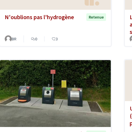
N'oublions pas l'hydrogène
Retenue
BR
0
3