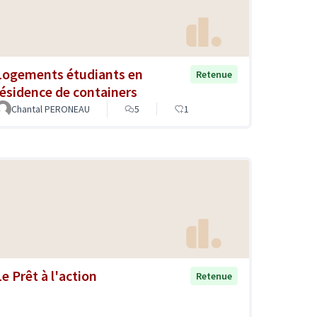
Logements étudiants en
Retenue
résidence de containers
Chantal PERONEAU
5
1
Le Prêt à l'action
Retenue