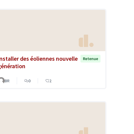
Installer des éoliennes nouvelle
Retenue
génération
BR
0
2