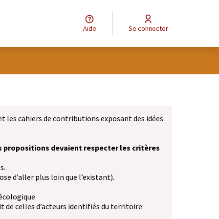
Aide
Se connecter
et les cahiers de contributions exposant des idées
s propositions devaient respecter les critères
s.
se d’aller plus loin que l’existant).
 écologique
 de celles d’acteurs identifiés du territoire