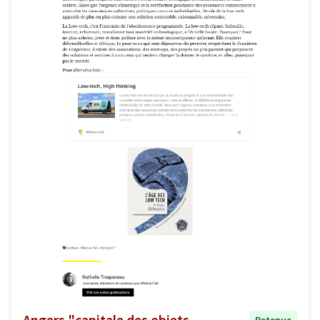
Angers "capitale des objets
Retenue