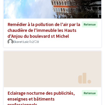
Remédier à la pollution de l'air par la
Retenue
chaudière de l'immeuble les Hauts
d'Anjou du boulevard st Michel
Ekoret Loïc
2
0
Eclairage nocturne des publicités,
Retenue
enseignes et bâtiments
professionnels