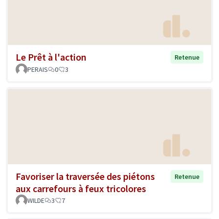
Le Prêt à l'action
Retenue
PERAIS
0
3
Favoriser la traversée des piétons
Retenue
aux carrefours à feux tricolores
WILDE
3
7