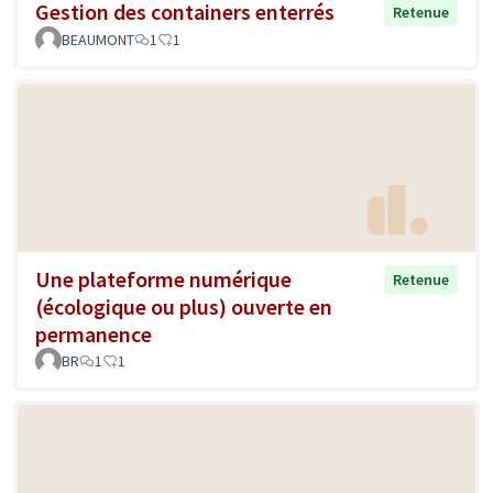
Gestion des containers enterrés
Retenue
BEAUMONT
1
1
Une plateforme numérique
Retenue
(écologique ou plus) ouverte en
permanence
BR
1
1