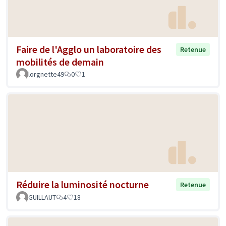
Faire de l'Agglo un laboratoire des
Retenue
mobilités de demain
lorgnette49
0
1
Réduire la luminosité nocturne
Retenue
GUILLAUT
4
18