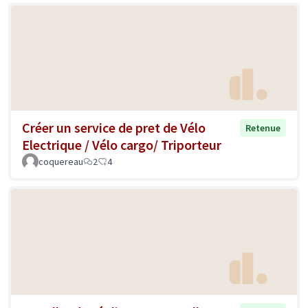
Créer un service de pret de Vélo
Retenue
Electrique / Vélo cargo/ Triporteur
coquereau
2
4