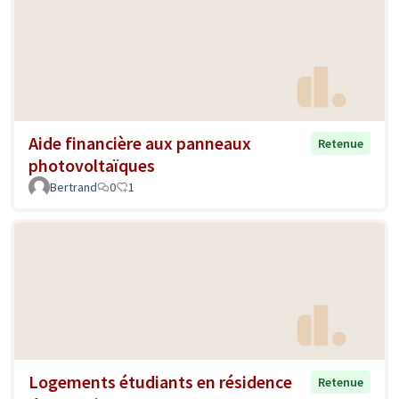
Aide financière aux panneaux
Retenue
photovoltaïques
Bertrand
0
1
Logements étudiants en résidence
Retenue