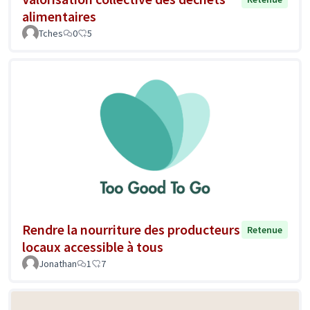
alimentaires
Tches
0
5
Rendre la nourriture des producteurs
Retenue
locaux accessible à tous
Jonathan
1
7