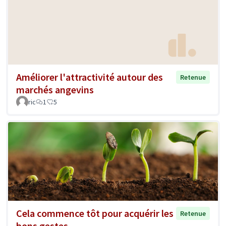
Améliorer l'attractivité autour des
Retenue
marchés angevins
ric
1
5
Cela commence tôt pour acquérir les
Retenue
bons gestes