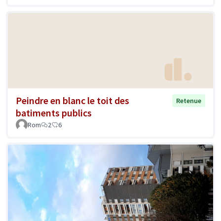
Peindre en blanc le toit des
Retenue
batiments publics
Rom
2
6