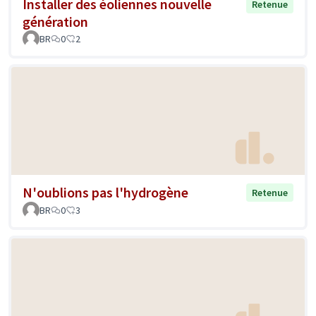
Installer des éoliennes nouvelle
Retenue
génération
BR
0
2
N'oublions pas l'hydrogène
Retenue
BR
0
3