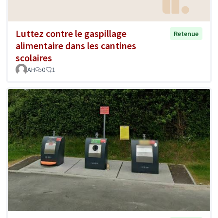
Luttez contre le gaspillage
Retenue
alimentaire dans les cantines
scolaires
AH
0
1