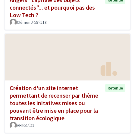
connectés"... et pourquoi pas des
Low Tech ?
Clément
5
13
Création d'un site internet
Retenue
permettant de recenser par thème
toutes les initatives mises ou
pouvant être mise en place pour la
transition écologique
AH
1
1