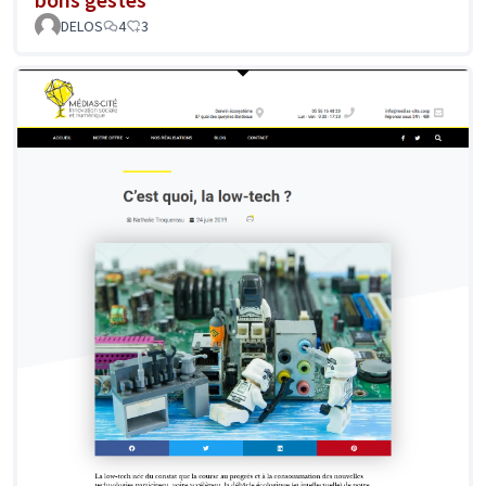
DELOS
4
3