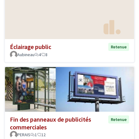
Éclairage public
Retenue
Aubineau
4
8
Fin des panneaux de publicités
Retenue
commerciales
PERAIS
1
12