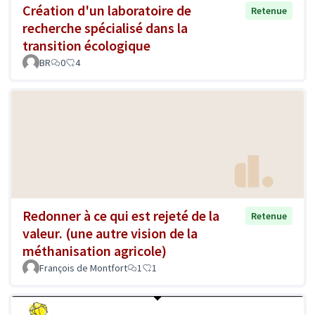
Création d'un laboratoire de
Retenue
recherche spécialisé dans la
transition écologique
BR
0
4
Redonner à ce qui est rejeté de la
Retenue
valeur. (une autre vision de la
méthanisation agricole)
François de Montfort
1
1