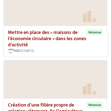
Mettre en place des « maisons de
Retenue
l’économie circulaire » dans les zones
d’activité
ADECC
0
1
Création d'une filière propre de
Retenue
création vêtement .De l'agriculteur