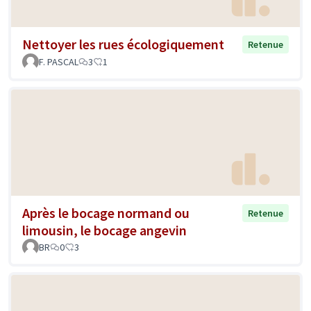
Nettoyer les rues écologiquement
Retenue
F. PASCAL
3
1
Après le bocage normand ou
Retenue
limousin, le bocage angevin
BR
0
3