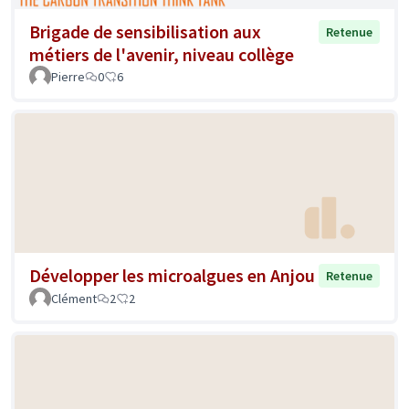
Brigade de sensibilisation aux
Retenue
métiers de l'avenir, niveau collège
Pierre
0
6
Développer les microalgues en Anjou
Retenue
Clément
2
2