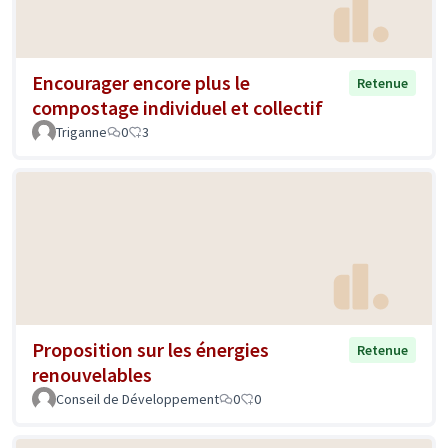
Encourager encore plus le
Retenue
compostage individuel et collectif
Triganne
0
3
Proposition sur les énergies
Retenue
renouvelables
Conseil de Développement
0
0