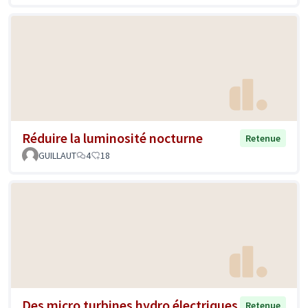
Réduire la luminosité nocturne
Retenue
GUILLAUT
4
18
Des micro turbines hydro électriques
Retenue