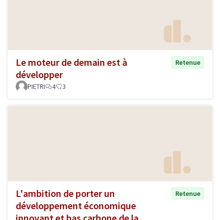
Le moteur de demain est à
Retenue
développer
PIETRI
4
3
L'ambition de porter un
Retenue
développement économique
innovant et bas carbone de la