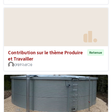
Contribution sur le thème Produire
Retenue
et Travailler
CFDT
0
0