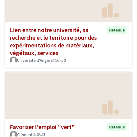
Lien entre notre université, sa
Retenue
recherche et le territoire pour des
expérimentations de matériaux,
végétaux, services
Université d'Angers
0
0
Favoriser l'emploi "vert"
Retenue
Clément
0
3