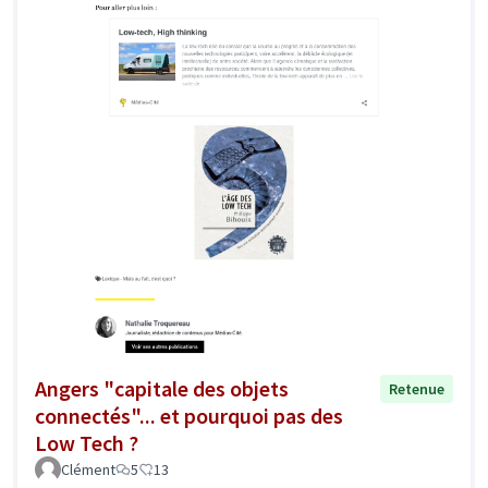
Angers "capitale des objets
Retenue
connectés"... et pourquoi pas des
Low Tech ?
Clément
5
13