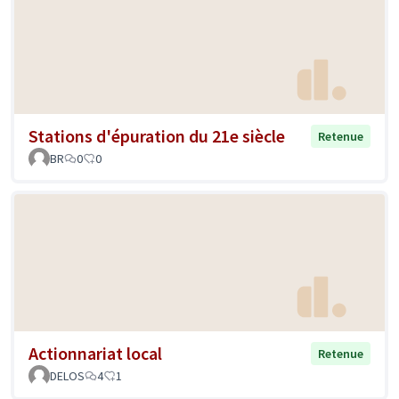
Stations d'épuration du 21e siècle
Retenue
BR
0
0
Actionnariat local
Retenue
DELOS
4
1