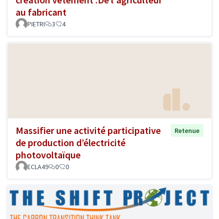
au fabricant
PIETRI
3
4
Massifier une activité participative
Retenue
de production d’électricité
photovoltaïque
ECLA49
0
0