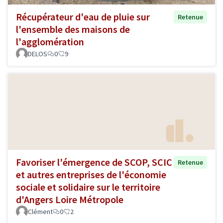
Récupérateur d'eau de pluie sur
Retenue
l'ensemble des maisons de
l'agglomération
DELOS
0
9
Favoriser l'émergence de SCOP, SCIC
Retenue
et autres entreprises de l'économie
sociale et solidaire sur le territoire
d'Angers Loire Métropole
Clément
0
2