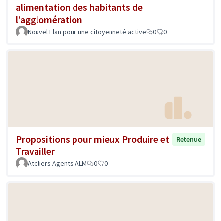
alimentation des habitants de
l’agglomération
Nouvel Elan pour une citoyenneté active
0
0
Propositions pour mieux Produire et
Retenue
Travailler
Ateliers Agents ALM
0
0