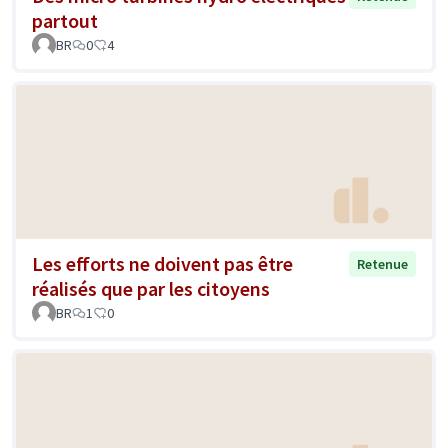
partout
BR
0
4
Les efforts ne doivent pas être
Retenue
réalisés que par les citoyens
BR
1
0