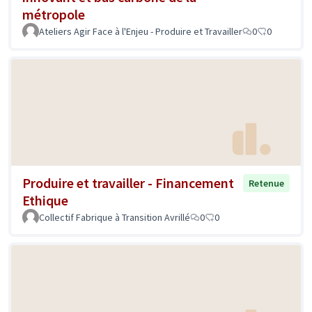
métropole
Ateliers Agir Face à l'Enjeu - Produire et Travailler
0
0
Produire et travailler - Financement
Retenue
Ethique
Collectif Fabrique à Transition Avrillé
0
0