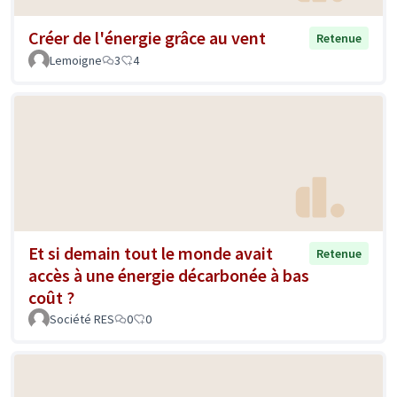
Créer de l'énergie grâce au vent
Retenue
Lemoigne
3
4
Et si demain tout le monde avait
Retenue
accès à une énergie décarbonée à bas
coût ?
Société RES
0
0