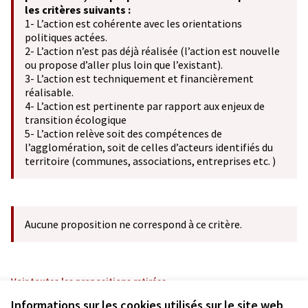
les critères suivants :
1- L’action est cohérente avec les orientations
politiques actées.
2- L’action n’est pas déjà réalisée (l’action est nouvelle
ou propose d’aller plus loin que l’existant).
3- L’action est techniquement et financièrement
réalisable.
4- L’action est pertinente par rapport aux enjeux de
transition écologique
5- L’action relève soit des compétences de
l’agglomération, soit de celles d’acteurs identifiés du
territoire (communes, associations, entreprises etc. )
Aucune proposition ne correspond à ce critère.
Voir toutes les propositions retirées
Informations sur les cookies utilisés sur le site web